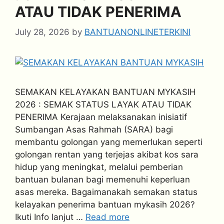
ATAU TIDAK PENERIMA
July 28, 2026
by
BANTUANONLINETERKINI
SEMAKAN KELAYAKAN BANTUAN MYKASIH
2026 : SEMAK STATUS LAYAK ATAU TIDAK
PENERIMA Kerajaan melaksanakan inisiatif
Sumbangan Asas Rahmah (SARA) bagi
membantu golongan yang memerlukan seperti
golongan rentan yang terjejas akibat kos sara
hidup yang meningkat, melalui pemberian
bantuan bulanan bagi memenuhi keperluan
asas mereka. Bagaimanakah semakan status
kelayakan penerima bantuan mykasih 2026?
Ikuti Info lanjut …
Read more