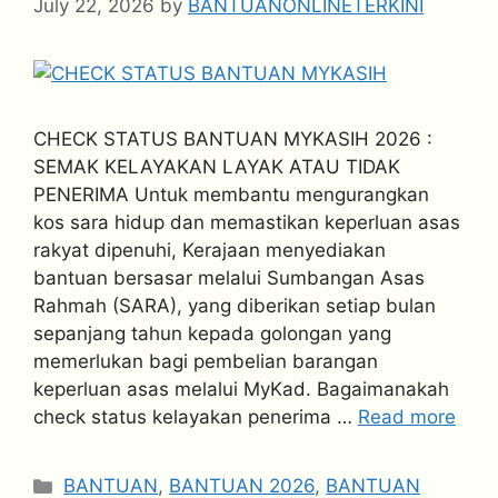
July 22, 2026
by
BANTUANONLINETERKINI
CHECK STATUS BANTUAN MYKASIH 2026 :
SEMAK KELAYAKAN LAYAK ATAU TIDAK
PENERIMA Untuk membantu mengurangkan
kos sara hidup dan memastikan keperluan asas
rakyat dipenuhi, Kerajaan menyediakan
bantuan bersasar melalui Sumbangan Asas
Rahmah (SARA), yang diberikan setiap bulan
sepanjang tahun kepada golongan yang
memerlukan bagi pembelian barangan
keperluan asas melalui MyKad. Bagaimanakah
check status kelayakan penerima …
Read more
Categories
BANTUAN
,
BANTUAN 2026
,
BANTUAN