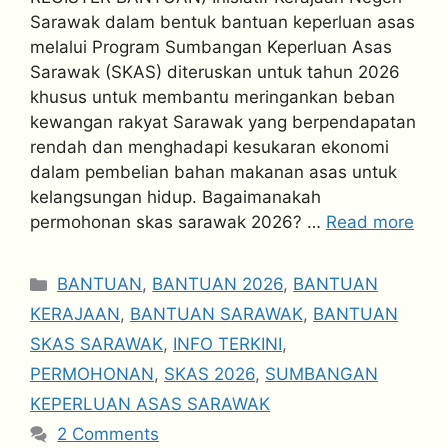
Sarawak dalam bentuk bantuan keperluan asas
melalui Program Sumbangan Keperluan Asas
Sarawak (SKAS) diteruskan untuk tahun 2026
khusus untuk membantu meringankan beban
kewangan rakyat Sarawak yang berpendapatan
rendah dan menghadapi kesukaran ekonomi
dalam pembelian bahan makanan asas untuk
kelangsungan hidup. Bagaimanakah
permohonan skas sarawak 2026? …
Read more
Categories
BANTUAN
,
BANTUAN 2026
,
BANTUAN
KERAJAAN
,
BANTUAN SARAWAK
,
BANTUAN
SKAS SARAWAK
,
INFO TERKINI
,
PERMOHONAN
,
SKAS 2026
,
SUMBANGAN
KEPERLUAN ASAS SARAWAK
2 Comments