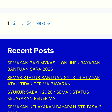
Page
Page
Page
1
2
…
54
Next
→
Recent Posts
SEMAKAN BAKI MYKASIH ONLINE : BAYARAN
BANTUAN SARA 2026
SEMAK STATUS BANTUAN SYUKUR – LAYAK
ATAU TIDAK TERIMA BAYARAN
SYUKUR SABAH 2026 : SEMAK STATUS
KELAYAKAN PENERIMA
SEMAKAN KELAYAKAN BAYARAN STR FASA 3