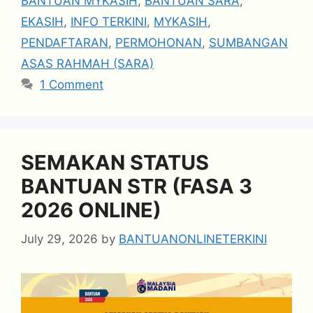
BANTUAN MYKASIH
,
BANTUAN SARA
,
EKASIH
,
INFO TERKINI
,
MYKASIH
,
PENDAFTARAN
,
PERMOHONAN
,
SUMBANGAN
ASAS RAHMAH (SARA)
1 Comment
SEMAKAN STATUS
BANTUAN STR (FASA 3
2026 ONLINE)
July 29, 2026
by
BANTUANONLINETERKINI