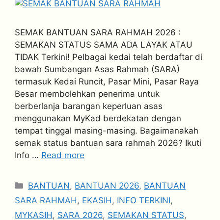
SEMAK BANTUAN SARA RAHMAH 2026 :
SEMAKAN STATUS SAMA ADA LAYAK ATAU
TIDAK Terkini! Pelbagai kedai telah berdaftar di
bawah Sumbangan Asas Rahmah (SARA)
termasuk Kedai Runcit, Pasar Mini, Pasar Raya
Besar membolehkan penerima untuk
berberlanja barangan keperluan asas
menggunakan MyKad berdekatan dengan
tempat tinggal masing-masing. Bagaimanakah
semak status bantuan sara rahmah 2026? Ikuti
Info …
Read more
Categories
BANTUAN
,
BANTUAN 2026
,
BANTUAN
SARA RAHMAH
,
EKASIH
,
INFO TERKINI
,
MYKASIH
,
SARA 2026
,
SEMAKAN STATUS
,