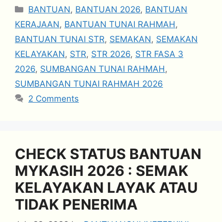
Categories
BANTUAN
,
BANTUAN 2026
,
BANTUAN
KERAJAAN
,
BANTUAN TUNAI RAHMAH
,
BANTUAN TUNAI STR
,
SEMAKAN
,
SEMAKAN
KELAYAKAN
,
STR
,
STR 2026
,
STR FASA 3
2026
,
SUMBANGAN TUNAI RAHMAH
,
SUMBANGAN TUNAI RAHMAH 2026
2 Comments
CHECK STATUS BANTUAN
MYKASIH 2026 : SEMAK
KELAYAKAN LAYAK ATAU
TIDAK PENERIMA