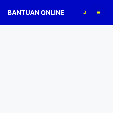
Skip
to
BANTUAN ONLINE
Menu
content