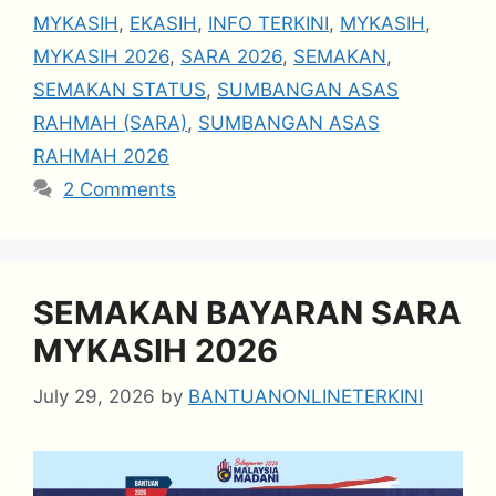
MYKASIH
,
EKASIH
,
INFO TERKINI
,
MYKASIH
,
MYKASIH 2026
,
SARA 2026
,
SEMAKAN
,
SEMAKAN STATUS
,
SUMBANGAN ASAS
RAHMAH (SARA)
,
SUMBANGAN ASAS
RAHMAH 2026
2 Comments
SEMAKAN BAYARAN SARA
MYKASIH 2026
July 29, 2026
by
BANTUANONLINETERKINI