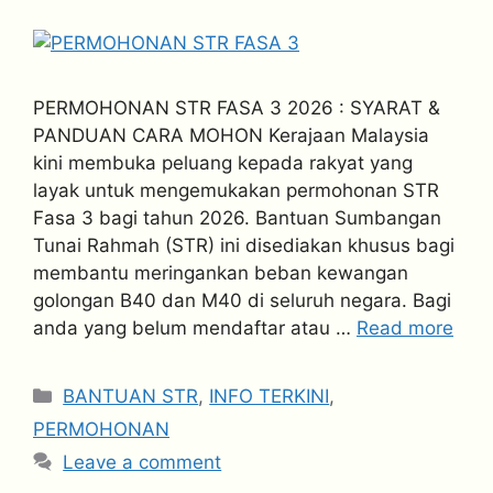
PERMOHONAN STR FASA 3 2026 : SYARAT &
PANDUAN CARA MOHON Kerajaan Malaysia
kini membuka peluang kepada rakyat yang
layak untuk mengemukakan permohonan STR
Fasa 3 bagi tahun 2026. Bantuan Sumbangan
Tunai Rahmah (STR) ini disediakan khusus bagi
membantu meringankan beban kewangan
golongan B40 dan M40 di seluruh negara. Bagi
anda yang belum mendaftar atau …
Read more
Categories
BANTUAN STR
,
INFO TERKINI
,
PERMOHONAN
Leave a comment