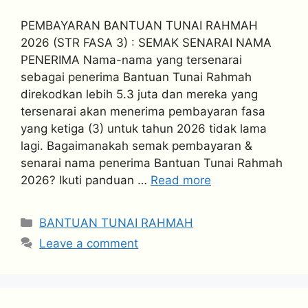
PEMBAYARAN BANTUAN TUNAI RAHMAH
2026 (STR FASA 3) : SEMAK SENARAI NAMA
PENERIMA Nama-nama yang tersenarai
sebagai penerima Bantuan Tunai Rahmah
direkodkan lebih 5.3 juta dan mereka yang
tersenarai akan menerima pembayaran fasa
yang ketiga (3) untuk tahun 2026 tidak lama
lagi. Bagaimanakah semak pembayaran &
senarai nama penerima Bantuan Tunai Rahmah
2026? Ikuti panduan …
Read more
Categories
BANTUAN TUNAI RAHMAH
Leave a comment