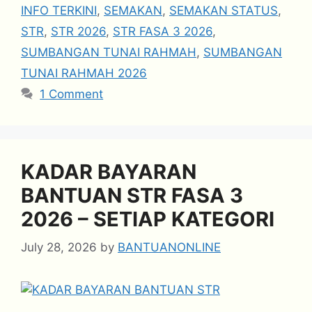
INFO TERKINI
,
SEMAKAN
,
SEMAKAN STATUS
,
STR
,
STR 2026
,
STR FASA 3 2026
,
SUMBANGAN TUNAI RAHMAH
,
SUMBANGAN
TUNAI RAHMAH 2026
1 Comment
KADAR BAYARAN
BANTUAN STR FASA 3
2026 – SETIAP KATEGORI
July 28, 2026
by
BANTUANONLINE