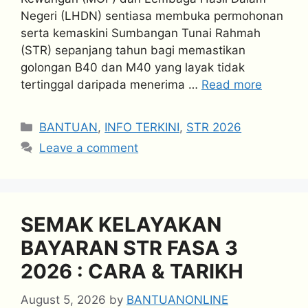
Negeri (LHDN) sentiasa membuka permohonan
serta kemaskini Sumbangan Tunai Rahmah
(STR) sepanjang tahun bagi memastikan
golongan B40 dan M40 yang layak tidak
tertinggal daripada menerima …
Read more
Categories
BANTUAN
,
INFO TERKINI
,
STR 2026
Leave a comment
SEMAK KELAYAKAN
BAYARAN STR FASA 3
2026 : CARA & TARIKH
August 5, 2026
by
BANTUANONLINE