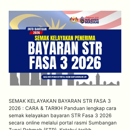
SEMAK KELAYAKAN BAYARAN STR FASA 3
2026 : CARA & TARIKH Panduan lengkap cara
semak kelayakan bayaran STR Fasa 3 2026
secara online melalui portal rasmi Sumbangan