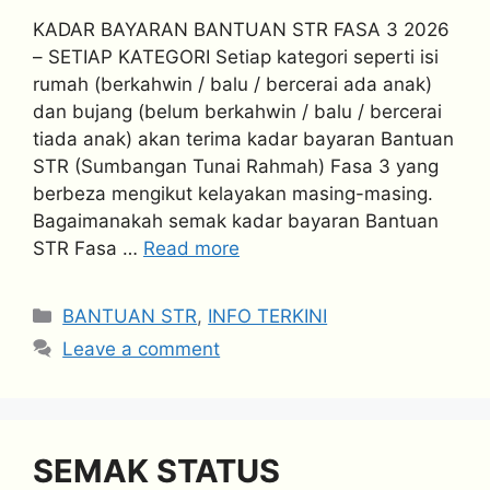
KADAR BAYARAN BANTUAN STR FASA 3 2026
– SETIAP KATEGORI Setiap kategori seperti isi
rumah (berkahwin / balu / bercerai ada anak)
dan bujang (belum berkahwin / balu / bercerai
tiada anak) akan terima kadar bayaran Bantuan
STR (Sumbangan Tunai Rahmah) Fasa 3 yang
berbeza mengikut kelayakan masing-masing.
Bagaimanakah semak kadar bayaran Bantuan
STR Fasa …
Read more
Categories
BANTUAN STR
,
INFO TERKINI
Leave a comment
SEMAK STATUS