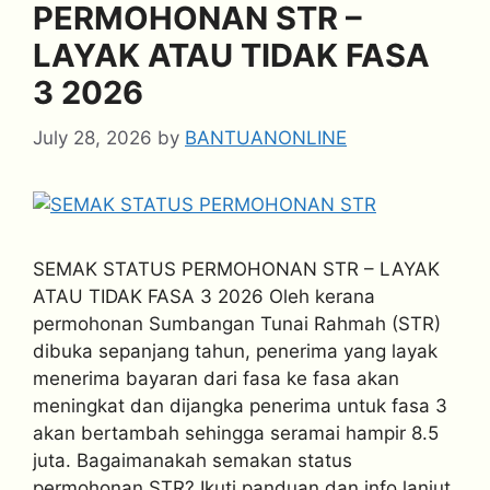
PERMOHONAN STR –
LAYAK ATAU TIDAK FASA
3 2026
July 28, 2026
by
BANTUANONLINE
SEMAK STATUS PERMOHONAN STR – LAYAK
ATAU TIDAK FASA 3 2026 Oleh kerana
permohonan Sumbangan Tunai Rahmah (STR)
dibuka sepanjang tahun, penerima yang layak
menerima bayaran dari fasa ke fasa akan
meningkat dan dijangka penerima untuk fasa 3
akan bertambah sehingga seramai hampir 8.5
juta. Bagaimanakah semakan status
permohonan STR? Ikuti panduan dan info lanjut