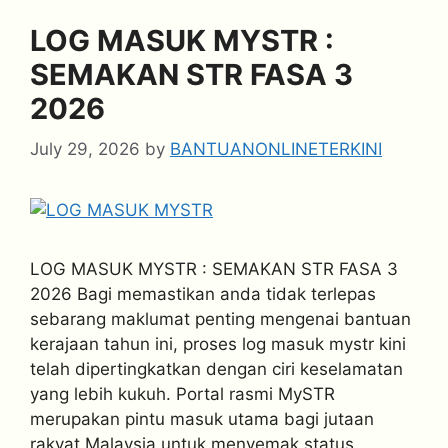
LOG MASUK MYSTR :
SEMAKAN STR FASA 3
2026
July 29, 2026
by
BANTUANONLINETERKINI
LOG MASUK MYSTR : SEMAKAN STR FASA 3
2026 Bagi memastikan anda tidak terlepas
sebarang maklumat penting mengenai bantuan
kerajaan tahun ini, proses log masuk mystr kini
telah dipertingkatkan dengan ciri keselamatan
yang lebih kukuh. Portal rasmi MySTR
merupakan pintu masuk utama bagi jutaan
rakyat Malaysia untuk menyemak status