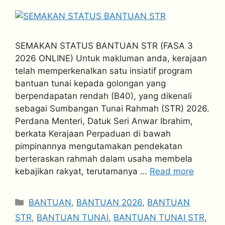
SEMAKAN STATUS BANTUAN STR (FASA 3
2026 ONLINE) Untuk makluman anda, kerajaan
telah memperkenalkan satu insiatif program
bantuan tunai kepada golongan yang
berpendapatan rendah (B40), yang dikenali
sebagai Sumbangan Tunai Rahmah (STR) 2026.
Perdana Menteri, Datuk Seri Anwar Ibrahim,
berkata Kerajaan Perpaduan di bawah
pimpinannya mengutamakan pendekatan
berteraskan rahmah dalam usaha membela
kebajikan rakyat, terutamanya …
Read more
Categories
BANTUAN
,
BANTUAN 2026
,
BANTUAN
STR
,
BANTUAN TUNAI
,
BANTUAN TUNAI STR
,