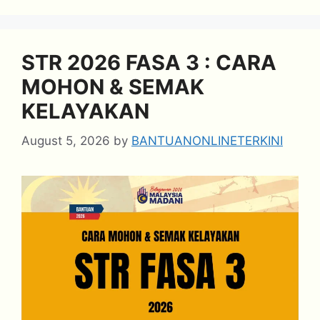
STR 2026 FASA 3 : CARA
MOHON & SEMAK
KELAYAKAN
August 5, 2026
by
BANTUANONLINETERKINI