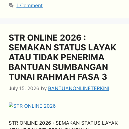
1 Comment
STR ONLINE 2026 :
SEMAKAN STATUS LAYAK
ATAU TIDAK PENERIMA
BANTUAN SUMBANGAN
TUNAI RAHMAH FASA 3
July 15, 2026
by
BANTUANONLINETERKINI
STR ONLINE 2026 : SEMAKAN STATUS LAYAK