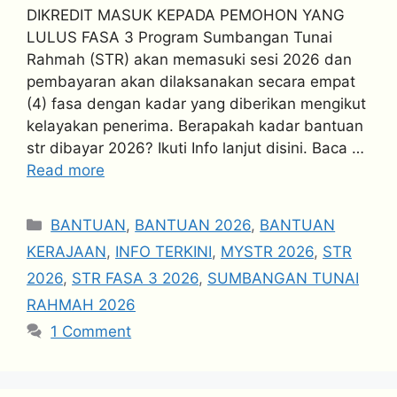
DIKREDIT MASUK KEPADA PEMOHON YANG
LULUS FASA 3 Program Sumbangan Tunai
Rahmah (STR) akan memasuki sesi 2026 dan
pembayaran akan dilaksanakan secara empat
(4) fasa dengan kadar yang diberikan mengikut
kelayakan penerima. Berapakah kadar bantuan
str dibayar 2026? Ikuti Info lanjut disini. Baca …
Read more
Categories
BANTUAN
,
BANTUAN 2026
,
BANTUAN
KERAJAAN
,
INFO TERKINI
,
MYSTR 2026
,
STR
2026
,
STR FASA 3 2026
,
SUMBANGAN TUNAI
RAHMAH 2026
1 Comment