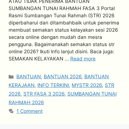
ATAU TIDAK PENERIMA BANTUAN
SUMBANGAN TUNAI RAHMAH FASA 3 Portal
Rasmi Sumbangan Tunai Rahmah (STR) 2026
diperbaharui dan ditambahbaik untuk penerima
membuat semakan status kelayakan sesi 2026
secara online dengan mudah dan mesra
pengguna. Bagaimanakah semakan status str
online 2026? Ikuti Info lanjut disini. Baca juga:
SEMAKAN KELAYAKAN …
Read more
Categories
BANTUAN
,
BANTUAN 2026
,
BANTUAN
KERAJAAN
,
INFO TERKINI
,
MYSTR 2026
,
STR
2026
,
STR FASA 3 2026
,
SUMBANGAN TUNAI
RAHMAH 2026
1 Comment