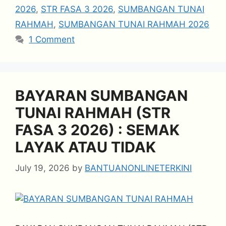
2026
,
STR FASA 3 2026
,
SUMBANGAN TUNAI
RAHMAH
,
SUMBANGAN TUNAI RAHMAH 2026
1 Comment
BAYARAN SUMBANGAN
TUNAI RAHMAH (STR
FASA 3 2026) : SEMAK
LAYAK ATAU TIDAK
July 19, 2026
by
BANTUANONLINETERKINI