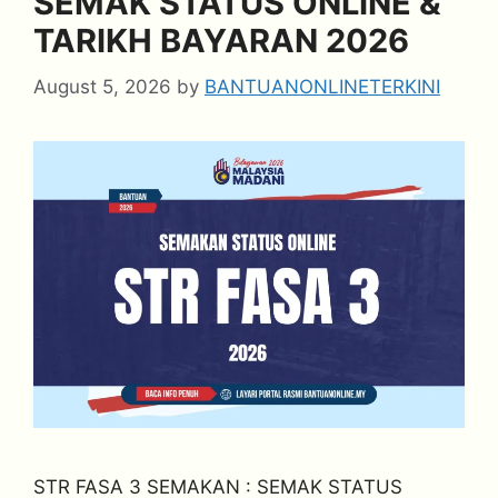
SEMAK STATUS ONLINE &
TARIKH BAYARAN 2026
August 5, 2026
by
BANTUANONLINETERKINI
STR FASA 3 SEMAKAN : SEMAK STATUS