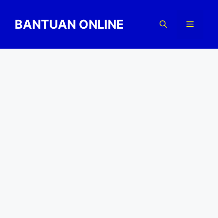
Skip
to
BANTUAN ONLINE
Menu
content