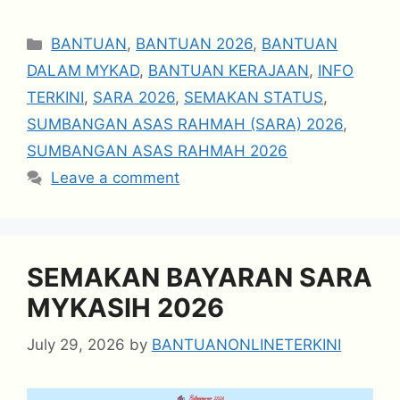
Categories
BANTUAN
,
BANTUAN 2026
,
BANTUAN
DALAM MYKAD
,
BANTUAN KERAJAAN
,
INFO
TERKINI
,
SARA 2026
,
SEMAKAN STATUS
,
SUMBANGAN ASAS RAHMAH (SARA) 2026
,
SUMBANGAN ASAS RAHMAH 2026
Leave a comment
SEMAKAN BAYARAN SARA
MYKASIH 2026
July 29, 2026
by
BANTUANONLINETERKINI