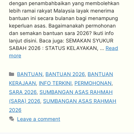
dengan penambahbaikan yang membolehkan
lebih ramai rakyat Malaysia layak menerima
bantuan ini secara bulanan bagi menampung
keperluan asas. Bagaimanakah permohonan
dan semakan bantuan sara 2026? Ikuti info
lanjut disini. Baca juga: SEMAKAN SYUKUR
SABAH 2026 : STATUS KELAYAKAN, …
Read
more
Categories
BANTUAN
,
BANTUAN 2026
,
BANTUAN
KERAJAAN
,
INFO TERKINI
,
PERMOHONAN
,
SARA 2026
,
SUMBANGAN ASAS RAHMAH
(SARA) 2026
,
SUMBANGAN ASAS RAHMAH
2026
Leave a comment