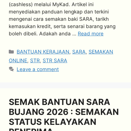
(cashless) melalui MyKad. Artikel ini
menyediakan panduan lengkap dan terkini
mengenai cara semakan baki SARA, tarikh
kemasukan kredit, serta senarai barang yang
boleh dibeli. Adakah anda …
Read more
Categories
BANTUAN KERAJAAN
,
SARA
,
SEMAKAN
ONLINE
,
STR
,
STR SARA
Leave a comment
SEMAK BANTUAN SARA
BUJANG 2026 : SEMAKAN
STATUS KELAYAKAN