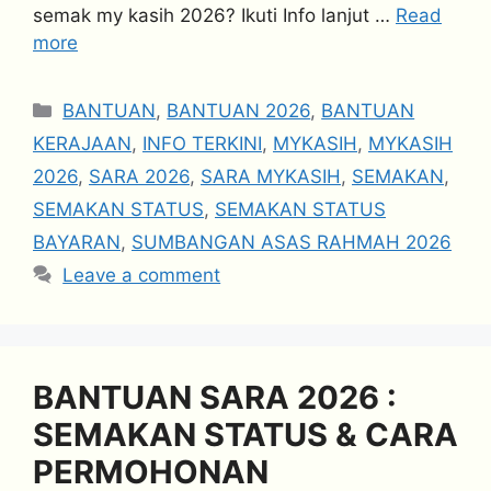
semak my kasih 2026? Ikuti Info lanjut …
Read
more
Categories
BANTUAN
,
BANTUAN 2026
,
BANTUAN
KERAJAAN
,
INFO TERKINI
,
MYKASIH
,
MYKASIH
2026
,
SARA 2026
,
SARA MYKASIH
,
SEMAKAN
,
SEMAKAN STATUS
,
SEMAKAN STATUS
BAYARAN
,
SUMBANGAN ASAS RAHMAH 2026
Leave a comment
BANTUAN SARA 2026 :
SEMAKAN STATUS & CARA
PERMOHONAN