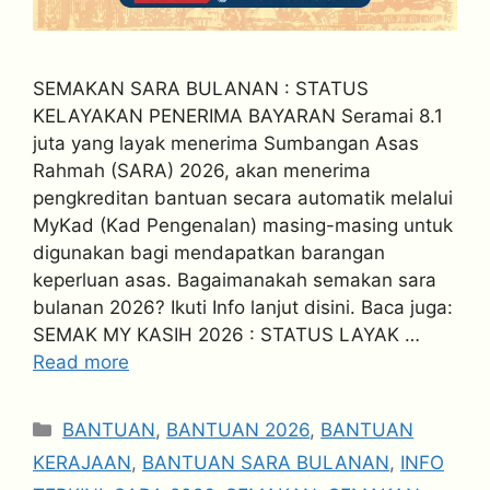
SEMAKAN SARA BULANAN : STATUS
KELAYAKAN PENERIMA BAYARAN Seramai 8.1
juta yang layak menerima Sumbangan Asas
Rahmah (SARA) 2026, akan menerima
pengkreditan bantuan secara automatik melalui
MyKad (Kad Pengenalan) masing-masing untuk
digunakan bagi mendapatkan barangan
keperluan asas. Bagaimanakah semakan sara
bulanan 2026? Ikuti Info lanjut disini. Baca juga:
SEMAK MY KASIH 2026 : STATUS LAYAK …
Read more
Categories
BANTUAN
,
BANTUAN 2026
,
BANTUAN
KERAJAAN
,
BANTUAN SARA BULANAN
,
INFO