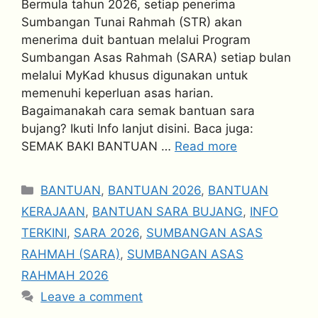
Bermula tahun 2026, setiap penerima
Sumbangan Tunai Rahmah (STR) akan
menerima duit bantuan melalui Program
Sumbangan Asas Rahmah (SARA) setiap bulan
melalui MyKad khusus digunakan untuk
memenuhi keperluan asas harian.
Bagaimanakah cara semak bantuan sara
bujang? Ikuti Info lanjut disini. Baca juga:
SEMAK BAKI BANTUAN …
Read more
Categories
BANTUAN
,
BANTUAN 2026
,
BANTUAN
KERAJAAN
,
BANTUAN SARA BUJANG
,
INFO
TERKINI
,
SARA 2026
,
SUMBANGAN ASAS
RAHMAH (SARA)
,
SUMBANGAN ASAS
RAHMAH 2026
Leave a comment