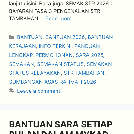
lanjut disini. Baca juga: SEMAK STR 2026 :
BAYARAN FASA 3 PENGENALAN STR
TAMBAHAN …
Read more
Categories
BANTUAN
,
BANTUAN 2026
,
BANTUAN
KERAJAAN
,
INFO TERKINI
,
PANDUAN
LENGKAP
,
PERMOHONAN
,
SARA 2026
,
SEMAKAN
,
SEMAKAN STATUS
,
SEMAKAN
STATUS KELAYAKAN
,
STR TAMBAHAN
,
SUMBANGAN ASAS RAHMAH 2026
Leave a comment
BANTUAN SARA SETIAP