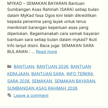
MYKAD – SEMAKAN BAYARAN Bantuan
Sumbangan Asas Rahmah (SARA) setiap bulan
dalam MyKad fasa Ogos kini telah dikreditkan
kepada penerima yang layak untuk terus
menikmati barangan keperluan asas yang
diperlukan. Bagaimanakah cara semak bayaran
bantuan sara setiap bulan dalam mykad? Ikuti
Info lanjut disini. Baca juga: SEMAKAN SARA
BULANAN : …
Read more
Categories
BANTUAN
,
BANTUAN 2026
,
BANTUAN
KERAJAAN
,
BANTUAN SARA
,
INFO TERKINI
,
SARA 2026
,
SEMAKAN
,
SEMAKAN BAYARAN
,
SUMBANGAN ASAS RAHMAH 2026
Leave a comment