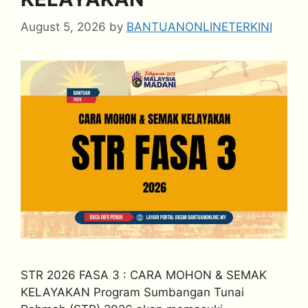
August 5, 2026
by
BANTUANONLINETERKINI
STR 2026 FASA 3 : CARA MOHON & SEMAK
KELAYAKAN Program Sumbangan Tunai