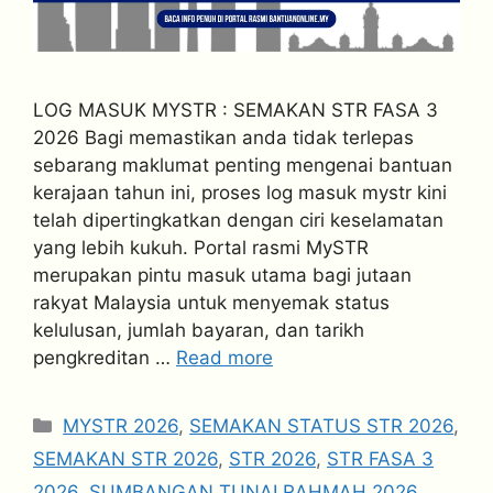
LOG MASUK MYSTR : SEMAKAN STR FASA 3
2026 Bagi memastikan anda tidak terlepas
sebarang maklumat penting mengenai bantuan
kerajaan tahun ini, proses log masuk mystr kini
telah dipertingkatkan dengan ciri keselamatan
yang lebih kukuh. Portal rasmi MySTR
merupakan pintu masuk utama bagi jutaan
rakyat Malaysia untuk menyemak status
kelulusan, jumlah bayaran, dan tarikh
pengkreditan …
Read more
Categories
MYSTR 2026
,
SEMAKAN STATUS STR 2026
,
SEMAKAN STR 2026
,
STR 2026
,
STR FASA 3
2026
,
SUMBANGAN TUNAI RAHMAH 2026