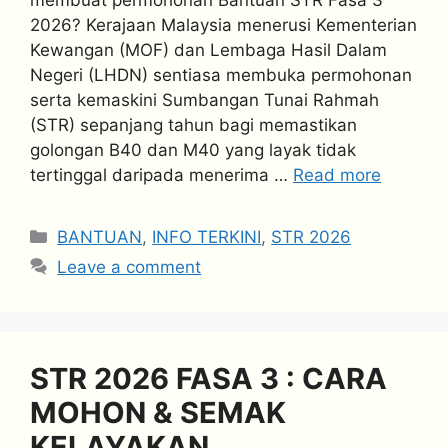
2026? Kerajaan Malaysia menerusi Kementerian
Kewangan (MOF) dan Lembaga Hasil Dalam
Negeri (LHDN) sentiasa membuka permohonan
serta kemaskini Sumbangan Tunai Rahmah
(STR) sepanjang tahun bagi memastikan
golongan B40 dan M40 yang layak tidak
tertinggal daripada menerima …
Read more
Categories
BANTUAN
,
INFO TERKINI
,
STR 2026
Leave a comment
STR 2026 FASA 3 : CARA
MOHON & SEMAK
KELAYAKAN