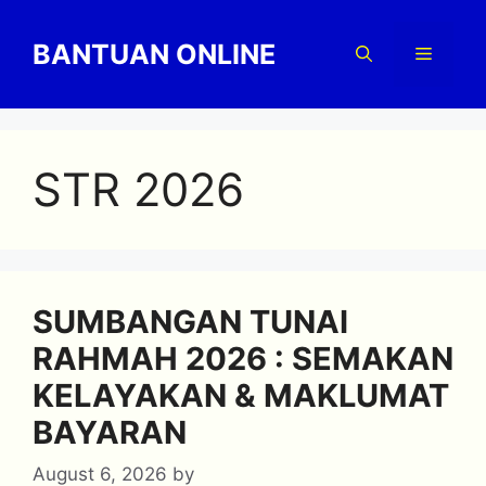
Skip
to
BANTUAN ONLINE
Menu
content
STR 2026
SUMBANGAN TUNAI
RAHMAH 2026 : SEMAKAN
KELAYAKAN & MAKLUMAT
BAYARAN
August 6, 2026
by