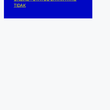
TIDAK