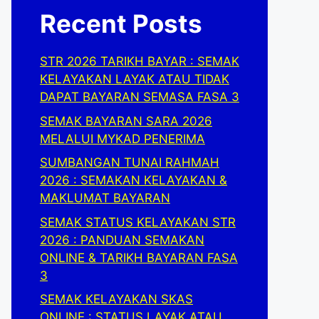
Recent Posts
STR 2026 TARIKH BAYAR : SEMAK
KELAYAKAN LAYAK ATAU TIDAK
DAPAT BAYARAN SEMASA FASA 3
SEMAK BAYARAN SARA 2026
MELALUI MYKAD PENERIMA
SUMBANGAN TUNAI RAHMAH
2026 : SEMAKAN KELAYAKAN &
MAKLUMAT BAYARAN
SEMAK STATUS KELAYAKAN STR
2026 : PANDUAN SEMAKAN
ONLINE & TARIKH BAYARAN FASA
3
SEMAK KELAYAKAN SKAS
ONLINE : STATUS LAYAK ATAU