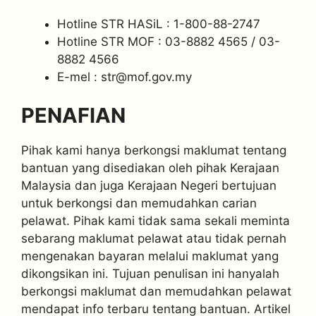
Hotline STR HASiL : 1-800-88-2747
Hotline STR MOF : 03-8882 4565 / 03-
8882 4566
E-mel :
str@mof.gov.my
PENAFIAN
Pihak kami hanya berkongsi maklumat tentang
bantuan yang disediakan oleh pihak Kerajaan
Malaysia dan juga Kerajaan Negeri bertujuan
untuk berkongsi dan memudahkan carian
pelawat. Pihak kami tidak sama sekali meminta
sebarang maklumat pelawat atau tidak pernah
mengenakan bayaran melalui maklumat yang
dikongsikan ini. Tujuan penulisan ini hanyalah
berkongsi maklumat dan memudahkan pelawat
mendapat info terbaru tentang bantuan. Artikel