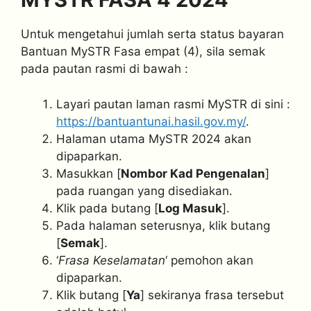
Untuk mengetahui jumlah serta status bayaran
Bantuan MySTR Fasa empat (4), sila semak
pada pautan rasmi di bawah :
Layari pautan laman rasmi MySTR di sini :
https://bantuantunai.hasil.gov.my/
.
Halaman utama MySTR 2024 akan
dipaparkan.
Masukkan [
Nombor Kad Pengenalan
]
pada ruangan yang disediakan.
Klik pada butang [
Log Masuk
].
Pada halaman seterusnya, klik butang
[
Semak
].
‘
Frasa Keselamatan
‘ pemohon akan
dipaparkan.
Klik butang [
Ya
] sekiranya frasa tersebut