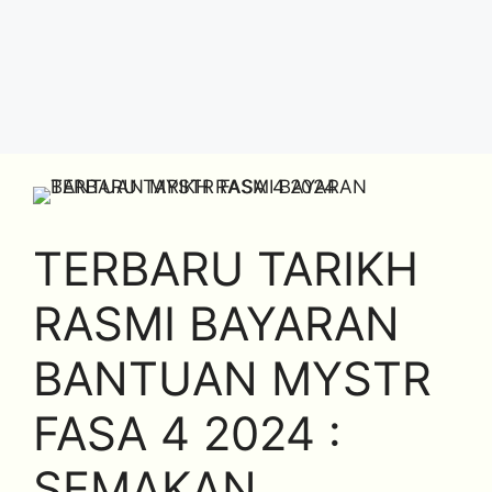
TERBARU TARIKH
RASMI BAYARAN
BANTUAN MYSTR
FASA 4 2024 :
SEMAKAN