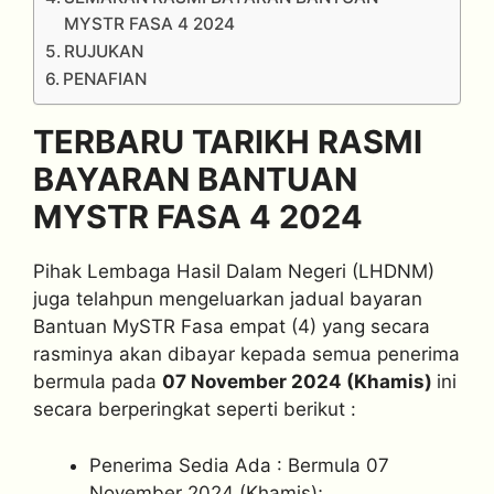
MYSTR FASA 4 2024
RUJUKAN
PENAFIAN
TERBARU TARIKH RASMI
BAYARAN BANTUAN
MYSTR FASA 4 2024
Pihak Lembaga Hasil Dalam Negeri (LHDNM)
juga telahpun mengeluarkan jadual bayaran
Bantuan MySTR Fasa empat (4) yang secara
rasminya akan dibayar kepada semua penerima
bermula pada
07 November 2024 (Khamis)
ini
secara berperingkat seperti berikut :
Penerima Sedia Ada : Bermula 07
November 2024 (Khamis);