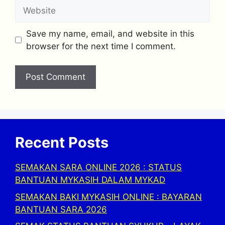
Website
Save my name, email, and website in this
browser for the next time I comment.
Recent Posts
SEMAKAN SARA ONLINE 2026 : STATUS
BANTUAN MYKASIH DALAM MYKAD
SEMAKAN BAKI MYKASIH ONLINE : BAYARAN
BANTUAN SARA 2026