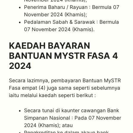
Penerima Baharu / Rayuan : Bermula 07
November 2024 (Khamis);
Pedalaman Sabah & Sarawak : Bermula
07 November 2024 (Khamis).
KAEDAH BAYARAN
BANTUAN MYSTR FASA 4
2024
Secara lazimnya, pembayaran Bantuan MySTR
Fasa empat (4) juga sama seperti sebelumnya
iaitu melalui kaedah seperti berikut :
Secara tunai di kaunter cawangan Bank
Simpanan Nasional : Pada 07 November
2024 (Khamis); atau
Pengkreditan ke dalam akaun bank