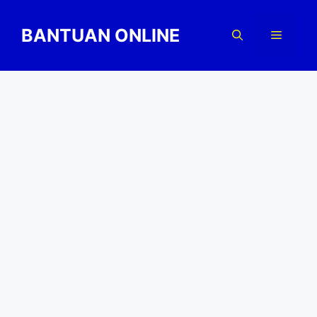
Skip
to
BANTUAN ONLINE
Menu
content