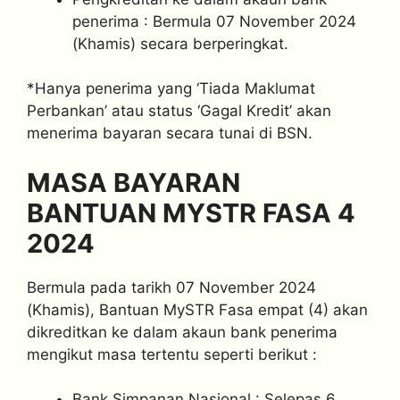
penerima : Bermula 07 November 2024
(Khamis) secara berperingkat.
*Hanya penerima yang ‘Tiada Maklumat
Perbankan’ atau status ‘Gagal Kredit’ akan
menerima bayaran secara tunai di BSN.
MASA BAYARAN
BANTUAN MYSTR FASA 4
2024
Bermula pada tarikh 07 November 2024
(Khamis), Bantuan MySTR Fasa empat (4) akan
dikreditkan ke dalam akaun bank penerima
mengikut masa tertentu seperti berikut :
Bank Simpanan Nasional : Selepas 6