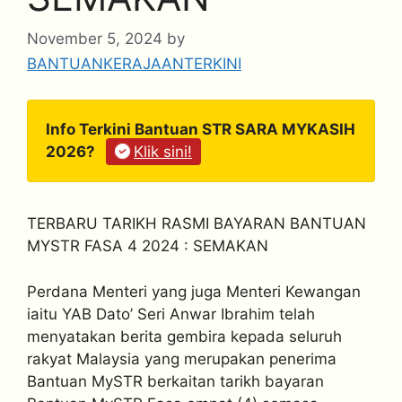
November 5, 2024
by
BANTUANKERAJAANTERKINI
Info Terkini Bantuan STR SARA MYKASIH
2026?
Klik sini!
TERBARU TARIKH RASMI BAYARAN BANTUAN
MYSTR FASA 4 2024 : SEMAKAN
Perdana Menteri yang juga Menteri Kewangan
iaitu YAB Dato’ Seri Anwar Ibrahim telah
menyatakan berita gembira kepada seluruh
rakyat Malaysia yang merupakan penerima
Bantuan MySTR berkaitan tarikh bayaran