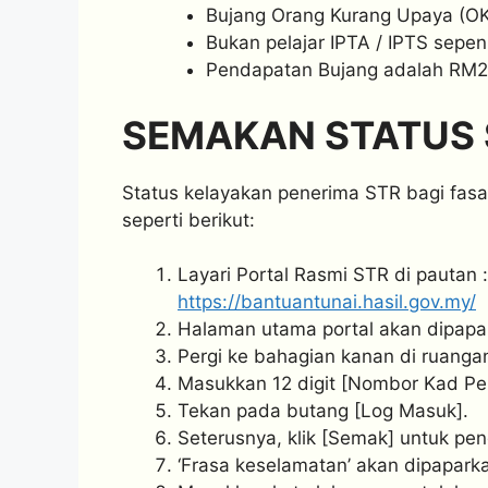
Bujang Orang Kurang Upaya (OK
Bukan pelajar IPTA / IPTS sepe
Pendapatan Bujang adalah RM2
SEMAKAN STATUS S
Status kelayakan penerima STR bagi fasa
seperti berikut:
Layari Portal Rasmi STR di pautan :
https://bantuantunai.hasil.gov.my/
Halaman utama portal akan dipapar
Pergi ke bahagian kanan di ruang
Masukkan 12 digit [Nombor Kad Pe
Tekan pada butang [Log Masuk].
Seterusnya, klik [Semak] untuk p
‘Frasa keselamatan’ akan dipaparkan