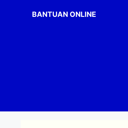
Skip
to
BANTUAN ONLINE
content