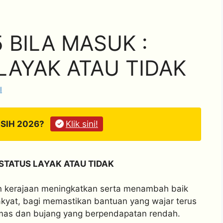
5 BILA MASUK :
LAYAK ATAU TIDAK
I
ASIH 2026?
Klik sini!
 STATUS LAYAK ATAU TIDAK
 kerajaan meningkatkan serta menambah baik
kyat, bagi memastikan bantuan yang wajar terus
 emas dan bujang yang berpendapatan rendah.