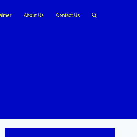
laimer
About Us
Contact Us