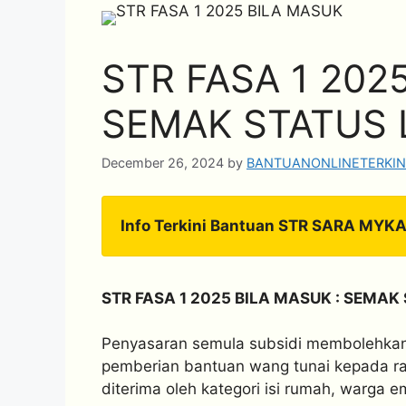
STR FASA 1 202
SEMAK STATUS 
December 26, 2024
by
BANTUANONLINETERKIN
Info Terkini Bantuan STR SARA MYK
STR FASA 1 2025 BILA MASUK : SEMAK
Penyasaran semula subsidi membolehkan
pemberian bantuan wang tunai kepada ra
diterima oleh kategori isi rumah, warga