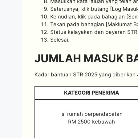
Masukkan kata laluan yang telah a
Seterusnya, klik butang [Log Masuk
Kemudian, klik pada bahagian [S
Tekan pada bahagian [Maklumat Ba
Status kelayakan dan bayaran STR 
Selesai.
JUMLAH MASUK BA
Kadar bantuan STR 2025 yang diberikan a
KATEGORI PENERIMA
Isi rumah berpendapatan
RM 2500 kebawah