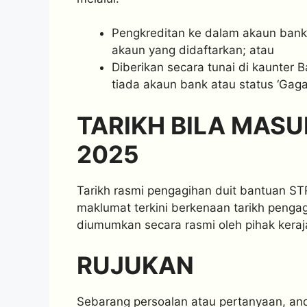
Pengkreditan ke dalam akaun ban
akaun yang didaftarkan; atau
Diberikan secara tunai di kaunter
tiada akaun bank atau status ‘Gagal
TARIKH BILA MASU
2025
Tarikh rasmi pengagihan duit bantuan ST
maklumat terkini berkenaan tarikh penga
diumumkan secara rasmi oleh pihak keraj
RUJUKAN
Sebarang persoalan atau pertanyaan, and