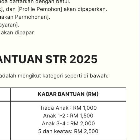
nda daftarkan dengan betul.
], dan [Profile Pemohon] akan dipaparkan.
emakan Permohonan].
yaran].
akan dipapar.
NTUAN STR 2025
dalah mengikut kategori seperti di bawah:
KADAR BANTUAN (RM)
Tiada Anak : RM 1,000
Anak 1-2 : RM 1,500
Anak 3-4 : RM 2,000
5 dan keatas: RM 2,500