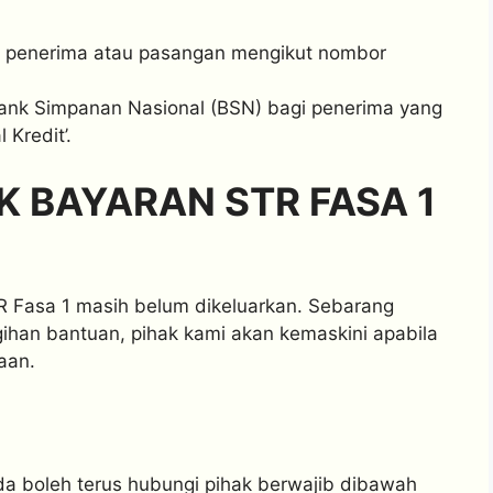
k penerima atau pasangan mengikut nombor
 Bank Simpanan Nasional (BSN) bagi penerima yang
 Kredit’.
K BAYARAN STR FASA 1
R Fasa 1 masih belum dikeluarkan. Sebarang
gihan bantuan, pihak kami akan kemaskini apabila
aan.
a boleh terus hubungi pihak berwajib dibawah