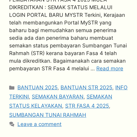
DIKREDITKAN : SEMAK STATUS MELALUI
LOGIN PORTAL BARU MYSTR Terkini, Kerajaan
telah membangunkan Portal MySTR yang
baharu bagi memudahkan semua penerima
sedia ada dan penerima baharu membuat
semakan status pembayaran Sumbangan Tunai
Rahmah (STR) kerana bayaran Fasa 4 telah
mula dikreditkan. Bagaimanakah cara semakan
pembayaran STR Fasa 4 melalui …
Read more
Categories
BANTUAN 2025
,
BANTUAN STR 2025
,
INFO
TERKINI
,
SEMAKAN BAYARAN
,
SEMAKAN
STATUS KELAYAKAN
,
STR FASA 4 2025
,
SUMBANGAN TUNAI RAHMAH
Leave a comment