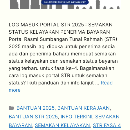
LOG MASUK PORTAL STR 2025 : SEMAKAN
STATUS KELAYAKAN PENERIMA BAYARAN
Portal Rasmi Sumbangan Tunai Rahmah (STR)
2025 masih lagi dibuka untuk penerima sedia
ada dan penerima baharu membuat semakan
status kelayakan dan semakan status bayaran
yang terbaru untuk fasa ke-4. Bagaimanakah
cara log masuk portal STR untuk semakan
status? Ikuti panduan dan info lanjut …
Read
more
Categories
BANTUAN 2025
,
BANTUAN KERAJAAN
,
BANTUAN STR 2025
,
INFO TERKINI
,
SEMAKAN
BAYARAN
,
SEMAKAN KELAYAKAN
,
STR FASA 4