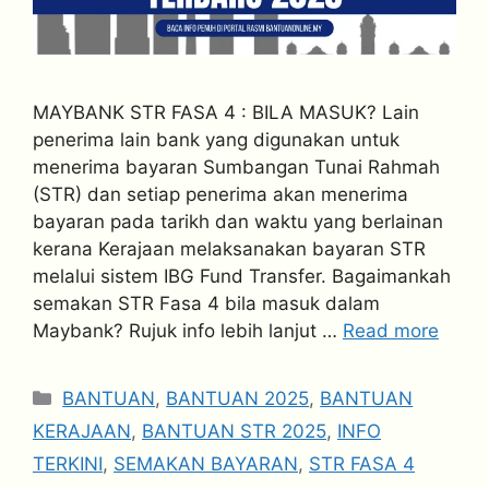
MAYBANK STR FASA 4 : BILA MASUK? Lain
penerima lain bank yang digunakan untuk
menerima bayaran Sumbangan Tunai Rahmah
(STR) dan setiap penerima akan menerima
bayaran pada tarikh dan waktu yang berlainan
kerana Kerajaan melaksanakan bayaran STR
melalui sistem IBG Fund Transfer. Bagaimankah
semakan STR Fasa 4 bila masuk dalam
Maybank? Rujuk info lebih lanjut …
Read more
Categories
BANTUAN
,
BANTUAN 2025
,
BANTUAN
KERAJAAN
,
BANTUAN STR 2025
,
INFO
TERKINI
,
SEMAKAN BAYARAN
,
STR FASA 4