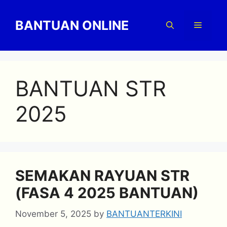
Skip
to
BANTUAN ONLINE
Menu
content
BANTUAN STR
2025
SEMAKAN RAYUAN STR
(FASA 4 2025 BANTUAN)
November 5, 2025
by
BANTUANTERKINI