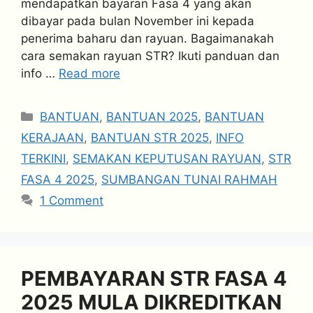
mendapatkan bayaran Fasa 4 yang akan
dibayar pada bulan November ini kepada
penerima baharu dan rayuan. Bagaimanakah
cara semakan rayuan STR? Ikuti panduan dan
info …
Read more
Categories
BANTUAN
,
BANTUAN 2025
,
BANTUAN
KERAJAAN
,
BANTUAN STR 2025
,
INFO
TERKINI
,
SEMAKAN KEPUTUSAN RAYUAN
,
STR
FASA 4 2025
,
SUMBANGAN TUNAI RAHMAH
1 Comment
PEMBAYARAN STR FASA 4
2025 MULA DIKREDITKAN