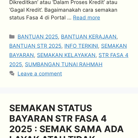
Dikreditkan’ atau ‘Dalam Proses Kredit’ atau
‘Gagal Kredit’. Bagaimanakah cara semakan
status Fasa 4 di Portal …
Read more
Categories
BANTUAN 2025
,
BANTUAN KERAJAAN
,
BANTUAN STR 2025
,
INFO TERKINI
,
SEMAKAN
BAYARAN
,
SEMAKAN KELAYAKAN
,
STR FASA 4
2025
,
SUMBANGAN TUNAI RAHMAH
Leave a comment
SEMAKAN STATUS
BAYARAN STR FASA 4
2025 : SEMAK SAMA ADA