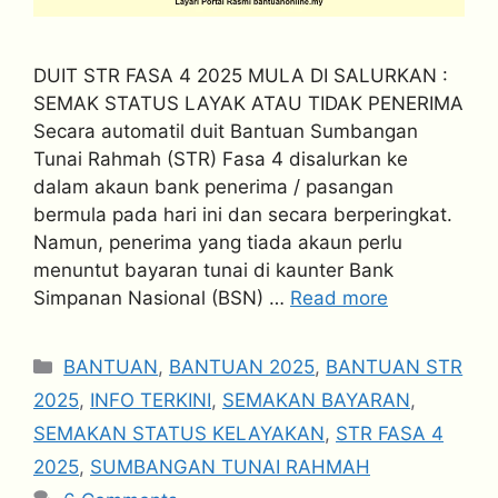
DUIT STR FASA 4 2025 MULA DI SALURKAN :
SEMAK STATUS LAYAK ATAU TIDAK PENERIMA
Secara automatil duit Bantuan Sumbangan
Tunai Rahmah (STR) Fasa 4 disalurkan ke
dalam akaun bank penerima / pasangan
bermula pada hari ini dan secara berperingkat.
Namun, penerima yang tiada akaun perlu
menuntut bayaran tunai di kaunter Bank
Simpanan Nasional (BSN) …
Read more
Categories
BANTUAN
,
BANTUAN 2025
,
BANTUAN STR
2025
,
INFO TERKINI
,
SEMAKAN BAYARAN
,
SEMAKAN STATUS KELAYAKAN
,
STR FASA 4
2025
,
SUMBANGAN TUNAI RAHMAH