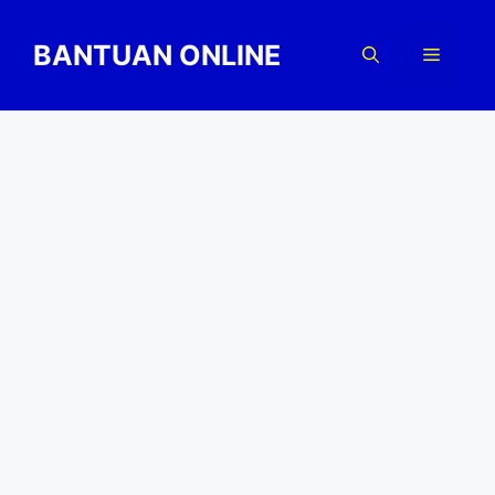
Skip
to
BANTUAN ONLINE
Menu
content