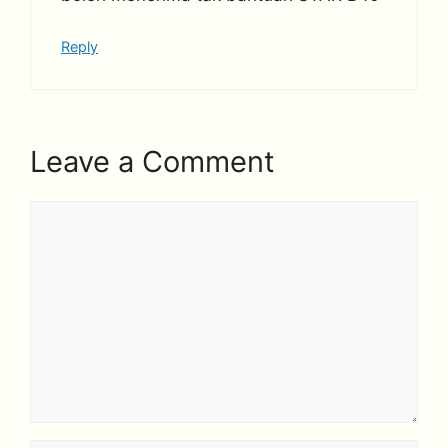
Reply
Leave a Comment
Comment