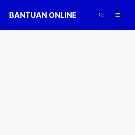
Skip
to
BANTUAN ONLINE
Menu
content