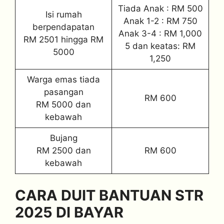
Tiada Anak : RM 500
Isi rumah
Anak 1-2 : RM 750
berpendapatan
Anak 3-4 : RM 1,000
RM 2501 hingga RM
5 dan keatas: RM
5000
1,250
Warga emas tiada
pasangan
RM 600
RM 5000 dan
kebawah
Bujang
RM 2500 dan
RM 600
kebawah
CARA DUIT BANTUAN STR
2025 DI BAYAR