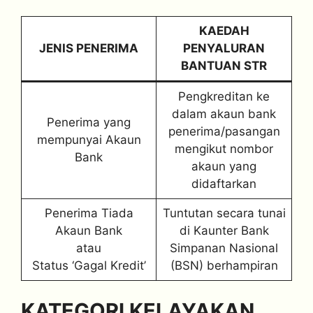
KAEDAH
JENIS PENERIMA
PENYALURAN
BANTUAN STR
Pengkreditan ke
dalam akaun bank
Penerima yang
penerima/pasangan
mempunyai Akaun
mengikut nombor
Bank
akaun yang
didaftarkan
Penerima Tiada
Tuntutan secara tunai
Akaun Bank
di Kaunter Bank
atau
Simpanan Nasional
Status ‘Gagal Kredit’
(BSN) berhampiran
KATEGORI KELAYAKAN