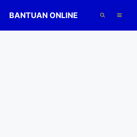
Skip
to
BANTUAN ONLINE
Menu
content