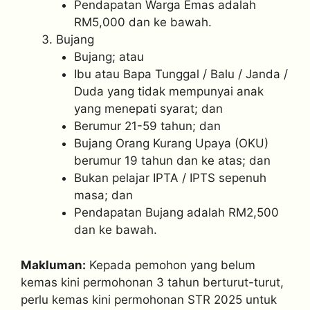
Pendapatan Warga Emas adalah
RM5,000 dan ke bawah.
Bujang
Bujang; atau
Ibu atau Bapa Tunggal / Balu / Janda /
Duda yang tidak mempunyai anak
yang menepati syarat; dan
Berumur 21-59 tahun; dan
Bujang Orang Kurang Upaya (OKU)
berumur 19 tahun dan ke atas; dan
Bukan pelajar IPTA / IPTS sepenuh
masa; dan
Pendapatan Bujang adalah RM2,500
dan ke bawah.
Makluman:
Kepada pemohon yang belum
kemas kini permohonan 3 tahun berturut-turut,
perlu kemas kini permohonan STR 2025 untuk