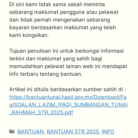
Di sini kami tidak sama sekali meminta
sebarang maklumat pengguna atau pelawat
dan tidak pernah mengenakan sebarang
bayaran berdasarkan maklumat yang telah
kami kongsikan.
Tujuan penulisan ini untuk berkongsi informasi
terkini dan maklumat yang sahih bagi
memudahkan pelawat laman web ini mendapat
info terbaru tentang bantuan.
Artikel ini ditulis berdasarkan sumber sahih di :
https://bantuantunai.hasil.gov.my/Download/Fa
q/SOALAN_LAZIM_(FAQ)_SUMBANGAN_TUNAI
_RAHMAH_STR_2025.pdf
Categories
BANTUAN
,
BANTUAN STR 2025
,
INFO