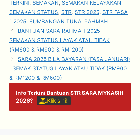
TERKINI
,
SEMAKAN
,
SEMAKAN KELAYAKAN
,
SEMAKAN STATUS
,
STR
,
STR 2025
,
STR FASA
1 2025
,
SUMBANGAN TUNAI RAHMAH
BANTUAN SARA RAHMAH 2025 :
SEMAKAN STATUS LAYAK ATAU TIDAK
(RM600 & RM900 & RM1200)
SARA 2025 BILA BAYARAN (FASA JANUARI)
: SEMAK STATUS LAYAK ATAU TIDAK (RM900
& RM1200 & RM600)
Info Terkini Bantuan STR SARA MYKASIH
2026?
Klik sini!