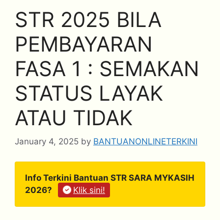
STR 2025 BILA
PEMBAYARAN
FASA 1 : SEMAKAN
STATUS LAYAK
ATAU TIDAK
January 4, 2025
by
BANTUANONLINETERKINI
Info Terkini Bantuan STR SARA MYKASIH
2026?
Klik sini!