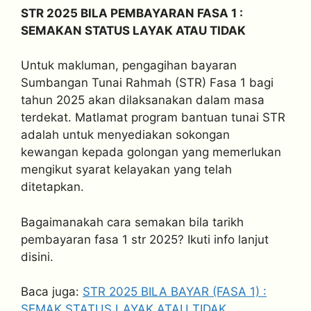
STR 2025 BILA PEMBAYARAN FASA 1 :
SEMAKAN STATUS LAYAK ATAU TIDAK
Untuk makluman, pengagihan bayaran
Sumbangan Tunai Rahmah (STR) Fasa 1 bagi
tahun 2025 akan dilaksanakan dalam masa
terdekat. Matlamat program bantuan tunai STR
adalah untuk menyediakan sokongan
kewangan kepada golongan yang memerlukan
mengikut syarat kelayakan yang telah
ditetapkan.
Bagaimanakah cara semakan bila tarikh
pembayaran fasa 1 str 2025? Ikuti info lanjut
disini.
Baca juga:
STR 2025 BILA BAYAR (FASA 1) :
SEMAK STATUS LAYAK ATAU TIDAK