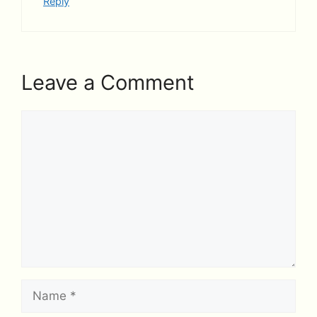
Reply
Leave a Comment
Comment
Name