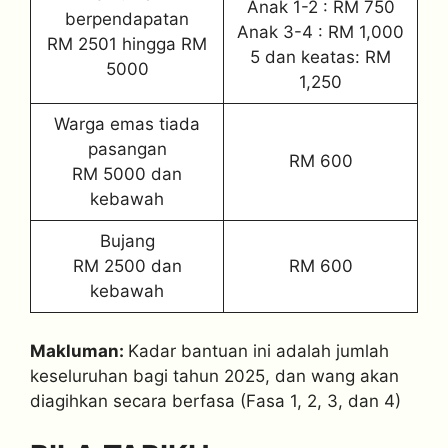
Anak 1-2 : RM 750
berpendapatan
Anak 3-4 : RM 1,000
RM 2501 hingga RM
5 dan keatas: RM
5000
1,250
Warga emas tiada
pasangan
RM 600
RM 5000 dan
kebawah
Bujang
RM 2500 dan
RM 600
kebawah
Makluman:
Kadar bantuan ini adalah jumlah
keseluruhan bagi tahun 2025, dan wang akan
diagihkan secara berfasa (Fasa 1, 2, 3, dan 4)