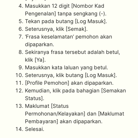
Masukkan 12 digit [Nombor Kad
Pengenalan] tanpa sengkang (-).
Tekan pada butang [Log Masuk].
Seterusnya, klik [Semak].
‘Frasa keselamatan’ pemohon akan
dipaparkan.
Sekiranya frasa tersebut adalah betul,
klik [Ya].
Masukkan kata laluan yang betul.
Seterusnya, klik butang [Log Masuk].
[Profile Pemohon] akan dipaparkan.
Kemudian, klik pada bahagian [Semakan
Status].
Maklumat [Status
Permohonan/Kelayakan] dan [Maklumat
Pembayaran] akan dipaparkan.
Selesai.