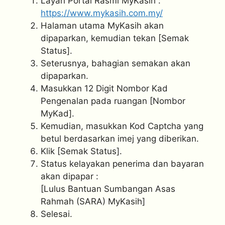
Layari Portal Rasmi MyKasih :
https://www.mykasih.com.my/
Halaman utama MyKasih akan
dipaparkan, kemudian tekan [Semak
Status].
Seterusnya, bahagian semakan akan
dipaparkan.
Masukkan 12 Digit Nombor Kad
Pengenalan pada ruangan [Nombor
MyKad].
Kemudian, masukkan Kod Captcha yang
betul berdasarkan imej yang diberikan.
Klik [Semak Status].
Status kelayakan penerima dan bayaran
akan dipapar :
[Lulus Bantuan Sumbangan Asas
Rahmah (SARA) MyKasih]
Selesai.