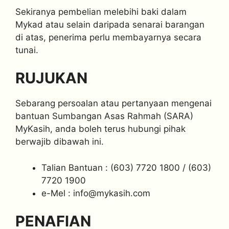
Sekiranya pembelian melebihi baki dalam
Mykad atau selain daripada senarai barangan
di atas, penerima perlu membayarnya secara
tunai.
RUJUKAN
Sebarang persoalan atau pertanyaan mengenai
bantuan Sumbangan Asas Rahmah (SARA)
MyKasih, anda boleh terus hubungi pihak
berwajib dibawah ini.
Talian Bantuan : (603) 7720 1800 / (603)
7720 1900
e-Mel :
info@mykasih.com
PENAFIAN