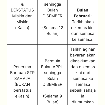
&
sehingga
BERSTATUS
Bulan
Bulan
Miskin dan
DISEMBER
Februari:
Miskin
Tarikh akan
eKasih)
(Selama 12
dikemas kini
Bulan)
dari semasa
ke semasa.
Tarikh agihan
bayaran akan
Bermula
dimaklumkan
Penerima
Bulan APRIL
dan dikemas
Bantuan STR
sehingga
kini dari
SAHAJA
Bulan
semasa ke
(BUKAN
DISEMBER
semasa
berstatus
sebaik sahaja
eKasih)
(Selama 9
ia
Bulan)
diumumkan