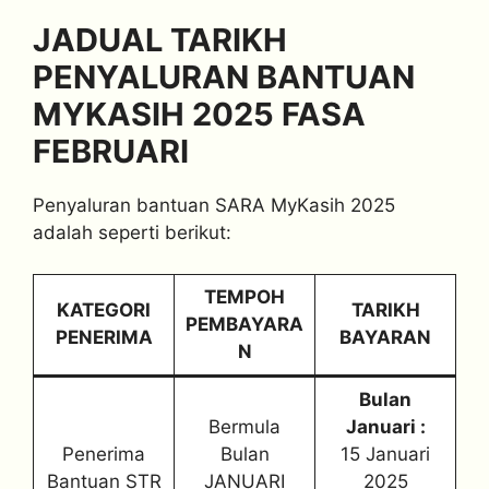
JADUAL TARIKH
PENYALURAN BANTUAN
MYKASIH 2025 FASA
FEBRUARI
Penyaluran bantuan SARA MyKasih 2025
adalah seperti berikut:
TEMPOH
KATEGORI
TARIKH
PEMBAYARA
PENERIMA
BAYARAN
N
Bulan
Bermula
Januari :
Penerima
Bulan
15 Januari
Bantuan STR
JANUARI
2025