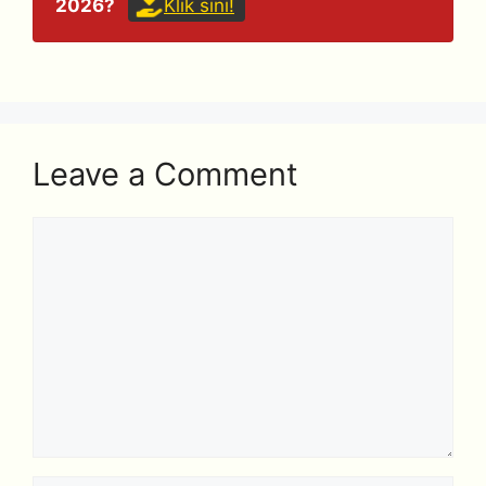
2026?
Klik sini!
Leave a Comment
Comment