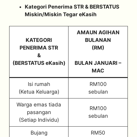
Kategori Penerima STR & BERSTATUS
Miskin/Miskin Tegar eKasih
AMAUN AGIHAN
KATEGORI
BULANAN
PENERIMA STR
(RM)
&
(BERSTATUS eKasih)
BULAN JANUARI –
MAC
Isi rumah
RM100
(Ketua Keluarga)
sebulan
Warga emas tiada
RM100
pasangan
sebulan
(Setiap Individu)
Bujang
RM50