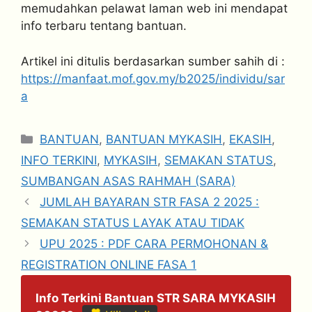
memudahkan pelawat laman web ini mendapat
info terbaru tentang bantuan.
Artikel ini ditulis berdasarkan sumber sahih di :
https://manfaat.mof.gov.my/b2025/individu/sar
a
Categories
BANTUAN
,
BANTUAN MYKASIH
,
EKASIH
,
INFO TERKINI
,
MYKASIH
,
SEMAKAN STATUS
,
SUMBANGAN ASAS RAHMAH (SARA)
JUMLAH BAYARAN STR FASA 2 2025 :
SEMAKAN STATUS LAYAK ATAU TIDAK
UPU 2025 : PDF CARA PERMOHONAN &
REGISTRATION ONLINE FASA 1
Info Terkini Bantuan STR SARA MYKASIH