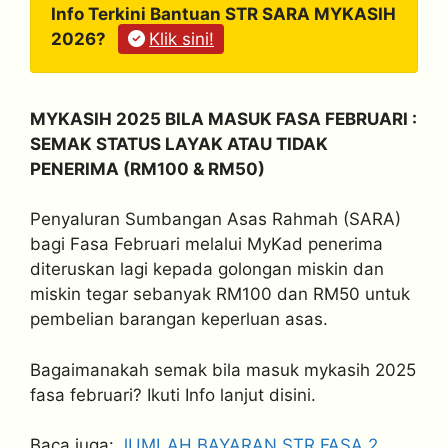
Info Terkini Bantuan STR SARA MYKASIH
2026?
Klik sini!
MYKASIH 2025 BILA MASUK FASA FEBRUARI :
SEMAK STATUS LAYAK ATAU TIDAK
PENERIMA (RM100 & RM50)
Penyaluran Sumbangan Asas Rahmah (SARA)
bagi Fasa Februari melalui MyKad penerima
diteruskan lagi kepada golongan miskin dan
miskin tegar sebanyak RM100 dan RM50 untuk
pembelian barangan keperluan asas.
Bagaimanakah semak bila masuk mykasih 2025
fasa februari? Ikuti Info lanjut disini.
Baca juga:
JUMLAH BAYARAN STR FASA 2