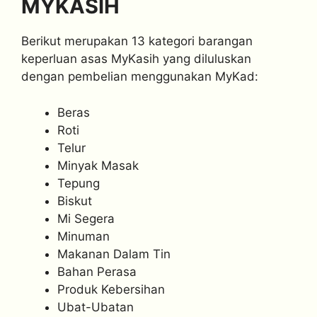
MYKASIH
Berikut merupakan 13 kategori barangan
keperluan asas MyKasih yang diluluskan
dengan pembelian menggunakan MyKad:
Beras
Roti
Telur
Minyak Masak
Tepung
Biskut
Mi Segera
Minuman
Makanan Dalam Tin
Bahan Perasa
Produk Kebersihan
Ubat-Ubatan