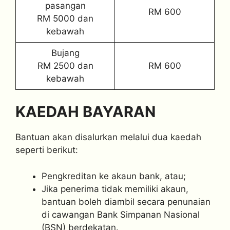
pasangan
RM 600
RM 5000 dan
kebawah
Bujang
RM 2500 dan
RM 600
kebawah
KAEDAH BAYARAN
Bantuan akan disalurkan melalui dua kaedah
seperti berikut:
Pengkreditan ke akaun bank, atau;
Jika penerima tidak memiliki akaun,
bantuan boleh diambil secara penunaian
di cawangan Bank Simpanan Nasional
(BSN) berdekatan.