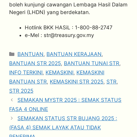
boleh kunjungi cawangan Lembaga Hasil Dalam
Negeri (LHDN) yang berdekatan.
Hotlink BKK HASiL : 1-800-88-2747
e-Mel :
str@treasury.gov.my
Categories
BANTUAN
,
BANTUAN KERAJAAN
,
BANTUAN STR 2025
,
BANTUAN TUNAI STR
,
INFO TERKINI
,
KEMASKINI
,
KEMASKINI
BANTUAN STR
,
KEMASKINI STR 2025
,
STR
,
STR 2025
SEMAKAN MYSTR 2025 : SEMAK STATUS
FASA 4 ONLINE
SEMAKAN STATUS STR BUJANG 2025 :
(FASA 4) SEMAK LAYAK ATAU TIDAK
PENERIMA