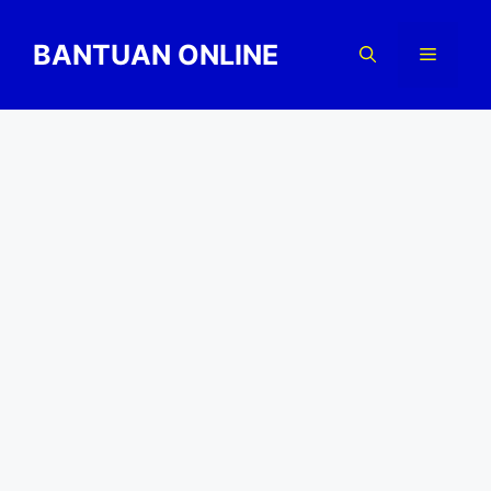
Skip
to
BANTUAN ONLINE
Menu
content