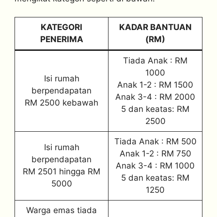
KATEGORI
KADAR BANTUAN
PENERIMA
(RM)
Tiada Anak : RM
1000
Isi rumah
Anak 1-2 : RM 1500
berpendapatan
Anak 3-4 : RM 2000
RM 2500 kebawah
5 dan keatas: RM
2500
Tiada Anak : RM 500
Isi rumah
Anak 1-2 : RM 750
berpendapatan
Anak 3-4 : RM 1000
RM 2501 hingga RM
5 dan keatas: RM
5000
1250
Warga emas tiada