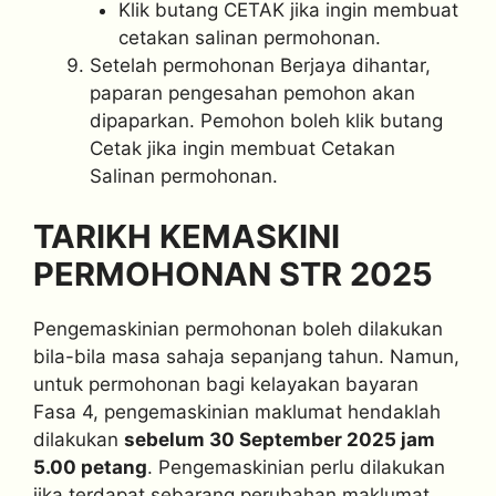
Klik butang CETAK jika ingin membuat
cetakan salinan permohonan.
Setelah permohonan Berjaya dihantar,
paparan pengesahan pemohon akan
dipaparkan. Pemohon boleh klik butang
Cetak jika ingin membuat Cetakan
Salinan permohonan.
TARIKH KEMASKINI
PERMOHONAN STR 2025
Pengemaskinian permohonan boleh dilakukan
bila-bila masa sahaja sepanjang tahun. Namun,
untuk permohonan bagi kelayakan bayaran
Fasa 4, pengemaskinian maklumat hendaklah
dilakukan
sebelum 30 September 2025 jam
5.00 petang
. Pengemaskinian perlu dilakukan
jika terdapat sebarang perubahan maklumat