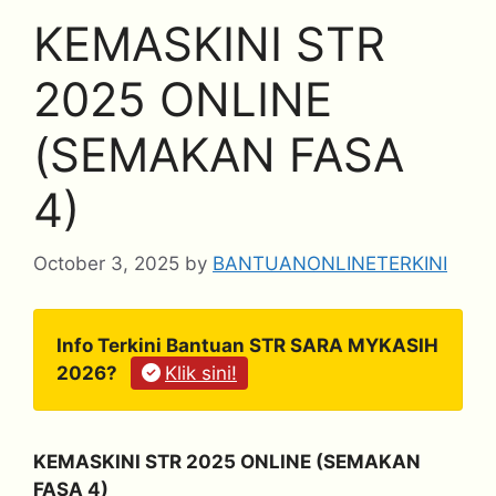
KEMASKINI STR
2025 ONLINE
(SEMAKAN FASA
4)
October 3, 2025
by
BANTUANONLINETERKINI
Info Terkini Bantuan STR SARA MYKASIH
2026?
Klik sini!
KEMASKINI STR 2025 ONLINE (SEMAKAN
FASA 4)