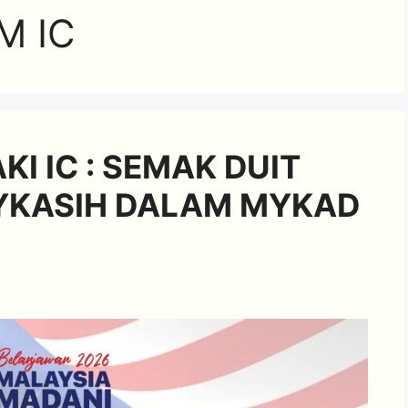
M IC
I IC : SEMAK DUIT
YKASIH DALAM MYKAD