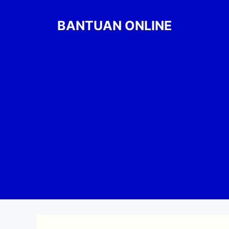
Skip
to
BANTUAN ONLINE
content