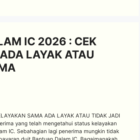
AM IC 2026 : CEK
ADA LAYAK ATAU
IMA
ELAYAKAN SAMA ADA LAYAK ATAU TIDAK JADI
rima yang telah mengetahui status kelayakan
am IC. Sebahagian lagi penerima mungkin tidak
 bayaran duit Bantuan Dalam IC. Bagaimanakah