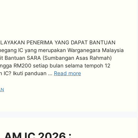
KELAYAKAN PENERIMA YANG DAPAT BANTUAN
ang IC yang merupakan Warganegara Malaysia
a duit Bantuan SARA (Sumbangan Asas Rahmah)
ngga RM200 setiap bulan selama tempoh 12
 IC? Ikuti panduan …
Read more
AN
AM IC 2026 :