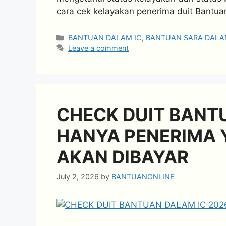
cara cek kelayakan penerima duit Bantu
Categories
BANTUAN DALAM IC
,
BANTUAN SARA DALA
Leave a comment
CHECK DUIT BANTU
HANYA PENERIMA 
AKAN DIBAYAR
July 2, 2026
by
BANTUANONLINE