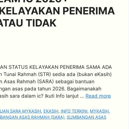
KELAYAKAN PENERIMA
ATAU TIDAK
AKAN STATUS KELAYAKAN PENERIMA SAMA ADA
Tunai Rahmah (STR) sedia ada (bukan eKasih)
an Asas Rahmah (SARA) sebagai bantuan
ngan asas pada tahun 2026. Bagaimanakah
h sara dalam ic? Ikuti Info lanjut …
Read more
UAN SARA MYKASIH
,
EKASIH
,
INFO TERKINI
,
MYKASIH
,
BANGAN ASAS RAHMAH (SARA)
,
SUMBANGAN ASAS