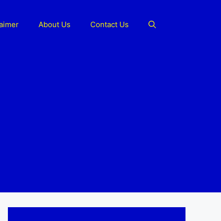
laimer
About Us
Contact Us