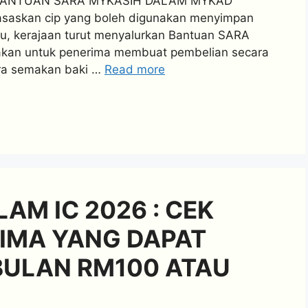
T BANTUAN SARA MYKASIH DALAM MYKAD
rasaskan cip yang boleh digunakan menyimpan
tu, kerajaan turut menyalurkan Bantuan SARA
nakan untuk penerima membuat pembelian secara
ara semakan baki …
Read more
AM IC 2026 : CEK
IMA YANG DAPAT
BULAN RM100 ATAU