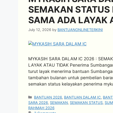
SEMAKAN STATUS 
SAMA ADA LAYAK 
July 12, 2026
by
BANTUANONLINETERKINI
MYKASIH SARA DALAM IC 2026 : SEM
LAYAK ATAU TIDAK Penerima Sumbangan 
turut layak menerima bantuan Sumbang
tambahan bulanan untuk pembelian bara
semakan status kelayakan penerima mykasi
Categories
BANTUAN 2026
,
BANTUAN DALAM IC
,
BANT
SARA 2026
,
SEMAKAN
,
SEMAKAN STATUS
,
SUM
RAHMAH 2026