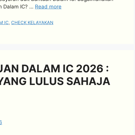
an Dalam IC? …
Read more
M IC
,
CHECK KELAYAKAN
AN DALAM IC 2026 :
YANG LULUS SAHAJA