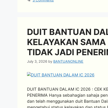
3 Comments
DUIT BANTUAN DAL
KELAYAKAN SAMA 
TIDAK JADI PENER
July 3, 2026
by
BANTUANONLINE
DUIT BANTUAN DALAM IC 2026 : CEK K
PENERIMA Hanya sebahagian sahaja pene
dan telah menggunakan duit Bantuan Dal
mengetahui status kelayakan dan status