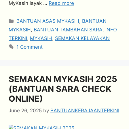
MyKasih layak …
Read more
Categories
BANTUAN ASAS MYKASIH
,
BANTUAN
MYKASIH
,
BANTUAN TAMBAHAN SARA
,
INFO
TERKINI
,
MYKASIH
,
SEMAKAN KELAYAKAN
1 Comment
SEMAKAN MYKASIH 2025
(BANTUAN SARA CHECK
ONLINE)
June 26, 2025
by
BANTUANKERAJAANTERKINI