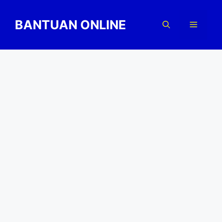
Skip
to
BANTUAN ONLINE
Menu
content