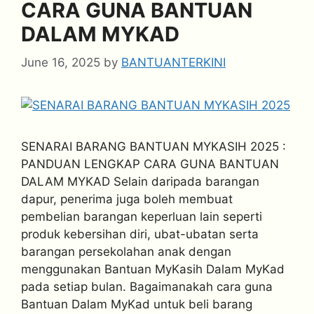
CARA GUNA BANTUAN
DALAM MYKAD
June 16, 2025
by
BANTUANTERKINI
SENARAI BARANG BANTUAN MYKASIH 2025 :
PANDUAN LENGKAP CARA GUNA BANTUAN
DALAM MYKAD Selain daripada barangan
dapur, penerima juga boleh membuat
pembelian barangan keperluan lain seperti
produk kebersihan diri, ubat-ubatan serta
barangan persekolahan anak dengan
menggunakan Bantuan MyKasih Dalam MyKad
pada setiap bulan. Bagaimanakah cara guna
Bantuan Dalam MyKad untuk beli barang