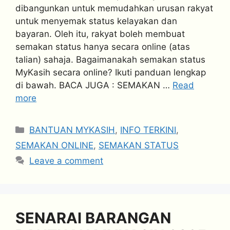
dibangunkan untuk memudahkan urusan rakyat
untuk menyemak status kelayakan dan
bayaran. Oleh itu, rakyat boleh membuat
semakan status hanya secara online (atas
talian) sahaja. Bagaimanakah semakan status
MyKasih secara online? Ikuti panduan lengkap
di bawah. BACA JUGA : SEMAKAN …
Read
more
Categories
BANTUAN MYKASIH
,
INFO TERKINI
,
SEMAKAN ONLINE
,
SEMAKAN STATUS
Leave a comment
SENARAI BARANGAN