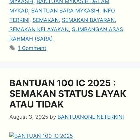
MYKASIH
,
BANTUAN MYKASIH DALAM
MYKAD
,
BANTUAN SARA MYKASIH
,
INFO
TERKINI
,
SEMAKAN
,
SEMAKAN BAYARAN
,
SEMAKAN KELAYAKAN
,
SUMBANGAN ASAS
RAHMAH (SARA)
1 Comment
BANTUAN 100 IC 2025 :
SEMAKAN STATUS LAYAK
ATAU TIDAK
August 3, 2025
by
BANTUANONLINETERKINI