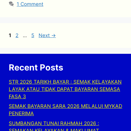
1 Comment
Page
Page
Page
1
2
…
5
Next
→
Recent Posts
STR 2026 TARIKH BAYAR : SEMAK KELAYAKAN
LAYAK ATAU TIDAK DAPAT BAYARAN SEMASA
FASA 3
SEMAK BAYARAN SARA 2026 MELALUI MYKAD
PENERIMA
SUMBANGAN TUNAI RAHMAH 2026 :
SEMAKAN KELAYAKAN & MAKLUMAT