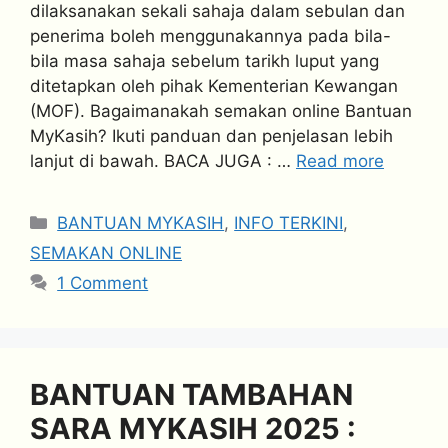
dilaksanakan sekali sahaja dalam sebulan dan
penerima boleh menggunakannya pada bila-
bila masa sahaja sebelum tarikh luput yang
ditetapkan oleh pihak Kementerian Kewangan
(MOF). Bagaimanakah semakan online Bantuan
MyKasih? Ikuti panduan dan penjelasan lebih
lanjut di bawah. BACA JUGA : …
Read more
Categories
BANTUAN MYKASIH
,
INFO TERKINI
,
SEMAKAN ONLINE
1 Comment
BANTUAN TAMBAHAN
SARA MYKASIH 2025 :