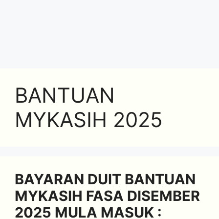
BANTUAN
MYKASIH 2025
BAYARAN DUIT BANTUAN
MYKASIH FASA DISEMBER
2025 MULA MASUK :