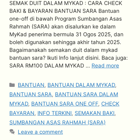
SEMAK DUIT DALAM MYKAD : CARA CHECK
BAKI & BAYARAN BANTUAN SARA Bantuan
one-off di bawah Program Sumbangan Asas
Rahmah (SARA) akan disalurkan ke dalam
MyKad penerima bermula 31 Ogos 2025, dan
boleh digunakan sehingga akhir tahun 2025.
Bagaimanakah semakan duit dalam mykad
bantuan sara? Ikuti Info lanjut disini. Baca juga:
SARA RM100 DALAM MYKAD …
Read more
Categories
BANTUAN
,
BANTUAN DALAM MYKAD
,
BANTUAN SARA
,
BANTUAN SARA DALAM
MYKAD
,
BANTUAN SARA ONE OFF
,
CHECK
BAYARAN
,
INFO TERKINI
,
SEMAKAN BAKI
,
SUMBANGAN ASAS RAHMAH (SARA)
Leave a comment