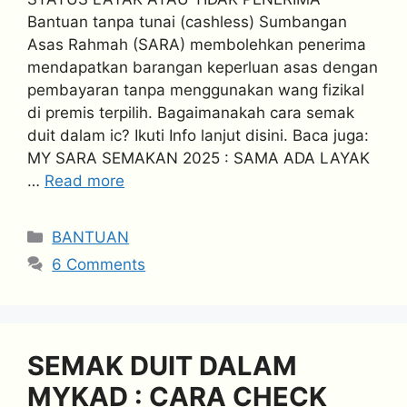
Bantuan tanpa tunai (cashless) Sumbangan
Asas Rahmah (SARA) membolehkan penerima
mendapatkan barangan keperluan asas dengan
pembayaran tanpa menggunakan wang fizikal
di premis terpilih. Bagaimanakah cara semak
duit dalam ic? Ikuti Info lanjut disini. Baca juga:
MY SARA SEMAKAN 2025 : SAMA ADA LAYAK
…
Read more
Categories
BANTUAN
6 Comments
SEMAK DUIT DALAM
MYKAD : CARA CHECK