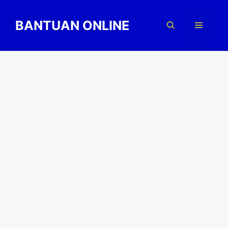
Skip
to
BANTUAN ONLINE
Menu
content