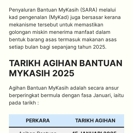
Penyaluran Bantuan MyKasih (SARA) melalui
kad pengenalan (MyKad) juga bersasar kerana
mekanisme tersebut untuk memastikan
golongan miskin menerima manfaat dalam
bentuk barang asas termasuk makanan asas
setiap bulan bagi sepanjang tahun 2025.
TARIKH AGIHAN BANTUAN
MYKASIH 2025
Agihan Bantuan MyKasih adalah secara ansur
berperingkat bermula dengan fasa Januari, iaitu
pada tarikh :
PERKARA
TARIKH AGIHAN