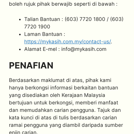
boleh rujuk pihak berwajib seperti di bawah :
Talian Bantuan : (603) 7720 1800 / (603)
7720 1900
Laman Bantuan :
https://mykasih.com.my/contact-us/
.
Alamat E-mel :
info@mykasih.com
PENAFIAN
Berdasarkan maklumat di atas, pihak kami
hanya berkongsi informasi berkaitan bantuan
yang disediakan oleh Kerajaan Malaysia
bertujuan untuk berkongsi, memberi manfaat
dan memudahkan carian pengguna. Tajuk dan
kata kunci di atas di tulis berdasarkan carian
ramai pengguna yang diambil daripada sumber
enjin carian.