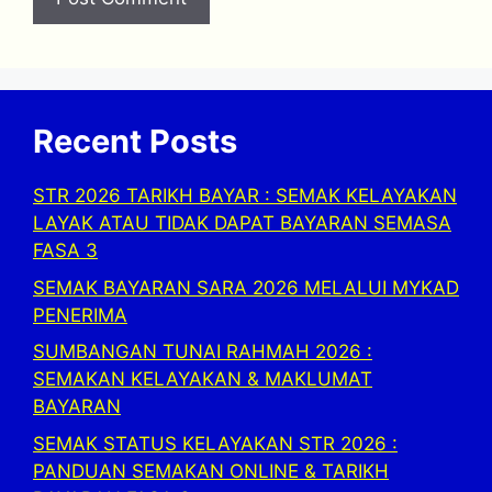
Recent Posts
STR 2026 TARIKH BAYAR : SEMAK KELAYAKAN
LAYAK ATAU TIDAK DAPAT BAYARAN SEMASA
FASA 3
SEMAK BAYARAN SARA 2026 MELALUI MYKAD
PENERIMA
SUMBANGAN TUNAI RAHMAH 2026 :
SEMAKAN KELAYAKAN & MAKLUMAT
BAYARAN
SEMAK STATUS KELAYAKAN STR 2026 :
PANDUAN SEMAKAN ONLINE & TARIKH