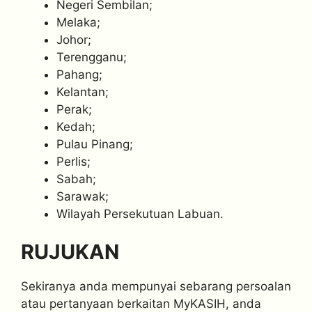
Negeri Sembilan;
Melaka;
Johor;
Terengganu;
Pahang;
Kelantan;
Perak;
Kedah;
Pulau Pinang;
Perlis;
Sabah;
Sarawak;
Wilayah Persekutuan Labuan.
RUJUKAN
Sekiranya anda mempunyai sebarang persoalan
atau pertanyaan berkaitan MyKASIH, anda