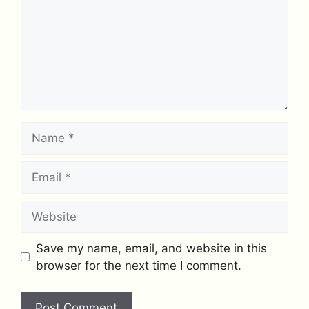
Name
Email
Website
Save my name, email, and website in this
browser for the next time I comment.