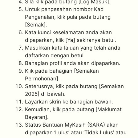
Sila klik pada butang [Log Masuk].
Untuk pengesahan nombor Kad
Pengenalan, klik pula pada butang
[Semak].
Kata kunci keselamatan anda akan
dipaparkan, klik [Ya] sekiranya betul.
Masukkan kata laluan yang telah anda
daftarkan dengan betul.
Bahagian profil anda akan dipaparkan.
Klik pada bahagian [Semakan
Permohonan].
Seterusnya, klik pada butang [Semakan
2025] di bawah.
Layarkan skrin ke bahagian bawah.
Kemudian, klik pada butang [Maklumat
Bayaran].
Status Bantuan MyKasih (SARA) akan
dipaparkan ‘Lulus’ atau ‘Tidak Lulus’ atau