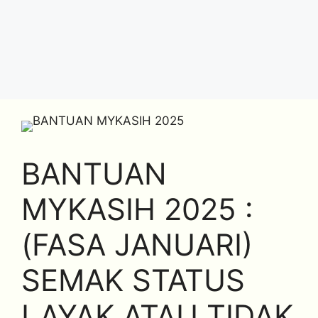
BANTUAN
MYKASIH 2025 :
(FASA JANUARI)
SEMAK STATUS
LAYAK ATAU TIDAK