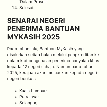
‘Dalam Proses’.
Selesai.
SENARAI NEGERI
PENERIMA BANTUAN
MYKASIH 2025
Pada tahun lalu, Bantuan MyKasih yang
disalurkan setiap bulan melalui pengkreditan ke
dalam kad pengenalan penerima hanyalah khas
kepada 12 negeri sahaja. Namun pada tahun
2025, kerajaan akan meluaskan kepada negeri-
negeri berikut :
Kuala Lumpur;
Putrajaya;
Selangor;