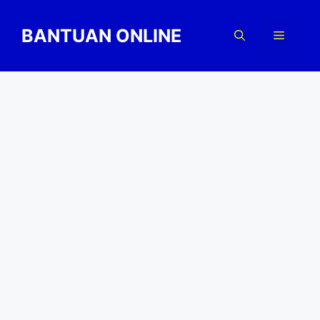
Skip
to
BANTUAN ONLINE
Menu
content