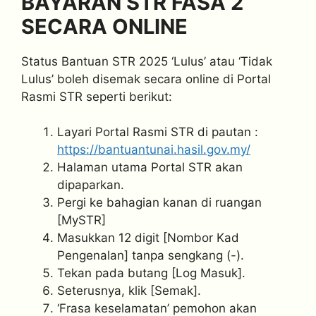
BAYARAN STR FASA 2
SECARA ONLINE
Status Bantuan STR 2025 ‘Lulus’ atau ‘Tidak
Lulus’ boleh disemak secara online di Portal
Rasmi STR seperti berikut:
Layari Portal Rasmi STR di pautan :
https://bantuantunai.hasil.gov.my/
Halaman utama Portal STR akan
dipaparkan.
Pergi ke bahagian kanan di ruangan
[MySTR]
Masukkan 12 digit [Nombor Kad
Pengenalan] tanpa sengkang (-).
Tekan pada butang [Log Masuk].
Seterusnya, klik [Semak].
‘Frasa keselamatan’ pemohon akan