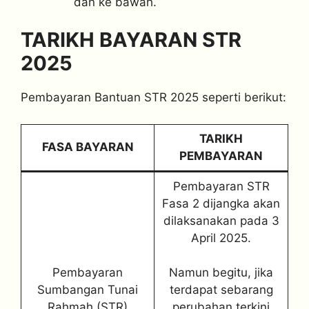
dan ke bawah.
TARIKH BAYARAN STR
2025
Pembayaran Bantuan STR 2025 seperti berikut:
TARIKH
FASA BAYARAN
PEMBAYARAN
Pembayaran STR
Fasa 2 dijangka akan
dilaksanakan pada 3
April 2025.
Pembayaran
Namun begitu, jika
Sumbangan Tunai
terdapat sebarang
Rahmah (STR)
perubahan terkini