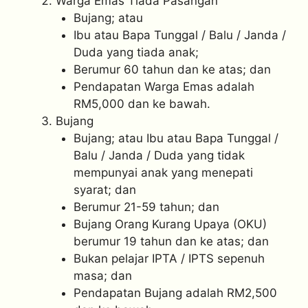
Warga Emas Tiada Pasangan
Bujang; atau
Ibu atau Bapa Tunggal / Balu / Janda /
Duda yang tiada anak;
Berumur 60 tahun dan ke atas; dan
Pendapatan Warga Emas adalah
RM5,000 dan ke bawah.
Bujang
Bujang; atau Ibu atau Bapa Tunggal /
Balu / Janda / Duda yang tidak
mempunyai anak yang menepati
syarat; dan
Berumur 21-59 tahun; dan
Bujang Orang Kurang Upaya (OKU)
berumur 19 tahun dan ke atas; dan
Bukan pelajar IPTA / IPTS sepenuh
masa; dan
Pendapatan Bujang adalah RM2,500