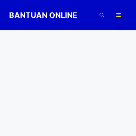
Skip
to
BANTUAN ONLINE
Menu
content