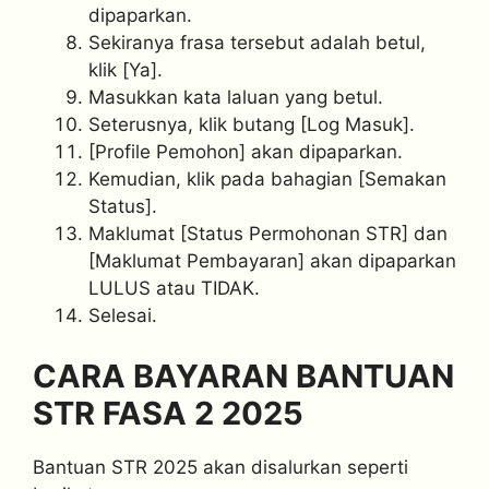
dipaparkan.
Sekiranya frasa tersebut adalah betul,
klik [Ya].
Masukkan kata laluan yang betul.
Seterusnya, klik butang [Log Masuk].
[Profile Pemohon] akan dipaparkan.
Kemudian, klik pada bahagian [Semakan
Status].
Maklumat [Status Permohonan STR] dan
[Maklumat Pembayaran] akan dipaparkan
LULUS atau TIDAK.
Selesai.
CARA BAYARAN BANTUAN
STR FASA 2 2025
Bantuan STR 2025 akan disalurkan seperti