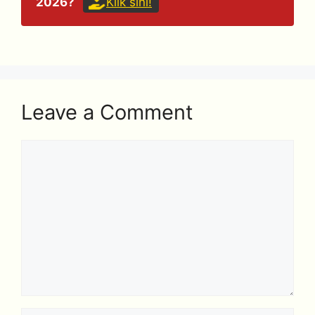
2026?
Klik sini!
Leave a Comment
Comment