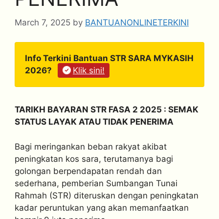
March 7, 2025
by
BANTUANONLINETERKINI
Info Terkini Bantuan STR SARA MYKASIH
2026?
Klik sini!
TARIKH BAYARAN STR FASA 2 2025 : SEMAK
STATUS LAYAK ATAU TIDAK PENERIMA
Bagi meringankan beban rakyat akibat
peningkatan kos sara, terutamanya bagi
golongan berpendapatan rendah dan
sederhana, pemberian Sumbangan Tunai
Rahmah (STR) diteruskan dengan peningkatan
kadar peruntukan yang akan memanfaatkan