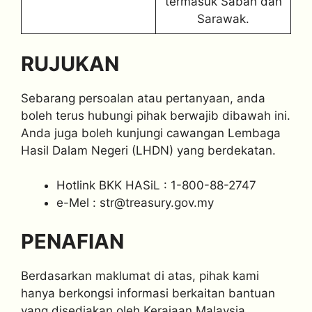
termasuk Sabah dan
Sarawak.
RUJUKAN
Sebarang persoalan atau pertanyaan, anda
boleh terus hubungi pihak berwajib dibawah ini.
Anda juga boleh kunjungi cawangan Lembaga
Hasil Dalam Negeri (LHDN) yang berdekatan.
Hotlink BKK HASiL : 1-800-88-2747
e-Mel :
str@treasury.gov.my
PENAFIAN
Berdasarkan maklumat di atas, pihak kami
hanya berkongsi informasi berkaitan bantuan
yang disediakan oleh Kerajaan Malaysia