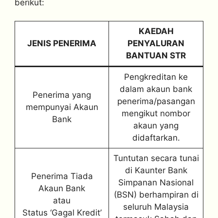
berikut:
KAEDAH
JENIS PENERIMA
PENYALURAN
BANTUAN STR
Pengkreditan ke
dalam akaun bank
Penerima yang
penerima/pasangan
mempunyai Akaun
mengikut nombor
Bank
akaun yang
didaftarkan.
Tuntutan secara tunai
di Kaunter Bank
Penerima Tiada
Simpanan Nasional
Akaun Bank
(BSN) berhampiran di
atau
seluruh Malaysia
Status ‘Gagal Kredit’