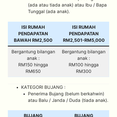
(ada atau tiada anak) atau Ibu / Bapa
Tunggal (ada anak).
ISI RUMAH
ISI RUMAH
PENDAPATAN
PENDAPATAN
BAWAH RM2,500
RM2,501-RM5,000
Bergantung bilangan
Bergantung bilangan
anak :
anak :
RM150 hingga
RM100 hingga
RM650
RM300
KATEGORI BUJANG :
Penerima Bujang (belum berkahwin)
atau Balu / Janda / Duda (tiada anak).
BUJANG
BUJANG