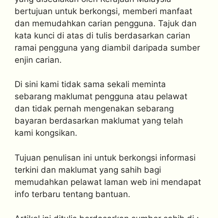
bertujuan untuk berkongsi, memberi manfaat
dan memudahkan carian pengguna. Tajuk dan
kata kunci di atas di tulis berdasarkan carian
ramai pengguna yang diambil daripada sumber
enjin carian.
Di sini kami tidak sama sekali meminta
sebarang maklumat pengguna atau pelawat
dan tidak pernah mengenakan sebarang
bayaran berdasarkan maklumat yang telah
kami kongsikan.
Tujuan penulisan ini untuk berkongsi informasi
terkini dan maklumat yang sahih bagi
memudahkan pelawat laman web ini mendapat
info terbaru tentang bantuan.