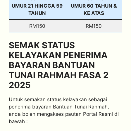
UMUR 21 HINGGA 59
UMUR 60 TAHUN &
TAHUN
KE ATAS
RM150
RM150
SEMAK STATUS
KELAYAKAN PENERIMA
BAYARAN BANTUAN
TUNAI RAHMAH FASA 2
2025
Untuk semakan status kelayakan sebagai
penerima bayaran Bantuan Tunai Rahmah,
anda boleh mengakses pautan Portal Rasmi di
bawah :