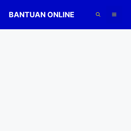
Skip
to
BANTUAN ONLINE
Menu
content