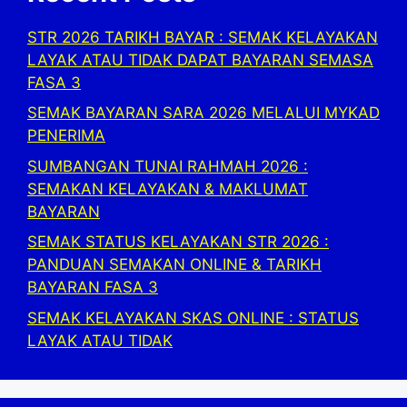
STR 2026 TARIKH BAYAR : SEMAK KELAYAKAN
LAYAK ATAU TIDAK DAPAT BAYARAN SEMASA
FASA 3
SEMAK BAYARAN SARA 2026 MELALUI MYKAD
PENERIMA
SUMBANGAN TUNAI RAHMAH 2026 :
SEMAKAN KELAYAKAN & MAKLUMAT
BAYARAN
SEMAK STATUS KELAYAKAN STR 2026 :
PANDUAN SEMAKAN ONLINE & TARIKH
BAYARAN FASA 3
SEMAK KELAYAKAN SKAS ONLINE : STATUS
LAYAK ATAU TIDAK