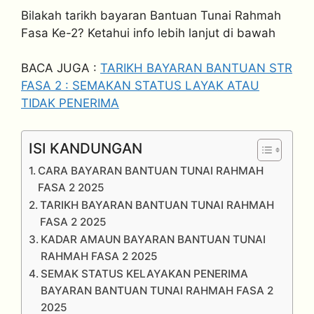
Bilakah tarikh bayaran Bantuan Tunai Rahmah
Fasa Ke-2? Ketahui info lebih lanjut di bawah
BACA JUGA :
TARIKH BAYARAN BANTUAN STR
FASA 2 : SEMAKAN STATUS LAYAK ATAU
TIDAK PENERIMA
ISI KANDUNGAN
CARA BAYARAN BANTUAN TUNAI RAHMAH
FASA 2 2025
TARIKH BAYARAN BANTUAN TUNAI RAHMAH
FASA 2 2025
KADAR AMAUN BAYARAN BANTUAN TUNAI
RAHMAH FASA 2 2025
SEMAK STATUS KELAYAKAN PENERIMA
BAYARAN BANTUAN TUNAI RAHMAH FASA 2
2025