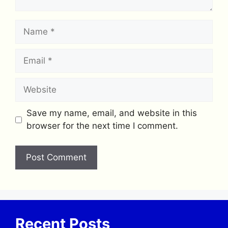
Name
Email
Website
Save my name, email, and website in this
browser for the next time I comment.
Recent Posts