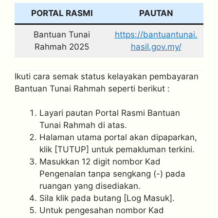
PORTAL RASMI
PAUTAN
Bantuan Tunai
https://bantuantunai.
Rahmah 2025
hasil.gov.my/
Ikuti cara semak status kelayakan pembayaran
Bantuan Tunai Rahmah seperti berikut :
Layari pautan Portal Rasmi Bantuan
Tunai Rahmah di atas.
Halaman utama portal akan dipaparkan,
klik [TUTUP] untuk pemakluman terkini.
Masukkan 12 digit nombor Kad
Pengenalan tanpa sengkang (-) pada
ruangan yang disediakan.
Sila klik pada butang [Log Masuk].
Untuk pengesahan nombor Kad