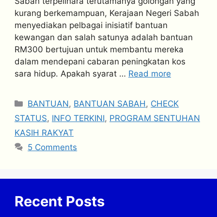
Sabah terpelihara terutamanya golongan yang
kurang berkemampuan, Kerajaan Negeri Sabah
menyediakan pelbagai inisiatif bantuan
kewangan dan salah satunya adalah bantuan
RM300 bertujuan untuk membantu mereka
dalam mendepani cabaran peningkatan kos
sara hidup. Apakah syarat …
Read more
Categories
BANTUAN
,
BANTUAN SABAH
,
CHECK
STATUS
,
INFO TERKINI
,
PROGRAM SENTUHAN
KASIH RAKYAT
5 Comments
Recent Posts