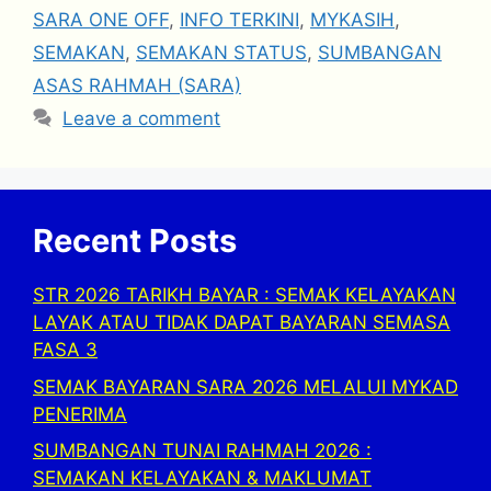
SARA ONE OFF
,
INFO TERKINI
,
MYKASIH
,
SEMAKAN
,
SEMAKAN STATUS
,
SUMBANGAN
ASAS RAHMAH (SARA)
Leave a comment
Recent Posts
STR 2026 TARIKH BAYAR : SEMAK KELAYAKAN
LAYAK ATAU TIDAK DAPAT BAYARAN SEMASA
FASA 3
SEMAK BAYARAN SARA 2026 MELALUI MYKAD
PENERIMA
SUMBANGAN TUNAI RAHMAH 2026 :
SEMAKAN KELAYAKAN & MAKLUMAT