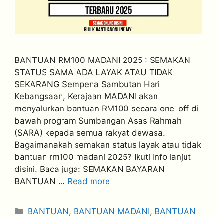
BANTUAN RM100 MADANI 2025 : SEMAKAN
STATUS SAMA ADA LAYAK ATAU TIDAK
SEKARANG Sempena Sambutan Hari
Kebangsaan, Kerajaan MADANI akan
menyalurkan bantuan RM100 secara one-off di
bawah program Sumbangan Asas Rahmah
(SARA) kepada semua rakyat dewasa.
Bagaimanakah semakan status layak atau tidak
bantuan rm100 madani 2025? Ikuti Info lanjut
disini. Baca juga: SEMAKAN BAYARAN
BANTUAN …
Read more
Categories
BANTUAN
,
BANTUAN MADANI
,
BANTUAN