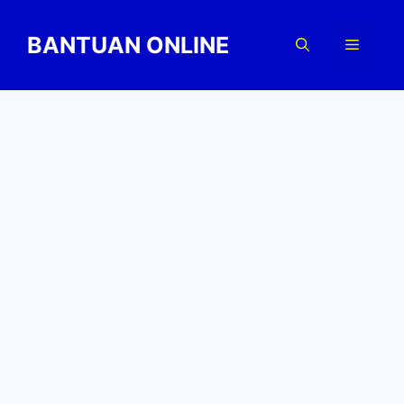
Skip
to
BANTUAN ONLINE
Menu
content