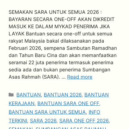
SEMAKAN SARA UNTUK SEMUA 2026 :
BAYARAN SECARA ONE-OFF AKAN DIKREDIT
MASUK KE DALAM MYKAD PENERIMA JIKA
LAYAK Bantuan secara one-off untuk semua
rakyat Malaysia bakal dilaksanakan pada
Februari 2026, sempena Sambutan Ramadhan
dan Tahun Baru Cina dan akan memanfaatkan
seramai 22 juta penerima termasuk penerima
sedia ada dan bukan penerima Sumbangan
Asas Rahmah (SARA). …
Read more
Categories
BANTUAN
,
BANTUAN 2026
,
BANTUAN
KERAJAAN
,
BANTUAN SARA ONE OFF
,
BANTUAN SARA UNTUK SEMUA
,
INFO
TERKINI
,
SARA 2026
,
SARA ONE OFF 2026
,