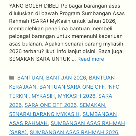
YANG BOLEH DIBELI Pelbagai barangan asas
diluluskan di bawah Program Sumbangan Asas
Rahmah (SARA) MyKasih untuk tahun 2026,
membolehkan penerima bantuan membeli
pelbagai barangan untuk memenuhi keperluan
asas bulanan. Apakah senarai barang mykasih
2026 terbaru? Ikuti Info lanjut disini. Baca juga:
SEMAKAN SARA UNTUK …
Read more
Categories
BANTUAN
,
BANTUAN 2026
,
BANTUAN
KERAJAAN
,
BANTUAN SARA ONE OFF
,
INFO
TERKINI
,
MYKASIH
,
MYKASIH 2026
,
SARA
2026
,
SARA ONE OFF 2026
,
SEMAKAN
,
SENARAI BARANG MYKASIH
,
SUMBANGAN
ASAS RAHMAH
,
SUMBANGAN ASAS RAHMAH
(SARA)
,
SUMBANGAN ASAS RAHMAH 2026
,