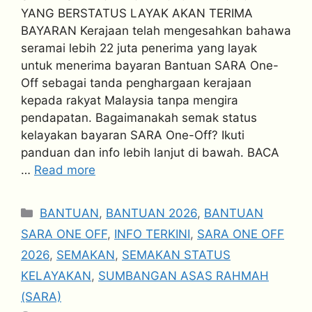
YANG BERSTATUS LAYAK AKAN TERIMA
BAYARAN Kerajaan telah mengesahkan bahawa
seramai lebih 22 juta penerima yang layak
untuk menerima bayaran Bantuan SARA One-
Off sebagai tanda penghargaan kerajaan
kepada rakyat Malaysia tanpa mengira
pendapatan. Bagaimanakah semak status
kelayakan bayaran SARA One-Off? Ikuti
panduan dan info lebih lanjut di bawah. BACA
…
Read more
Categories
BANTUAN
,
BANTUAN 2026
,
BANTUAN
SARA ONE OFF
,
INFO TERKINI
,
SARA ONE OFF
2026
,
SEMAKAN
,
SEMAKAN STATUS
KELAYAKAN
,
SUMBANGAN ASAS RAHMAH
(SARA)