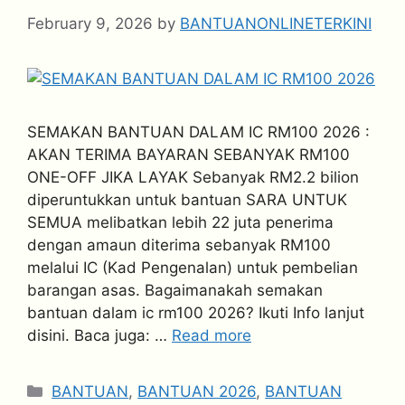
February 9, 2026
by
BANTUANONLINETERKINI
SEMAKAN BANTUAN DALAM IC RM100 2026 :
AKAN TERIMA BAYARAN SEBANYAK RM100
ONE-OFF JIKA LAYAK Sebanyak RM2.2 bilion
diperuntukkan untuk bantuan SARA UNTUK
SEMUA melibatkan lebih 22 juta penerima
dengan amaun diterima sebanyak RM100
melalui IC (Kad Pengenalan) untuk pembelian
barangan asas. Bagaimanakah semakan
bantuan dalam ic rm100 2026? Ikuti Info lanjut
disini. Baca juga: …
Read more
Categories
BANTUAN
,
BANTUAN 2026
,
BANTUAN