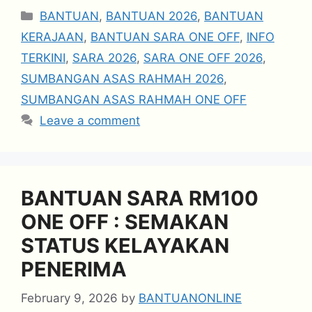
Categories
BANTUAN
,
BANTUAN 2026
,
BANTUAN
KERAJAAN
,
BANTUAN SARA ONE OFF
,
INFO
TERKINI
,
SARA 2026
,
SARA ONE OFF 2026
,
SUMBANGAN ASAS RAHMAH 2026
,
SUMBANGAN ASAS RAHMAH ONE OFF
Leave a comment
BANTUAN SARA RM100
ONE OFF : SEMAKAN
STATUS KELAYAKAN
PENERIMA
February 9, 2026
by
BANTUANONLINE