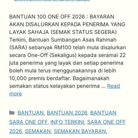
BANTUAN 100 ONE OFF 2026 : BAYARAN
AKAN DISALURKAN KEPADA PENERIMA YANG
LAYAK SAHAJA (SEMAK STATUS SEGERA)
Terkini, Bantuan Sumbangan Asas Rahmah
(SARA) sebanyak RM100 telah mula disalurkan
secara One-Off (Sekaligus) kepada seramai 22
juta penerima yang layak dan setiap penerima
boleh mula terus menggunakannya di lebih
10,000 premis berdaftar. Bagaimanakah
semakan status kelayakan penerima …
Read
more
Categories
BANTUAN
,
BANTUAN 2026
,
BANTUAN
SARA ONE OFF
,
INFO TERKINI
,
SARA ONE OFF
2026
,
SEMAKAN
,
SEMAKAN BAYARAN
,