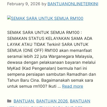
February 9, 2026
by
BANTUANONLINETERKINI
SEMAK SARA UNTUK SEMUA RM100 :
SEMAKAN STATUS KELAYAKAN SAMA ADA
LAYAK ATAU TIDAK Terkini! SARA UNTUK
SEMUA (ONE OFF) RM100 akan memanfaat
seramai lebih 22 juta Warganegara Malaysia,
dewasa dengan pelaksanaan bayaran melalui
MyKad (Kad Pengenalan) bermula hari ini
sempena persiapan sambutan Ramadhan dan
Tahun Baru Cina. Bagaimanakah semak sara
untuk semua rm100? Ikuti …
Read more
Categories
BANTUAN
,
BANTUAN 2026
,
BANTUAN