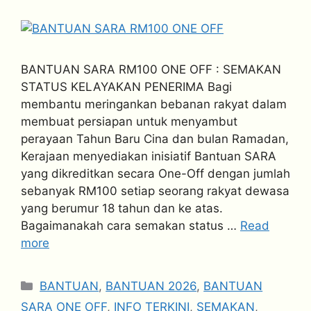
BANTUAN SARA RM100 ONE OFF : SEMAKAN
STATUS KELAYAKAN PENERIMA Bagi
membantu meringankan bebanan rakyat dalam
membuat persiapan untuk menyambut
perayaan Tahun Baru Cina dan bulan Ramadan,
Kerajaan menyediakan inisiatif Bantuan SARA
yang dikreditkan secara One-Off dengan jumlah
sebanyak RM100 setiap seorang rakyat dewasa
yang berumur 18 tahun dan ke atas.
Bagaimanakah cara semakan status …
Read
more
Categories
BANTUAN
,
BANTUAN 2026
,
BANTUAN
SARA ONE OFF
,
INFO TERKINI
,
SEMAKAN
,