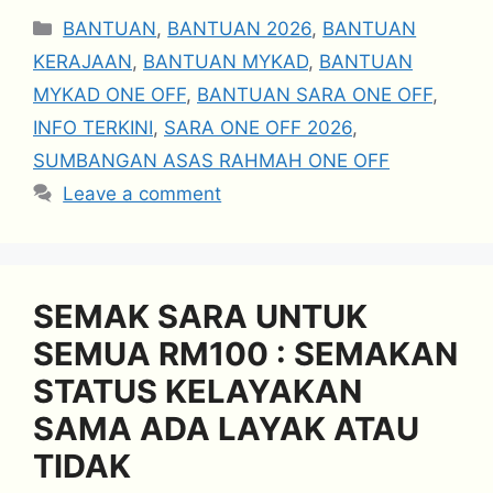
Categories
BANTUAN
,
BANTUAN 2026
,
BANTUAN
KERAJAAN
,
BANTUAN MYKAD
,
BANTUAN
MYKAD ONE OFF
,
BANTUAN SARA ONE OFF
,
INFO TERKINI
,
SARA ONE OFF 2026
,
SUMBANGAN ASAS RAHMAH ONE OFF
Leave a comment
SEMAK SARA UNTUK
SEMUA RM100 : SEMAKAN
STATUS KELAYAKAN
SAMA ADA LAYAK ATAU
TIDAK