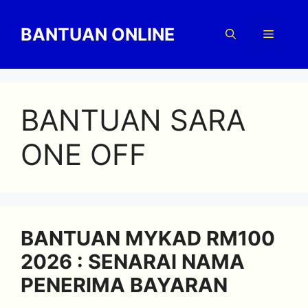
Skip
to
BANTUAN ONLINE
Menu
content
BANTUAN SARA
ONE OFF
BANTUAN MYKAD RM100
2026 : SENARAI NAMA
PENERIMA BAYARAN