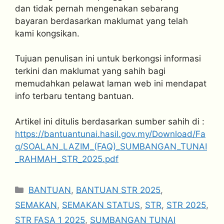
dan tidak pernah mengenakan sebarang
bayaran berdasarkan maklumat yang telah
kami kongsikan.
Tujuan penulisan ini untuk berkongsi informasi
terkini dan maklumat yang sahih bagi
memudahkan pelawat laman web ini mendapat
info terbaru tentang bantuan.
Artikel ini ditulis berdasarkan sumber sahih di :
https://bantuantunai.hasil.gov.my/Download/Fa
q/SOALAN_LAZIM_(FAQ)_SUMBANGAN_TUNAI
_RAHMAH_STR_2025.pdf
Categories
BANTUAN
,
BANTUAN STR 2025
,
SEMAKAN
,
SEMAKAN STATUS
,
STR
,
STR 2025
,
STR FASA 1 2025
,
SUMBANGAN TUNAI