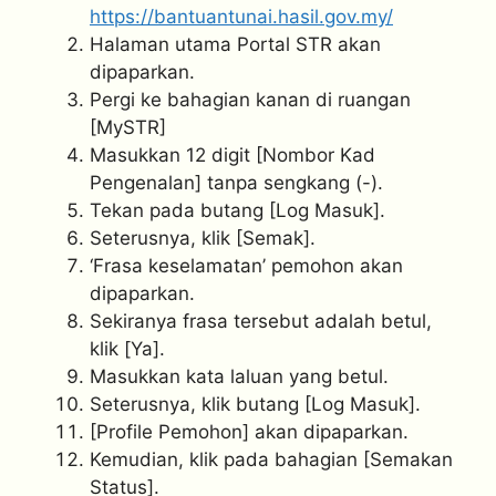
https://bantuantunai.hasil.gov.my/
Halaman utama Portal STR akan
dipaparkan.
Pergi ke bahagian kanan di ruangan
[MySTR]
Masukkan 12 digit [Nombor Kad
Pengenalan] tanpa sengkang (-).
Tekan pada butang [Log Masuk].
Seterusnya, klik [Semak].
‘Frasa keselamatan’ pemohon akan
dipaparkan.
Sekiranya frasa tersebut adalah betul,
klik [Ya].
Masukkan kata laluan yang betul.
Seterusnya, klik butang [Log Masuk].
[Profile Pemohon] akan dipaparkan.
Kemudian, klik pada bahagian [Semakan
Status].