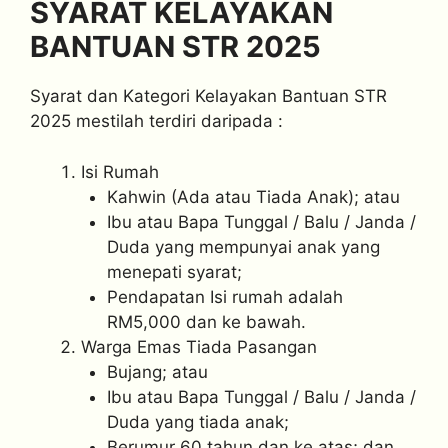
SYARAT KELAYAKAN
BANTUAN STR 2025
Syarat dan Kategori Kelayakan Bantuan STR
2025 mestilah terdiri daripada :
Isi Rumah
Kahwin (Ada atau Tiada Anak); atau
Ibu atau Bapa Tunggal / Balu / Janda /
Duda yang mempunyai anak yang
menepati syarat;
Pendapatan Isi rumah adalah
RM5,000 dan ke bawah.
Warga Emas Tiada Pasangan
Bujang; atau
Ibu atau Bapa Tunggal / Balu / Janda /
Duda yang tiada anak;
Berumur 60 tahun dan ke atas; dan