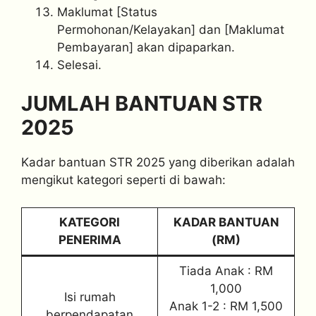
Maklumat [Status
Permohonan/Kelayakan] dan [Maklumat
Pembayaran] akan dipaparkan.
Selesai.
JUMLAH BANTUAN STR
2025
Kadar bantuan STR 2025 yang diberikan adalah
mengikut kategori seperti di bawah:
KATEGORI
KADAR BANTUAN
PENERIMA
(RM)
Tiada Anak : RM
1,000
Isi rumah
Anak 1-2 : RM 1,500
berpendapatan