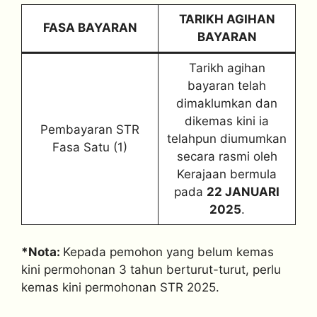
TARIKH AGIHAN
FASA BAYARAN
BAYARAN
Tarikh agihan
bayaran telah
dimaklumkan dan
dikemas kini ia
Pembayaran STR
telahpun diumumkan
Fasa Satu (1)
secara rasmi oleh
Kerajaan bermula
pada
22 JANUARI
2025
.
*Nota:
Kepada pemohon yang belum kemas
kini permohonan 3 tahun berturut-turut, perlu
kemas kini permohonan STR 2025.