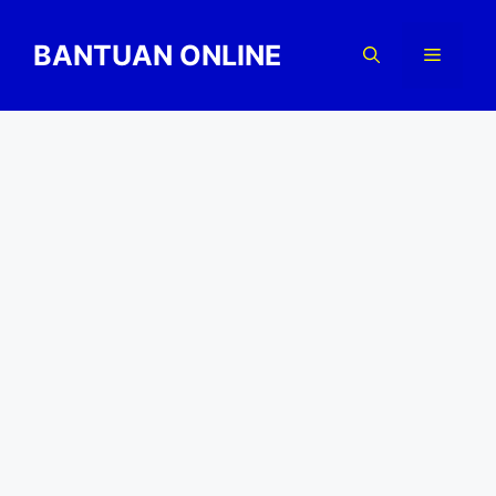
Skip
to
BANTUAN ONLINE
Menu
content