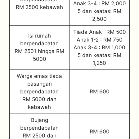
Anak 3-4 : RM 2,000
RM 2500 kebawah
5 dan keatas: RM
2,500
Tiada Anak : RM 500
Isi rumah
Anak 1-2 : RM 750
berpendapatan
Anak 3-4 : RM 1,000
RM 2501 hingga RM
5 dan keatas: RM
5000
1,250
Warga emas tiada
pasangan
berpendapatan
RM 600
RM 5000 dan
kebawah
Bujang
berpendapatan
RM 600
RM 2500 dan