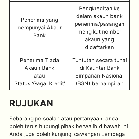
Pengkreditan ke
dalam akaun bank
Penerima yang
penerima/pasangan
mempunyai Akaun
mengikut nombor
Bank
akaun yang
didaftarkan
Penerima Tiada
Tuntutan secara tunai
Akaun Bank
di Kaunter Bank
atau
Simpanan Nasional
Status ‘Gagal Kredit’
(BSN) berhampiran
RUJUKAN
Sebarang persoalan atau pertanyaan, anda
boleh terus hubungi pihak berwajib dibawah ini.
Anda juga boleh kunjungi cawangan Lembaga