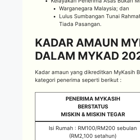
Kelayakan Penerima Asas Bukan Mi
Warganegara Malaysia; dan
Lulus Sumbangan Tunai Rahmah
Tiada Pasangan.
KADAR AMAUN MY
DALAM MYKAD 20
Kadar amaun yang dikreditkan MyKasih 
kategori penerima seperti berikut :
PENERIMA MYKASIH
BERSTATUS
MISKIN & MISKIN TEGAR
Isi Rumah : RM100/RM200 sebulan
(RM2,100 setahun)