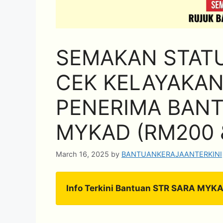
SEMAKAN STATU
CEK KELAYAKAN
PENERIMA BAN
MYKAD (RM200 
March 16, 2025
by
BANTUANKERAJAANTERKINI
Info Terkini Bantuan STR SARA MYK