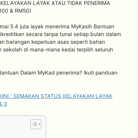
 KELAYAKAN LAYAK ATAU TIDAK PENERIMA
00 & RM50)
mai 5.4 juta layak menerima MyKasih Bantuan
editkan secara tanpa tunai setiap bulan dalam
an barangan keperluan asas seperti bahan
sekolah di mana-mana kedai terpilih seluruh
antuan Dalam MyKad penerima? Ikuti panduan
INI : SEMAKAN STATUS KELAYAKAN LAYAK
& 3