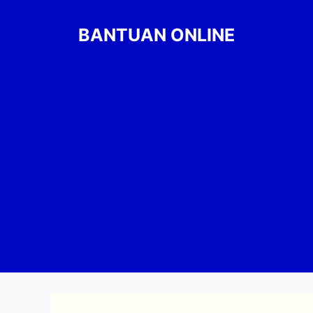
Skip
to
BANTUAN ONLINE
content