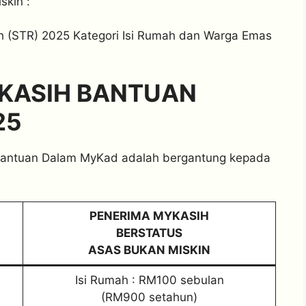
skin :
 (STR) 2025 Kategori Isi Rumah dan Warga Emas
KASIH BANTUAN
25
Bantuan Dalam MyKad adalah bergantung kepada
PENERIMA MYKASIH
BERSTATUS
ASAS BUKAN MISKIN
Isi Rumah : RM100 sebulan
(RM900 setahun)