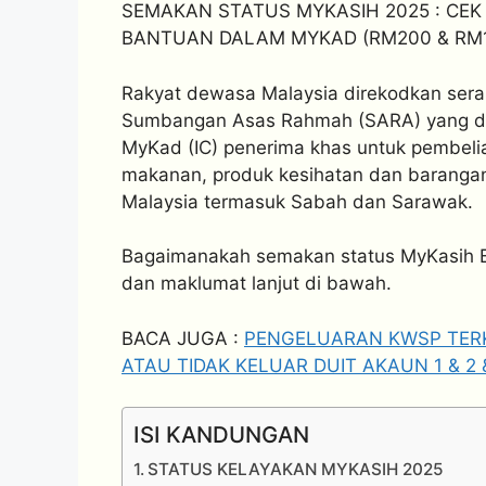
SEMAKAN STATUS MYKASIH 2025 : CEK
BANTUAN DALAM MYKAD (RM200 & RM1
Rakyat dewasa Malaysia direkodkan sera
Sumbangan Asas Rahmah (SARA) yang dikr
MyKad (IC) penerima khas untuk pembeli
makanan, produk kesihatan dan barangan 
Malaysia termasuk Sabah dan Sarawak.
Bagaimanakah semakan status MyKasih B
dan maklumat lanjut di bawah.
BACA JUGA :
PENGELUARAN KWSP TERK
ATAU TIDAK KELUAR DUIT AKAUN 1 & 2 
ISI KANDUNGAN
STATUS KELAYAKAN MYKASIH 2025