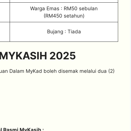
Warga Emas : RM50 sebulan
(RM450 setahun)
Bujang : Tiada
MYKASIH 2025
uan Dalam MyKad boleh disemak melalui dua (2)
l Rasmi MyKasih :