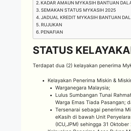
KADAR AMAUN MYKASIH BANTUAN DAL
SEMAKAN STATUS MYKASIH 2025
JADUAL KREDIT MYKASIH BANTUAN DA
RUJUKAN
PENAFIAN
STATUS KELAYAKA
Terdapat dua (2) kelayakan penerima MyKa
Kelayakan Penerima Miskin & Miskin
Warganegara Malaysia;
Lulus Sumbangan Tunai Rahmah 
Warga Emas Tiada Pasangan; d
Tersenarai sebagai penerima Mi
eKasih di bawah Unit Penyelar
(ICU,JPM) sehingga 31 Oktober