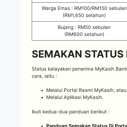
Warga Emas : RM100/RM150 sebulan
(RM1,650 setahun)
Bujang : RM50 sebulan
(RM600 setahun)
SEMAKAN STATUS 
Status kelayakan penerima MyKasih Bant
cara, iaitu :
Melalui Portal Rasmi MyKasih; atau
Melalui Aplikasi MyKasih.
Ikuti kedua-dua panduan berikut :
Panduan Semakan Status Di Porta