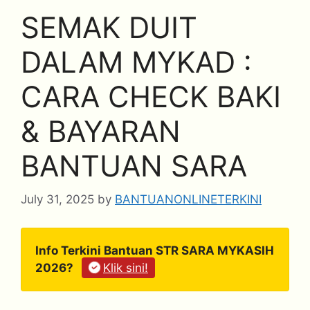
SEMAK DUIT
DALAM MYKAD :
CARA CHECK BAKI
& BAYARAN
BANTUAN SARA
July 31, 2025
by
BANTUANONLINETERKINI
Info Terkini Bantuan STR SARA MYKASIH
2026?
Klik sini!