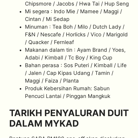
Chipsmore / Jacobs / Hwa Tai / Hup Seng
Mi segera : Indo Mie / Mamee / Maggi /
Cintan / Mi Sedap
Minuman : Tea Boh / Milo / Dutch Lady /
F&N / Nescafe / Horlicks / Vico / Marigold
/ Quacker / Fernleaf
Makanan dalam tin : Ayam Brand / Yoes,
Adabi / Kimball / Tc Boy / King Cup
Bahan perasa : Sos Puteri / Kimball / Life
/ Jalen / Cap Kipas Udang / Tamin /
Maggi / Faiza / Planta
Produk Kebersihan Rumah: Sabun
Pencuci Lantai / Pinggan Mangkuk
TARIKH PENYALURAN DUIT
DALAM MYKAD