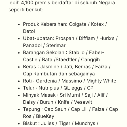
lebih 4,100 premis berdaftar di seluruh Negara
seperti berikut:
Produk Kebersihan: Colgate / Kotex /
Detol
Ubat-ubatan: Prospan / Difflam / Hurix’s /
Panadol / Sterimar
Barangan Sekolah : Stabilo / Faber-
Castle / Bata /Staedtler / Canggih
Beras : Jasmine / Jati, Bernas / Faiza /
Cap Rambutan dan sebagainya
Roti : Gardenia / Massimo / Mighty White
Telur : Nutriplus / QL eggs / CP
Minyak Masak : Sri Murni / Saji / Alif /
Daisy / Buruh / Knife / Vesawit
Tepung : Cap Sauh / Cap Lili / Faiza / Cap
Ros / BlueKey
Biskut : Julies / Tiger / Munchys /