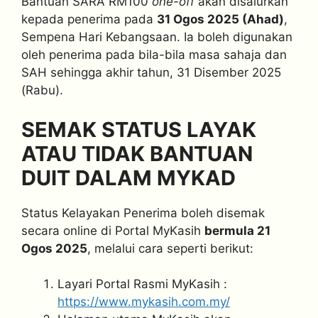
Bantuan SARA RM100
one-off
akan disalurkan
kepada penerima pada
31 Ogos 2025 (Ahad)
,
Sempena Hari Kebangsaan. Ia boleh digunakan
oleh penerima pada bila-bila masa sahaja dan
SAH sehingga akhir tahun, 31 Disember 2025
(Rabu).
SEMAK STATUS LAYAK
ATAU TIDAK BANTUAN
DUIT DALAM MYKAD
Status Kelayakan Penerima boleh disemak
secara online di Portal MyKasih
bermula 21
Ogos 2025
, melalui cara seperti berikut:
Layari Portal Rasmi MyKasih :
https://www.mykasih.com.my/