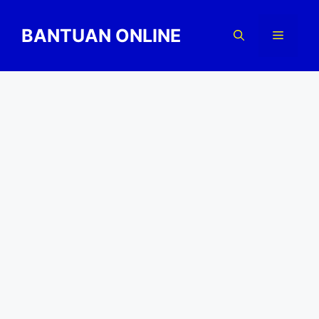
Skip
to
BANTUAN ONLINE
Menu
content