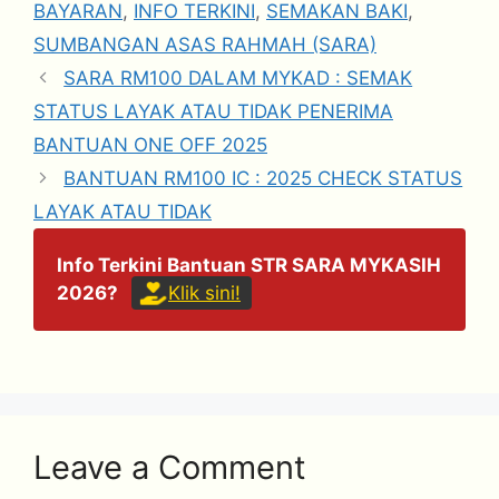
BAYARAN
,
INFO TERKINI
,
SEMAKAN BAKI
,
SUMBANGAN ASAS RAHMAH (SARA)
SARA RM100 DALAM MYKAD : SEMAK
STATUS LAYAK ATAU TIDAK PENERIMA
BANTUAN ONE OFF 2025
BANTUAN RM100 IC : 2025 CHECK STATUS
LAYAK ATAU TIDAK
Info Terkini Bantuan STR SARA MYKASIH
2026?
Klik sini!
Leave a Comment