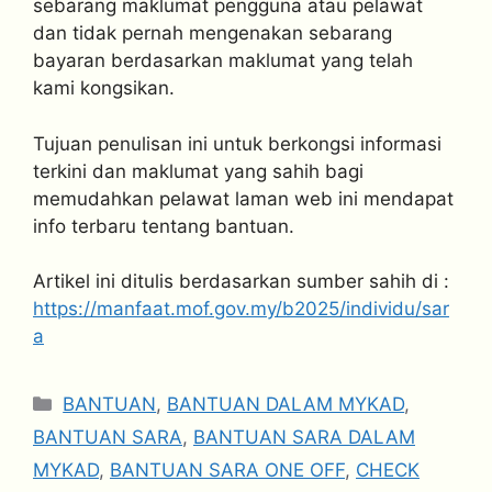
sebarang maklumat pengguna atau pelawat
dan tidak pernah mengenakan sebarang
bayaran berdasarkan maklumat yang telah
kami kongsikan.
Tujuan penulisan ini untuk berkongsi informasi
terkini dan maklumat yang sahih bagi
memudahkan pelawat laman web ini mendapat
info terbaru tentang bantuan.
Artikel ini ditulis berdasarkan sumber sahih di :
https://manfaat.mof.gov.my/b2025/individu/sar
a
Categories
BANTUAN
,
BANTUAN DALAM MYKAD
,
BANTUAN SARA
,
BANTUAN SARA DALAM
MYKAD
,
BANTUAN SARA ONE OFF
,
CHECK