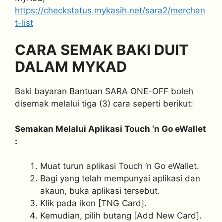
https://checkstatus.mykasih.net/sara2/merchan
t-list
CARA SEMAK BAKI DUIT
DALAM MYKAD
Baki bayaran Bantuan SARA ONE-OFF boleh
disemak melalui tiga (3) cara seperti berikut:
Semakan Melalui Aplikasi Touch ‘n Go eWallet
:
Muat turun aplikasi Touch ‘n Go eWallet.
Bagi yang telah mempunyai aplikasi dan
akaun, buka aplikasi tersebut.
Klik pada ikon [TNG Card].
Kemudian, pilih butang [Add New Card].