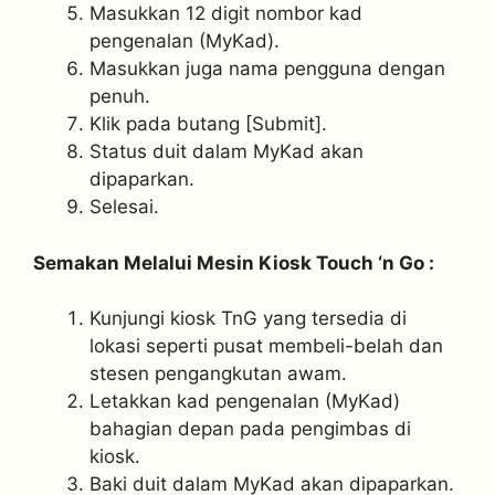
Masukkan 12 digit nombor kad
pengenalan (MyKad).
Masukkan juga nama pengguna dengan
penuh.
Klik pada butang [Submit].
Status duit dalam MyKad akan
dipaparkan.
Selesai.
Semakan Melalui Mesin Kiosk Touch ‘n Go :
Kunjungi kiosk TnG yang tersedia di
lokasi seperti pusat membeli-belah dan
stesen pengangkutan awam.
Letakkan kad pengenalan (MyKad)
bahagian depan pada pengimbas di
kiosk.
Baki duit dalam MyKad akan dipaparkan.