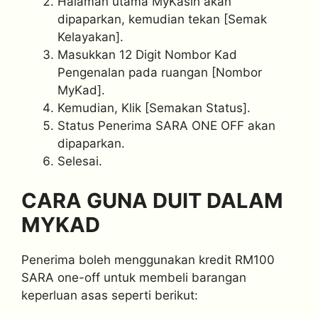
Halaman utama MyKasih akan
dipaparkan, kemudian tekan [Semak
Kelayakan].
Masukkan 12 Digit Nombor Kad
Pengenalan pada ruangan [Nombor
MyKad].
Kemudian, Klik [Semakan Status].
Status Penerima SARA ONE OFF akan
dipaparkan.
Selesai.
CARA GUNA DUIT DALAM
MYKAD
Penerima boleh menggunakan kredit RM100
SARA one-off untuk membeli barangan
keperluan asas seperti berikut: