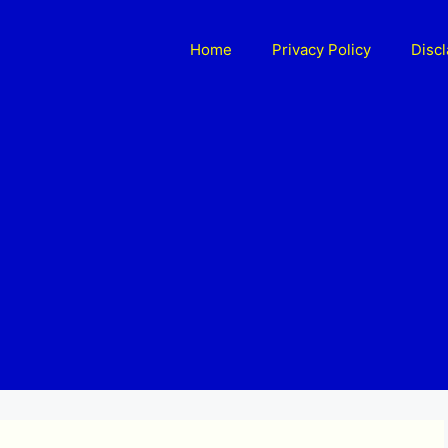
Home
Privacy Policy
Disc