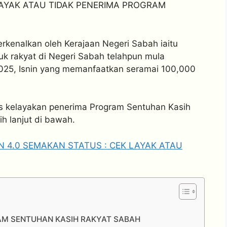
LAYAK ATAU TIDAK PENERIMA PROGRAM
enalkan oleh Kerajaan Negeri Sabah iaitu
k rakyat di Negeri Sabah telahpun mula
2025, Isnin yang memanfaatkan seramai 100,000
s kelayakan penerima Program Sentuhan Kasih
ih lanjut di bawah.
 4.0 SEMAKAN STATUS : CEK LAYAK ATAU
AM SENTUHAN KASIH RAKYAT SABAH