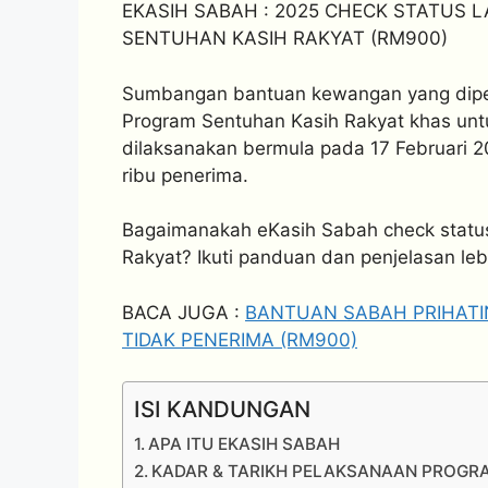
EKASIH SABAH : 2025 CHECK STATUS 
SENTUHAN KASIH RAKYAT (RM900)
Sumbangan bantuan kewangan yang diperk
Program Sentuhan Kasih Rakyat khas untu
dilaksanakan bermula pada 17 Februari 
ribu penerima.
Bagaimanakah eKasih Sabah check statu
Rakyat? Ikuti panduan dan penjelasan leb
BACA JUGA :
BANTUAN SABAH PRIHATIN
TIDAK PENERIMA (RM900)
ISI KANDUNGAN
APA ITU EKASIH SABAH
KADAR & TARIKH PELAKSANAAN PROGR