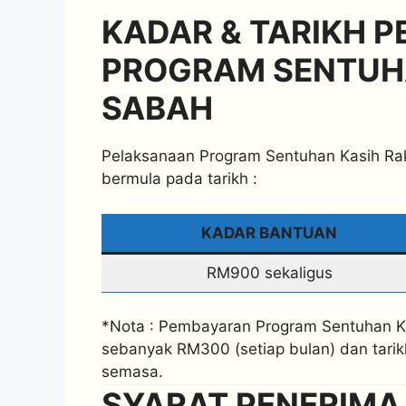
KADAR & TARIKH 
PROGRAM SENTUH
SABAH
Pelaksanaan Program Sentuhan Kasih Rak
bermula pada tarikh :
KADAR BANTUAN
RM900 sekaligus
*Nota : Pembayaran Program Sentuhan K
sebanyak RM300 (setiap bulan) dan tarik
semasa.
SYARAT PENERIMA