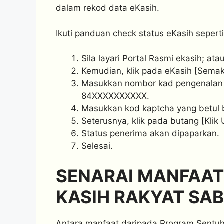
dalam rekod data eKasih.
Ikuti panduan check status eKasih seperti 
Sila layari Portal Rasmi ekasih; ata
Kemudian, klik pada eKasih [Semak
Masukkan nombor kad pengenalan p
84XXXXXXXXXX.
Masukkan kod kaptcha yang betul 
Seterusnya, klik pada butang [Klik 
Status penerima akan dipaparkan.
Selesai.
SENARAI MANFAA
KASIH RAKYAT SA
Antara manfaat daripada Program Sentuh