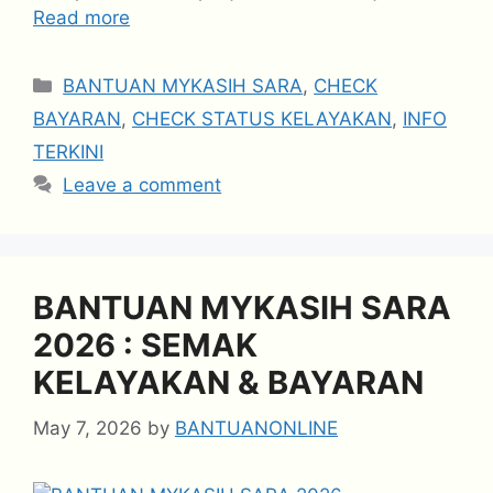
Read more
Categories
BANTUAN MYKASIH SARA
,
CHECK
BAYARAN
,
CHECK STATUS KELAYAKAN
,
INFO
TERKINI
Leave a comment
BANTUAN MYKASIH SARA
2026 : SEMAK
KELAYAKAN & BAYARAN
May 7, 2026
by
BANTUANONLINE