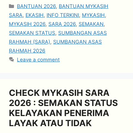
Categories
BANTUAN 2026
,
BANTUAN MYKASIH
SARA
,
EKASIH
,
INFO TERKINI
,
MYKASIH
,
MYKASIH 2026
,
SARA 2026
,
SEMAKAN
,
SEMAKAN STATUS
,
SUMBANGAN ASAS
RAHMAH (SARA)
,
SUMBANGAN ASAS
RAHMAH 2026
Leave a comment
CHECK MYKASIH SARA
2026 : SEMAKAN STATUS
KELAYAKAN PENERIMA
LAYAK ATAU TIDAK