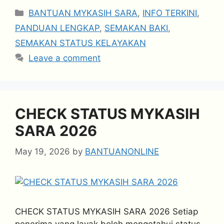
Categories
BANTUAN MYKASIH SARA
,
INFO TERKINI
,
PANDUAN LENGKAP
,
SEMAKAN BAKI
,
SEMAKAN STATUS KELAYAKAN
Leave a comment
CHECK STATUS MYKASIH
SARA 2026
May 19, 2026
by
BANTUANONLINE
CHECK STATUS MYKASIH SARA 2026 Setiap
penerima yang layak boleh mengetahui status