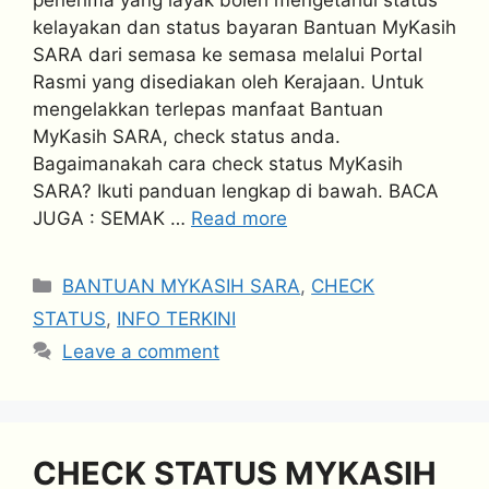
kelayakan dan status bayaran Bantuan MyKasih
SARA dari semasa ke semasa melalui Portal
Rasmi yang disediakan oleh Kerajaan. Untuk
mengelakkan terlepas manfaat Bantuan
MyKasih SARA, check status anda.
Bagaimanakah cara check status MyKasih
SARA? Ikuti panduan lengkap di bawah. BACA
JUGA : SEMAK …
Read more
Categories
BANTUAN MYKASIH SARA
,
CHECK
STATUS
,
INFO TERKINI
Leave a comment
CHECK STATUS MYKASIH