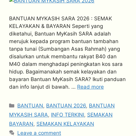
BANTUAN MYKASIH SARA 2026 : SEMAK
KELAYAKAN & BAYARAN Seperti yang
diketahui, Bantuan MyKasih SARA adalah
merujuk kepada program bantuan tambahan
tanpa tunai (Sumbangan Asas Rahmah) yang
disalurkan untuk membantu rakyat B40 dan
M40 dalam menghadapi peningkatan kos sara
hidup. Bagaimanakah semak kelayakan dan
bayaran Bantuan MyKasih SARA? Ikuti panduan
dan info lanjut di bawah. …
Read more
Categories
BANTUAN
,
BANTUAN 2026
,
BANTUAN
MYKASIH SARA
,
INFO TERKINI
,
SEMAKAN
BAYARAN
,
SEMAKAN KELAYAKAN
Leave a comment