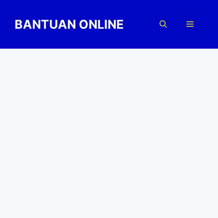
Skip
to
BANTUAN ONLINE
Menu
content