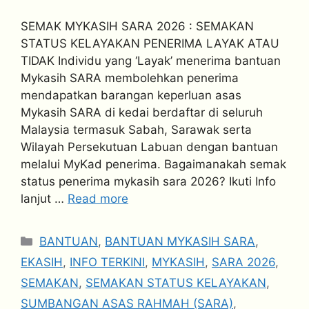
SEMAK MYKASIH SARA 2026 : SEMAKAN
STATUS KELAYAKAN PENERIMA LAYAK ATAU
TIDAK Individu yang ‘Layak’ menerima bantuan
Mykasih SARA membolehkan penerima
mendapatkan barangan keperluan asas
Mykasih SARA di kedai berdaftar di seluruh
Malaysia termasuk Sabah, Sarawak serta
Wilayah Persekutuan Labuan dengan bantuan
melalui MyKad penerima. Bagaimanakah semak
status penerima mykasih sara 2026? Ikuti Info
lanjut …
Read more
Categories
BANTUAN
,
BANTUAN MYKASIH SARA
,
EKASIH
,
INFO TERKINI
,
MYKASIH
,
SARA 2026
,
SEMAKAN
,
SEMAKAN STATUS KELAYAKAN
,
SUMBANGAN ASAS RAHMAH (SARA)
,