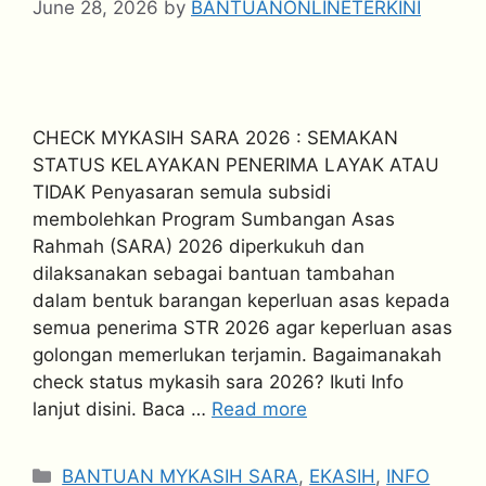
June 28, 2026
by
BANTUANONLINETERKINI
CHECK MYKASIH SARA 2026 : SEMAKAN
STATUS KELAYAKAN PENERIMA LAYAK ATAU
TIDAK Penyasaran semula subsidi
membolehkan Program Sumbangan Asas
Rahmah (SARA) 2026 diperkukuh dan
dilaksanakan sebagai bantuan tambahan
dalam bentuk barangan keperluan asas kepada
semua penerima STR 2026 agar keperluan asas
golongan memerlukan terjamin. Bagaimanakah
check status mykasih sara 2026? Ikuti Info
lanjut disini. Baca …
Read more
Categories
BANTUAN MYKASIH SARA
,
EKASIH
,
INFO