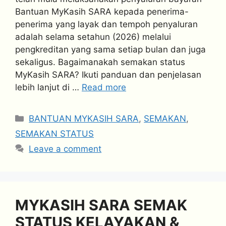
Bantuan MyKasih SARA kepada penerima-
penerima yang layak dan tempoh penyaluran
adalah selama setahun (2026) melalui
pengkreditan yang sama setiap bulan dan juga
sekaligus. Bagaimanakah semakan status
MyKasih SARA? Ikuti panduan dan penjelasan
lebih lanjut di …
Read more
Categories
BANTUAN MYKASIH SARA
,
SEMAKAN
,
SEMAKAN STATUS
Leave a comment
MYKASIH SARA SEMAK
STATUS KELAYAKAN &