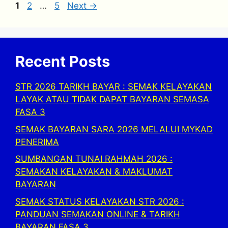
Page
Page
Page
1
2
…
5
Next
→
Recent Posts
STR 2026 TARIKH BAYAR : SEMAK KELAYAKAN
LAYAK ATAU TIDAK DAPAT BAYARAN SEMASA
FASA 3
SEMAK BAYARAN SARA 2026 MELALUI MYKAD
PENERIMA
SUMBANGAN TUNAI RAHMAH 2026 :
SEMAKAN KELAYAKAN & MAKLUMAT
BAYARAN
SEMAK STATUS KELAYAKAN STR 2026 :
PANDUAN SEMAKAN ONLINE & TARIKH
BAYARAN FASA 3