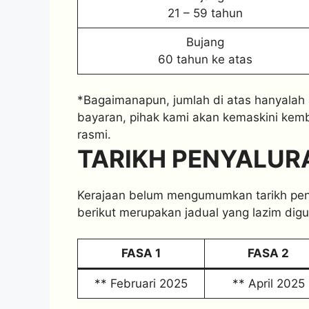
21 – 59 tahun
Bujang
60 tahun ke atas
*Bagaimanapun, jumlah di atas hanyalah
bayaran, pihak kami akan kemaskini kem
rasmi.
TARIKH PENYALUR
Kerajaan belum mengumumkan tarikh pen
berikut merupakan jadual yang lazim dig
FASA 1
FASA 2
** Februari 2025
** April 2025