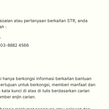
oalan atau pertanyaan berkaitan STR, anda
ah :
7
/ 03-8882 4566
i hanya berkongsi informasi berkaitan bantuan
bertujuan untuk berkongsi, memberi manfaat dan
ta kunci di atas di tulis berdasarkan carian
mber enjin carian.