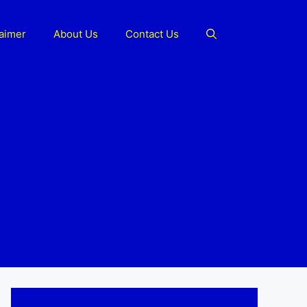
laimer
About Us
Contact Us