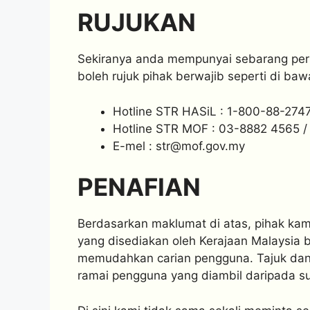
RUJUKAN
Sekiranya anda mempunyai sebarang pers
boleh rujuk pihak berwajib seperti di baw
Hotline STR HASiL : 1-800-88-274
Hotline STR MOF : 03-8882 4565 
E-mel :
str@mof.gov.my
PENAFIAN
Berdasarkan maklumat di atas, pihak kam
yang disediakan oleh Kerajaan Malaysia 
memudahkan carian pengguna. Tajuk dan ka
ramai pengguna yang diambil daripada su