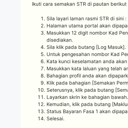
Ikuti cara semakan STR di pautan berikut
Sila layari laman rasmi STR di sini :
Halaman utama portal akan dipapar
Masukkan 12 digit nombor Kad Pen
disediakan.
Sila klik pada butang [Log Masuk].
Untuk pengesahan nombor Kad Peng
Kata kunci keselamatan anda akan d
Masukkan kata laluan yang telah a
Bahagian profil anda akan dipapark
Klik pada bahagian [Semakan Per
Seterusnya, klik pada butang [Se
Layarkan skrin ke bahagian bawah
Kemudian, klik pada butang [Maklu
Status Bayaran Fasa 1 akan dipapa
Selesai.