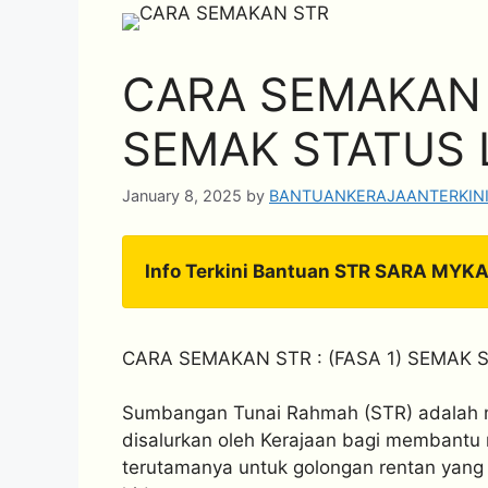
CARA SEMAKAN S
SEMAK STATUS 
January 8, 2025
by
BANTUANKERAJAANTERKIN
Info Terkini Bantuan STR SARA MYK
CARA SEMAKAN STR : (FASA 1) SEMAK 
Sumbangan Tunai Rahmah (STR) adalah
disalurkan oleh Kerajaan bagi membant
terutamanya untuk golongan rentan yang