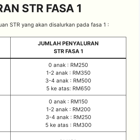
AN STR FASA 1
an STR yang akan disalurkan pada fasa 1 :
JUMLAH PENYALURAN
STR FASA 1
0 anak : RM250
1-2 anak : RM350
3-4 anak : RM500
5 ke atas: RM650
0 anak : RM150
1-2 anak : RM200
3-4 anak : RM250
5 ke atas : RM300