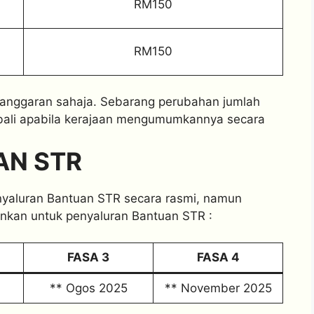
RM150
RM150
 anggaran sahaja. Sebarang perubahan jumlah
bali apabila kerajaan mengumumkannya secara
AN STR
yaluran Bantuan STR secara rasmi, namun
unkan untuk penyaluran Bantuan STR :
FASA 3
FASA 4
** Ogos 2025
** November 2025