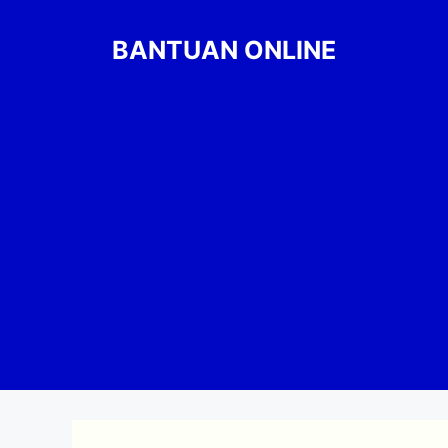
Skip
to
BANTUAN ONLINE
content