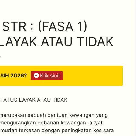
TR : (FASA 1)
LAYAK ATAU TIDAK
I
ASIH 2026?
Klik sini!
STATUS LAYAK ATAU TIDAK
 merupakan sebuah bantuan kewangan yang
u mengurangkan bebanan kewangan rakyat
 mudah terkesan dengan peningkatan kos sara