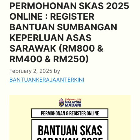
PERMOHONAN SKAS 2025
ONLINE : REGISTER
BANTUAN SUMBANGAN
KEPERLUAN ASAS
SARAWAK (RM800 &
RM400 & RM250)
February 2, 2025
by
BANTUANKERAJAANTERKINI