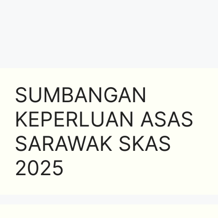
SUMBANGAN
KEPERLUAN ASAS
SARAWAK SKAS
2025