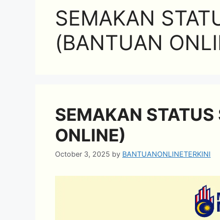
SEMAKAN STATU
(BANTUAN ONLI
SEMAKAN STATUS 
ONLINE)
October 3, 2025
by
BANTUANONLINETERKINI