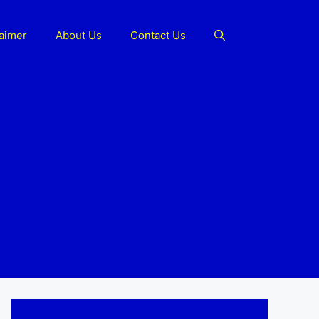
laimer
About Us
Contact Us