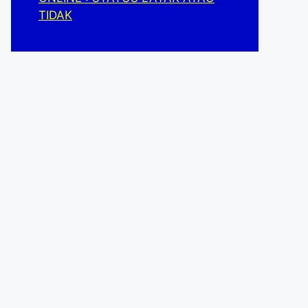
TIDAK