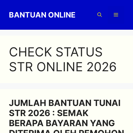
Skip
to
BANTUAN ONLINE
Menu
content
CHECK STATUS
STR ONLINE 2026
JUMLAH BANTUAN TUNAI
STR 2026 : SEMAK
BERAPA BAYARAN YANG