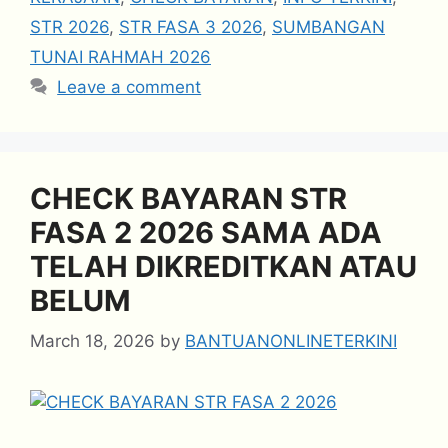
STR 2026
,
STR FASA 3 2026
,
SUMBANGAN
TUNAI RAHMAH 2026
Leave a comment
CHECK BAYARAN STR
FASA 2 2026 SAMA ADA
TELAH DIKREDITKAN ATAU
BELUM
March 18, 2026
by
BANTUANONLINETERKINI