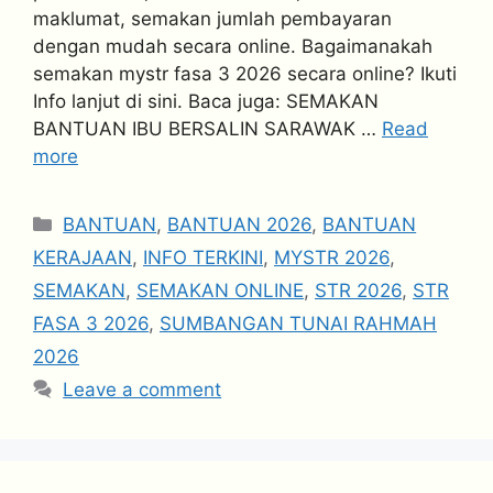
maklumat, semakan jumlah pembayaran
dengan mudah secara online. Bagaimanakah
semakan mystr fasa 3 2026 secara online? Ikuti
Info lanjut di sini. Baca juga: SEMAKAN
BANTUAN IBU BERSALIN SARAWAK …
Read
more
Categories
BANTUAN
,
BANTUAN 2026
,
BANTUAN
KERAJAAN
,
INFO TERKINI
,
MYSTR 2026
,
SEMAKAN
,
SEMAKAN ONLINE
,
STR 2026
,
STR
FASA 3 2026
,
SUMBANGAN TUNAI RAHMAH
2026
Leave a comment