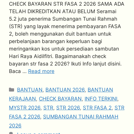
CHECK BAYARAN STR FASA 2 2026 SAMA ADA
TELAH DIKREDITKAN ATAU BELUM Seramai
5.2 juta penerima Sumbangan Tunai Rahmah
(STR) yang layak menerima pembayaran FASA
2, boleh menggunakan duit bantuan untuk
perbelanjaan barangan keperluan bagi
meringankan kos untuk persediaan sambutan
Hari Raya Aidilfitri. Bagaimanakah check
bayaran str fasa 2 2026? Ikuti Info lanjut disini.
Baca …
Read more
Categories
BANTUAN
,
BANTUAN 2026
,
BANTUAN
KERAJAAN
,
CHECK BAYARAN
,
INFO TERKINI
,
MYSTR 2026
,
STR
,
STR 2026
,
STR FASA 2
,
STR
FASA 2 2026
,
SUMBANGAN TUNAI RAHMAH
2026