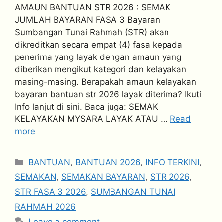
AMAUN BANTUAN STR 2026 : SEMAK
JUMLAH BAYARAN FASA 3 Bayaran
Sumbangan Tunai Rahmah (STR) akan
dikreditkan secara empat (4) fasa kepada
penerima yang layak dengan amaun yang
diberikan mengikut kategori dan kelayakan
masing-masing. Berapakah amaun kelayakan
bayaran bantuan str 2026 layak diterima? Ikuti
Info lanjut di sini. Baca juga: SEMAK
KELAYAKAN MYSARA LAYAK ATAU …
Read
more
Categories
BANTUAN
,
BANTUAN 2026
,
INFO TERKINI
,
SEMAKAN
,
SEMAKAN BAYARAN
,
STR 2026
,
STR FASA 3 2026
,
SUMBANGAN TUNAI
RAHMAH 2026
Leave a comment