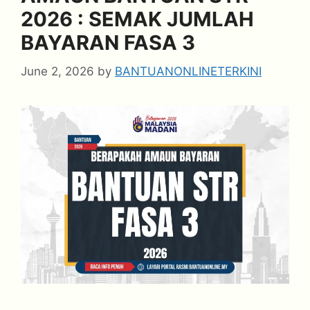
2026 : SEMAK JUMLAH
BAYARAN FASA 3
June 2, 2026
by
BANTUANONLINETERKINI