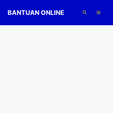
Skip
to
BANTUAN ONLINE
Menu
content