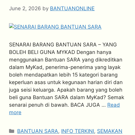
June 2, 2026
by
BANTUANONLINE
SENARAI BARANG BANTUAN SARA – YANG
BOLEH BELI GUNA MYKAD Dengan hanya
menggunakan Bantuan SARA yang dikreditkan
dalam MyKad, penerima-penerima yang layak
boleh mendapatkan lebih 15 kategori barang
keperluan asas untuk kegunaan harian diri dan
juga seisi keluarga. Apakah barang yang boleh
beli guna Bantuan SARA dalam MyKad? Semak
senarai penuh di bawah. BACA JUGA …
Read
more
Categories
BANTUAN SARA
,
INFO TERKINI
,
SEMAKAN