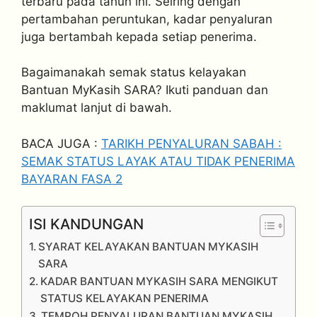
terbaru pada tahun ini. Seiring dengan
pertambahan peruntukan, kadar penyaluran
juga bertambah kepada setiap penerima.
Bagaimanakah semak status kelayakan
Bantuan MyKasih SARA? Ikuti panduan dan
maklumat lanjut di bawah.
BACA JUGA :
TARIKH PENYALURAN SABAH :
SEMAK STATUS LAYAK ATAU TIDAK PENERIMA
BAYARAN FASA 2
ISI KANDUNGAN
SYARAT KELAYAKAN BANTUAN MYKASIH
SARA
KADAR BANTUAN MYKASIH SARA MENGIKUT
STATUS KELAYAKAN PENERIMA
TEMPOH PENYALURAN BANTUAN MYKASIH