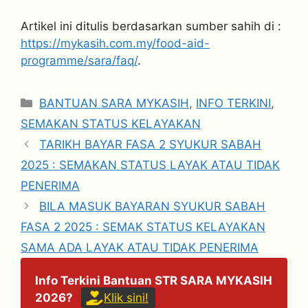
Artikel ini ditulis berdasarkan sumber sahih di :
https://mykasih.com.my/food-aid-
programme/sara/faq/
.
Categories
BANTUAN SARA MYKASIH
,
INFO TERKINI
,
SEMAKAN STATUS KELAYAKAN
TARIKH BAYAR FASA 2 SYUKUR SABAH
2025 : SEMAKAN STATUS LAYAK ATAU TIDAK
PENERIMA
BILA MASUK BAYARAN SYUKUR SABAH
FASA 2 2025 : SEMAK STATUS KELAYAKAN
SAMA ADA LAYAK ATAU TIDAK PENERIMA
Info Terkini Bantuan STR SARA MYKASIH
2026?
Klik sini!