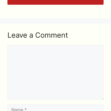
Leave a Comment
Comment
Name