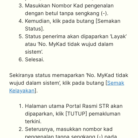
Masukkan Nombor Kad pengenalan
dengan betul tanpa sengkang (-).
Kemudian, klik pada butang [Semakan
Status].
Status penerima akan dipaparkan ‘Layak’
atau ‘No. MyKad tidak wujud dalam
sistem’.
Selesai.
Sekiranya status memaparkan ‘No. MyKad tidak
wujud dalam sistem’, klik pada butang [
Semak
Kelayakan
].
Halaman utama Portal Rasmi STR akan
dipaparkan, klik [TUTUP] pemakluman
terkini.
Seterusnya, masukkan nombor kad
pengenalan tanpa sengkang (-) pada