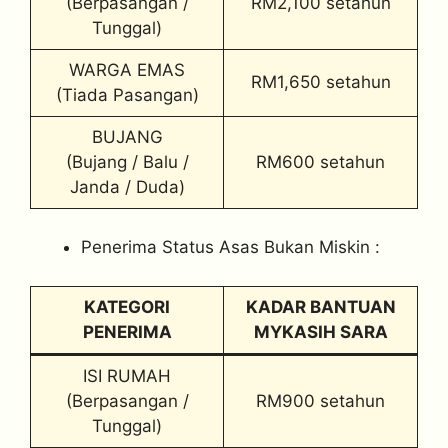
(Berpasangan /
RM2,100 setahun
Tunggal)
WARGA EMAS
RM1,650 setahun
(Tiada Pasangan)
BUJANG
(Bujang / Balu /
RM600 setahun
Janda / Duda)
Penerima Status Asas Bukan Miskin :
KATEGORI
KADAR BANTUAN
PENERIMA
MYKASIH SARA
ISI RUMAH
(Berpasangan /
RM900 setahun
Tunggal)