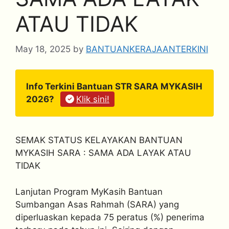
ATAU TIDAK
May 18, 2025
by
BANTUANKERAJAANTERKINI
Info Terkini Bantuan STR SARA MYKASIH
2026?
Klik sini!
SEMAK STATUS KELAYAKAN BANTUAN
MYKASIH SARA : SAMA ADA LAYAK ATAU
TIDAK
Lanjutan Program MyKasih Bantuan
Sumbangan Asas Rahmah (SARA) yang
diperluaskan kepada 75 peratus (%) penerima