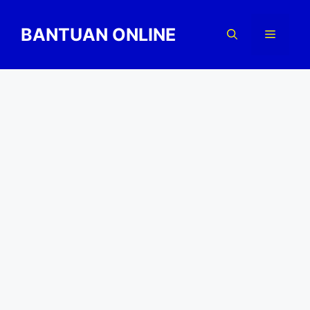
Skip
to
BANTUAN ONLINE
Menu
content