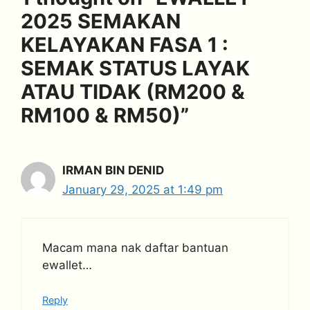
2025 SEMAKAN
KELAYAKAN FASA 1 :
SEMAK STATUS LAYAK
ATAU TIDAK (RM200 &
RM100 & RM50)”
IRMAN BIN DENID
January 29, 2025 at 1:49 pm
Macam mana nak daftar bantuan
ewallet…
Reply