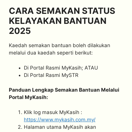
CARA SEMAKAN STATUS
KELAYAKAN BANTUAN
2025
Kaedah semakan bantuan boleh dilakukan
melalui dua kaedah seperti berikut:
Di Portal Rasmi MyKasih; ATAU
Di Portal Rasmi MySTR
Panduan Lengkap Semakan Bantuan Melalui
Portal MyKasih:
Klik log masuk MyKasih :
https://www.mykasih.com.my/
Halaman utama MyKasih akan