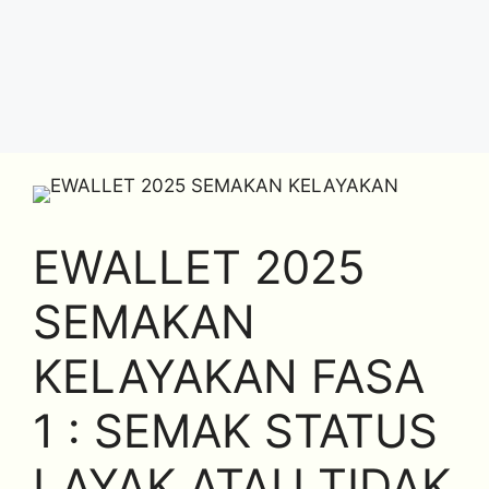
EWALLET 2025
SEMAKAN
KELAYAKAN FASA
1 : SEMAK STATUS
LAYAK ATAU TIDAK