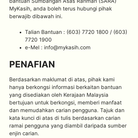
bantuan Sumbangan Asas Rahmah (SARA)
MyKasih, anda boleh terus hubungi pihak
berwajib dibawah ini.
Talian Bantuan : (603) 7720 1800 / (603)
7720 1900
e-Mel :
info@mykasih.com
PENAFIAN
Berdasarkan maklumat di atas, pihak kami
hanya berkongsi informasi berkaitan bantuan
yang disediakan oleh Kerajaan Malaysia
bertujuan untuk berkongsi, memberi manfaat
dan memudahkan carian pengguna. Tajuk dan
kata kunci di atas di tulis berdasarkan carian
ramai pengguna yang diambil daripada sumber
enjin carian.