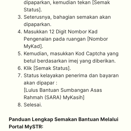
dipaparkan, kemudian tekan [Semak
Status].
Seterusnya, bahagian semakan akan
dipaparkan.
Masukkan 12 Digit Nombor Kad
Pengenalan pada ruangan [Nombor
MyKad].
Kemudian, masukkan Kod Captcha yang
betul berdasarkan imej yang diberikan.
Klik [Semak Status].
Status kelayakan penerima dan bayaran
akan dipapar :
[Lulus Bantuan Sumbangan Asas
Rahmah (SARA) MyKasih]
Selesai.
Panduan Lengkap Semakan Bantuan Melalui
Portal MySTR: