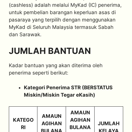
(cashless) adalah melalui MyKad (IC) penerima,
untuk pembelian barangan keperluan asas di
pasaraya yang terpilih dengan menggunakan
MyKad di Seluruh Malaysia termasuk Sabah
dan Sarawak.
JUMLAH BANTUAN
Kadar bantuan yang akan diterima oleh
penerima seperti berikut:
Kategori Penerima STR (BERSTATUS
Miskin/Miskin Tegar eKasih)
AMAUN
AMAUN
KATEGO
AGIHAN
AGIHAN
JUMLAH
RI
BULANA
BULANA
KELAYA