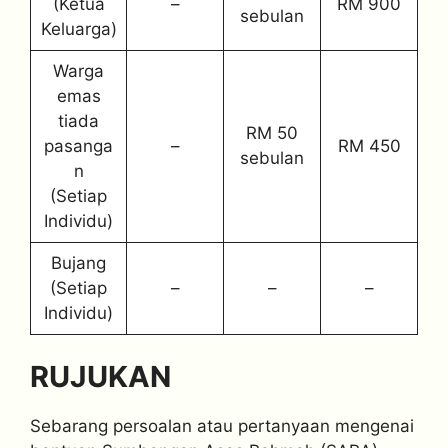
(Ketua
–
RM 900
sebulan
Keluarga)
Warga
emas
tiada
RM 50
pasanga
–
RM 450
sebulan
n
(Setiap
Individu)
Bujang
(Setiap
–
–
–
Individu)
RUJUKAN
Sebarang persoalan atau pertanyaan mengenai