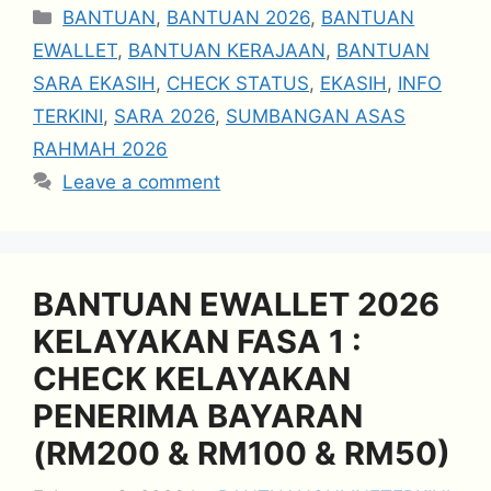
Categories
BANTUAN
,
BANTUAN 2026
,
BANTUAN
EWALLET
,
BANTUAN KERAJAAN
,
BANTUAN
SARA EKASIH
,
CHECK STATUS
,
EKASIH
,
INFO
TERKINI
,
SARA 2026
,
SUMBANGAN ASAS
RAHMAH 2026
Leave a comment
BANTUAN EWALLET 2026
KELAYAKAN FASA 1 :
CHECK KELAYAKAN
PENERIMA BAYARAN
(RM200 & RM100 & RM50)