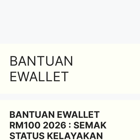
BANTUAN
EWALLET
BANTUAN EWALLET
RM100 2026 : SEMAK
STATUS KELAYAKAN