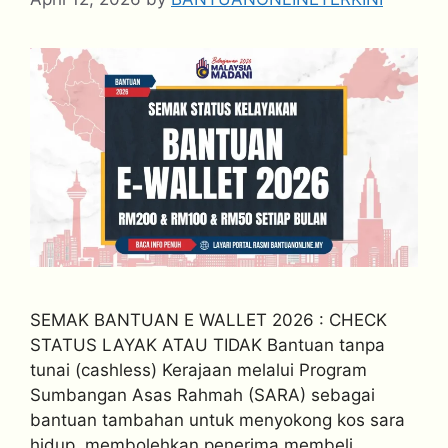
SEMAK BANTUAN E WALLET 2026 : CHECK
STATUS LAYAK ATAU TIDAK Bantuan tanpa
tunai (cashless) Kerajaan melalui Program
Sumbangan Asas Rahmah (SARA) sebagai
bantuan tambahan untuk menyokong kos sara
hidup, membolehkan penerima membeli