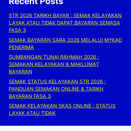
Recent Posts
STR 2026 TARIKH BAYAR : SEMAK KELAYAKAN
LAYAK ATAU TIDAK DAPAT BAYARAN SEMASA
FASA 3
SEMAK BAYARAN SARA 2026 MELALUI MYKAD
PENERIMA
SUMBANGAN TUNAI RAHMAH 2026 :
SEMAKAN KELAYAKAN & MAKLUMAT
BAYARAN
SEMAK STATUS KELAYAKAN STR 2026 :
PANDUAN SEMAKAN ONLINE & TARIKH
BAYARAN FASA 3
SEMAK KELAYAKAN SKAS ONLINE : STATUS
LAYAK ATAU TIDAK