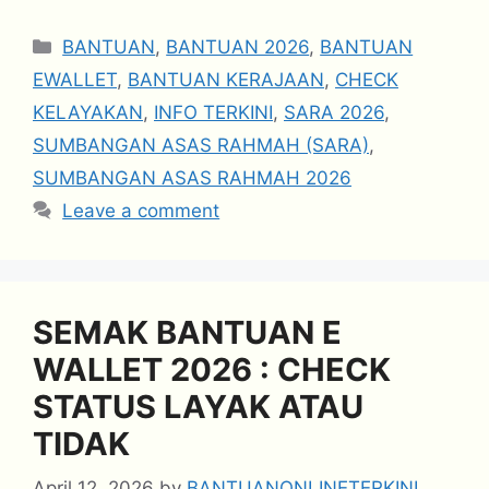
Categories
BANTUAN
,
BANTUAN 2026
,
BANTUAN
EWALLET
,
BANTUAN KERAJAAN
,
CHECK
KELAYAKAN
,
INFO TERKINI
,
SARA 2026
,
SUMBANGAN ASAS RAHMAH (SARA)
,
SUMBANGAN ASAS RAHMAH 2026
Leave a comment
SEMAK BANTUAN E
WALLET 2026 : CHECK
STATUS LAYAK ATAU
TIDAK
April 12, 2026
by
BANTUANONLINETERKINI