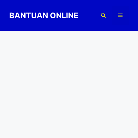
Skip
to
BANTUAN ONLINE
Menu
content