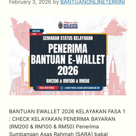
February 3, 2026
by
BANTUANONLINETERKINI
BANTUAN EWALLET 2026 KELAYAKAN FASA 1
: CHECK KELAYAKAN PENERIMA BAYARAN
(RM200 & RM100 & RM50) Penerima
Sumbangan Asas Rahmah (SARA) bakal