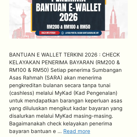
BANTUAN E WALLET TERKINI 2026 : CHECK
KELAYAKAN PENERIMA BAYARAN (RM200 &
RM100 & RM50) Setiap penerima Sumbangan
Asas Rahmah (SARA) akan menerima
pengkreditan bulanan secara tanpa tunai
(cashless) melalui MyKad (Kad Pengenalan)
untuk mendapatkan barangan keperluan asas
yang diluluskan mengikut kadar bayaran yang
disalurkan melalui MyKad masing-masing.
Bagaimanakah check kelayakan penerima
bayaran bantuan e …
Read more