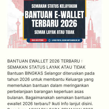
BANTUAN EWALLET 2026 TERBARU :
SEMAKAN STATUS LAYAK ATAU TIDAK
Bantuan BINGKAS Selangor diteruskan pada
tahun 2026 untuk membantu Keluarga yang
memerlukan bantuan dalam meringankan
perbelanjaan barangan keperluan asas
bulanan. Bagaimanakah semakan bantuan
ewallet 2026 terbaru? Ikuti Info lanjut disini.