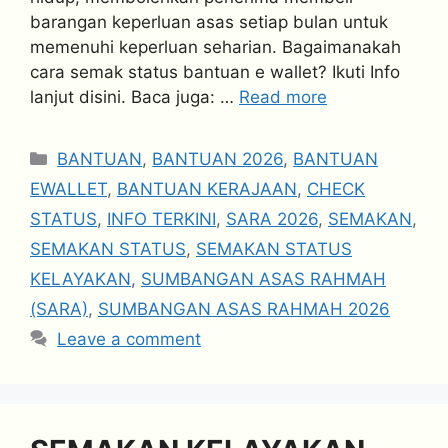
barangan keperluan asas setiap bulan untuk
memenuhi keperluan seharian. Bagaimanakah
cara semak status bantuan e wallet? Ikuti Info
lanjut disini. Baca juga: …
Read more
Categories
BANTUAN
,
BANTUAN 2026
,
BANTUAN
EWALLET
,
BANTUAN KERAJAAN
,
CHECK
STATUS
,
INFO TERKINI
,
SARA 2026
,
SEMAKAN
,
SEMAKAN STATUS
,
SEMAKAN STATUS
KELAYAKAN
,
SUMBANGAN ASAS RAHMAH
(SARA)
,
SUMBANGAN ASAS RAHMAH 2026
Leave a comment