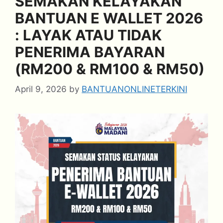
SEMAKAN KELAYAKAN
BANTUAN E WALLET 2026
: LAYAK ATAU TIDAK
PENERIMA BAYARAN
(RM200 & RM100 & RM50)
April 9, 2026
by
BANTUANONLINETERKINI