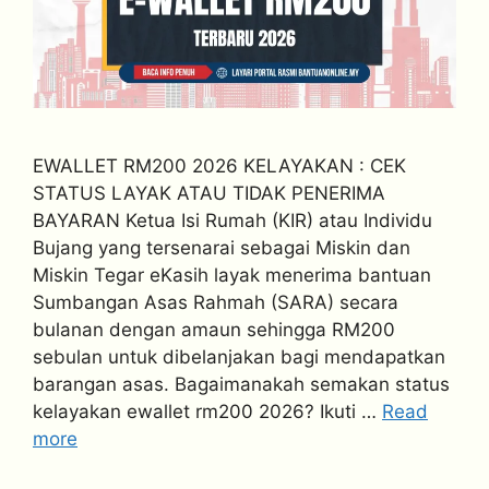
EWALLET RM200 2026 KELAYAKAN : CEK
STATUS LAYAK ATAU TIDAK PENERIMA
BAYARAN Ketua Isi Rumah (KIR) atau Individu
Bujang yang tersenarai sebagai Miskin dan
Miskin Tegar eKasih layak menerima bantuan
Sumbangan Asas Rahmah (SARA) secara
bulanan dengan amaun sehingga RM200
sebulan untuk dibelanjakan bagi mendapatkan
barangan asas. Bagaimanakah semakan status
kelayakan ewallet rm200 2026? Ikuti …
Read
more