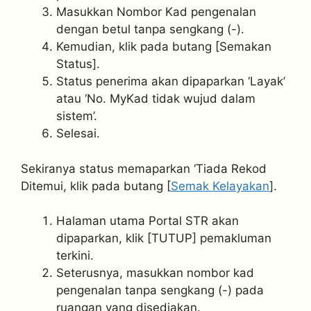
Masukkan Nombor Kad pengenalan
dengan betul tanpa sengkang (-).
Kemudian, klik pada butang [Semakan
Status].
Status penerima akan dipaparkan ‘Layak’
atau ‘No. MyKad tidak wujud dalam
sistem’.
Selesai.
Sekiranya status memaparkan ‘Tiada Rekod
Ditemui, klik pada butang [
Semak Kelayakan
].
Halaman utama Portal STR akan
dipaparkan, klik [TUTUP] pemakluman
terkini.
Seterusnya, masukkan nombor kad
pengenalan tanpa sengkang (-) pada
ruangan yang disediakan.