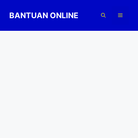
Skip
to
BANTUAN ONLINE
Menu
content