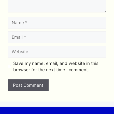
Name
Email
Website
Save my name, email, and website in this
browser for the next time I comment.