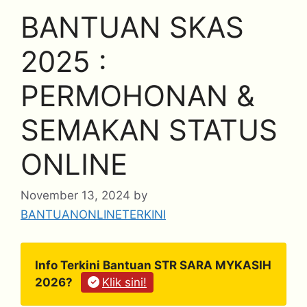
BANTUAN SKAS
2025 :
PERMOHONAN &
SEMAKAN STATUS
ONLINE
November 13, 2024
by
BANTUANONLINETERKINI
Info Terkini Bantuan STR SARA MYKASIH
2026?
Klik sini!