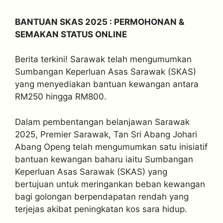
BANTUAN SKAS 2025 : PERMOHONAN &
SEMAKAN STATUS ONLINE
Berita terkini! Sarawak telah mengumumkan
Sumbangan Keperluan Asas Sarawak (SKAS)
yang menyediakan bantuan kewangan antara
RM250 hingga RM800.
Dalam pembentangan belanjawan Sarawak
2025, Premier Sarawak, Tan Sri Abang Johari
Abang Openg telah mengumumkan satu inisiatif
bantuan kewangan baharu iaitu Sumbangan
Keperluan Asas Sarawak (SKAS) yang
bertujuan untuk meringankan beban kewangan
bagi golongan berpendapatan rendah yang
terjejas akibat peningkatan kos sara hidup.