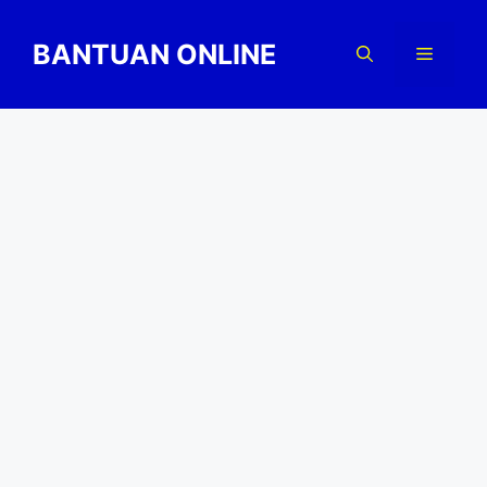
Skip
to
BANTUAN ONLINE
Menu
content