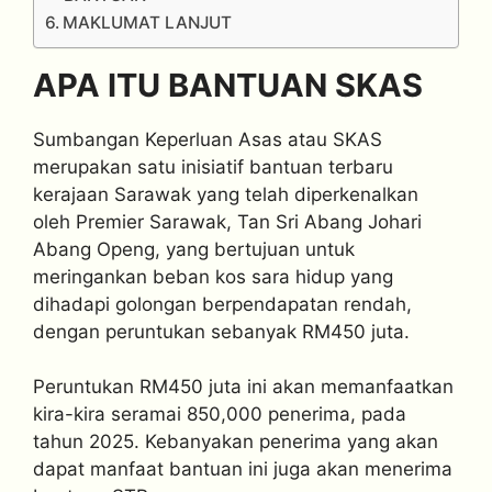
MAKLUMAT LANJUT
APA ITU BANTUAN SKAS
Sumbangan Keperluan Asas atau SKAS
merupakan satu inisiatif bantuan terbaru
kerajaan Sarawak yang telah diperkenalkan
oleh Premier Sarawak, Tan Sri Abang Johari
Abang Openg, yang bertujuan untuk
meringankan beban kos sara hidup yang
dihadapi golongan berpendapatan rendah,
dengan peruntukan sebanyak RM450 juta.
Peruntukan RM450 juta ini akan memanfaatkan
kira-kira seramai 850,000 penerima, pada
tahun 2025. Kebanyakan penerima yang akan
dapat manfaat bantuan ini juga akan menerima