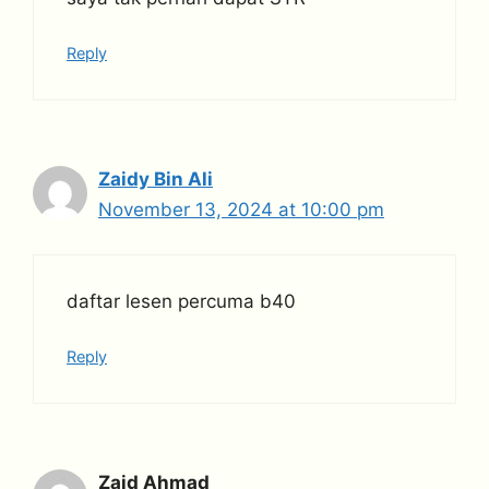
Reply
Zaidy Bin Ali
November 13, 2024 at 10:00 pm
daftar lesen percuma b40
Reply
Zaid Ahmad