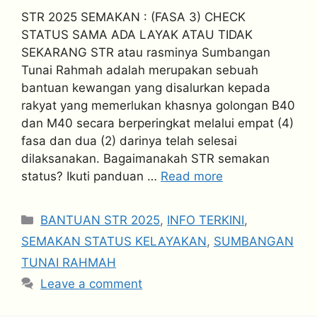
STR 2025 SEMAKAN : (FASA 3) CHECK
STATUS SAMA ADA LAYAK ATAU TIDAK
SEKARANG STR atau rasminya Sumbangan
Tunai Rahmah adalah merupakan sebuah
bantuan kewangan yang disalurkan kepada
rakyat yang memerlukan khasnya golongan B40
dan M40 secara berperingkat melalui empat (4)
fasa dan dua (2) darinya telah selesai
dilaksanakan. Bagaimanakah STR semakan
status? Ikuti panduan …
Read more
Categories
BANTUAN STR 2025
,
INFO TERKINI
,
SEMAKAN STATUS KELAYAKAN
,
SUMBANGAN
TUNAI RAHMAH
Leave a comment