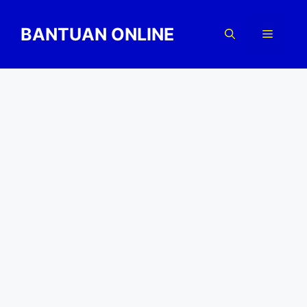
Skip
to
BANTUAN ONLINE
Menu
content