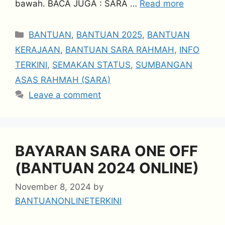
bawah. BACA JUGA : SARA …
Read more
Categories
BANTUAN
,
BANTUAN 2025
,
BANTUAN
KERAJAAN
,
BANTUAN SARA RAHMAH
,
INFO
TERKINI
,
SEMAKAN STATUS
,
SUMBANGAN
ASAS RAHMAH (SARA)
Leave a comment
BAYARAN SARA ONE OFF
(BANTUAN 2024 ONLINE)
November 8, 2024
by
BANTUANONLINETERKINI