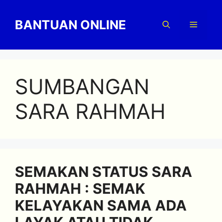
Skip
to
BANTUAN ONLINE
Menu
content
SUMBANGAN
SARA RAHMAH
SEMAKAN STATUS SARA
RAHMAH : SEMAK
KELAYAKAN SAMA ADA