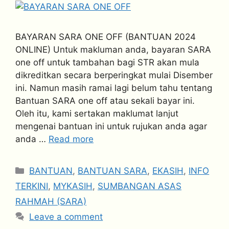
BAYARAN SARA ONE OFF (BANTUAN 2024
ONLINE) Untuk makluman anda, bayaran SARA
one off untuk tambahan bagi STR akan mula
dikreditkan secara berperingkat mulai Disember
ini. Namun masih ramai lagi belum tahu tentang
Bantuan SARA one off atau sekali bayar ini.
Oleh itu, kami sertakan maklumat lanjut
mengenai bantuan ini untuk rujukan anda agar
anda …
Read more
Categories
BANTUAN
,
BANTUAN SARA
,
EKASIH
,
INFO
TERKINI
,
MYKASIH
,
SUMBANGAN ASAS
RAHMAH (SARA)
Leave a comment