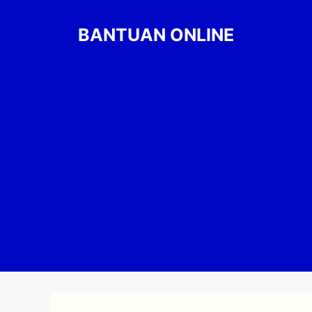
Skip
to
BANTUAN ONLINE
content