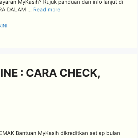
yaran MyKasih? Rujuk panduan dan info lanjut di
ARA DALAM …
Read more
KINI
INE : CARA CHECK,
AK Bantuan MyKasih dikreditkan setiap bulan