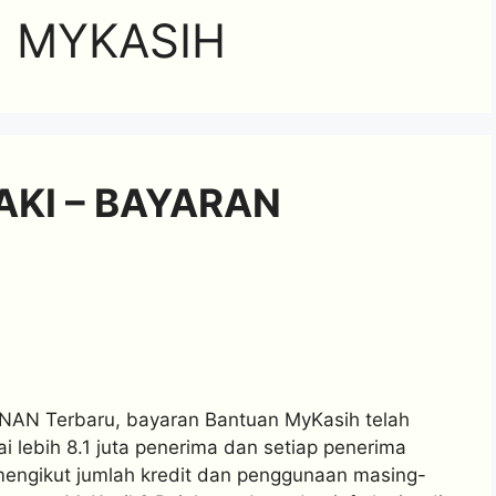
 MYKASIH
AKI – BAYARAN
N Terbaru, bayaran Bantuan MyKasih telah
i lebih 8.1 juta penerima dan setiap penerima
engikut jumlah kredit dan penggunaan masing-