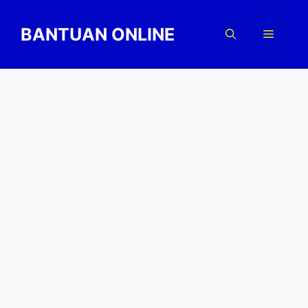
Skip
to
BANTUAN ONLINE
Menu
content