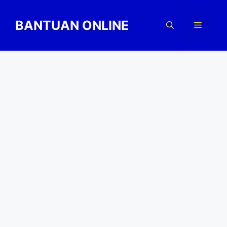
Skip
to
BANTUAN ONLINE
Menu
content