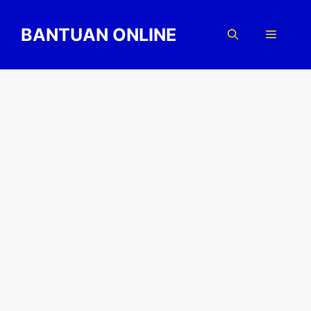
Skip
to
BANTUAN ONLINE
Menu
content