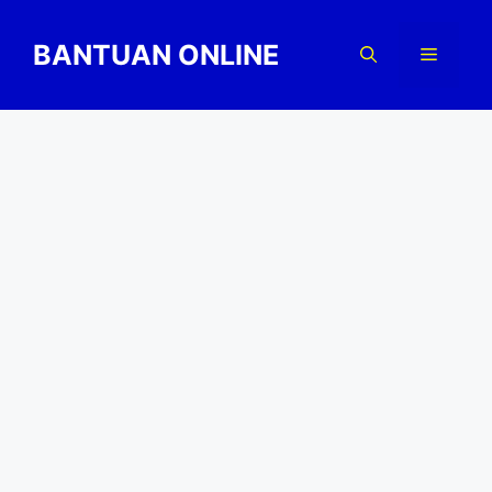
Skip
to
BANTUAN ONLINE
Menu
content