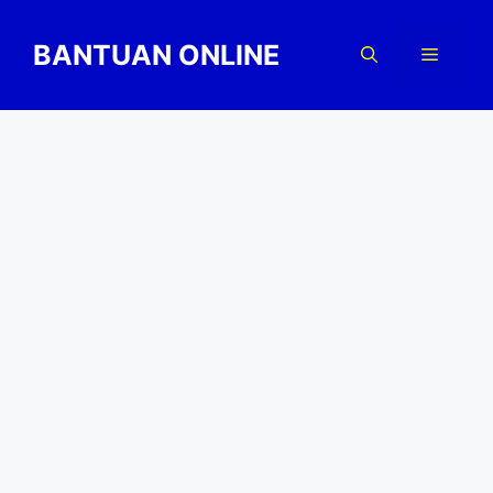
Skip
to
BANTUAN ONLINE
Menu
content