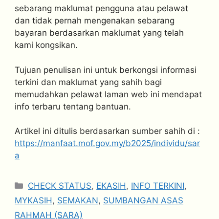
sebarang maklumat pengguna atau pelawat
dan tidak pernah mengenakan sebarang
bayaran berdasarkan maklumat yang telah
kami kongsikan.
Tujuan penulisan ini untuk berkongsi informasi
terkini dan maklumat yang sahih bagi
memudahkan pelawat laman web ini mendapat
info terbaru tentang bantuan.
Artikel ini ditulis berdasarkan sumber sahih di :
https://manfaat.mof.gov.my/b2025/individu/sar
a
Categories
CHECK STATUS
,
EKASIH
,
INFO TERKINI
,
MYKASIH
,
SEMAKAN
,
SUMBANGAN ASAS
RAHMAH (SARA)