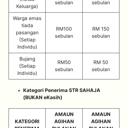
sebulan
sebulan
Keluarga)
Warga emas
tiada
RM100
RM 150
pasangan
sebulan
sebulan
(Setiap
Individu)
Bujang
RM50
RM 50
(Setiap
sebulan
sebulan
Individu)
Kategori Penerima STR SAHAJA
(BUKAN eKasih)
AMAUN
AMAUN
KATEGORI
AGIHAN
AGIHAN