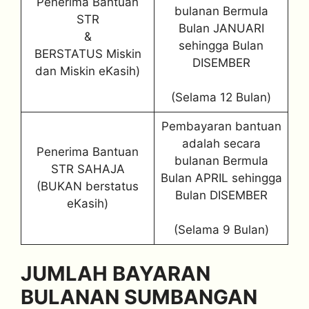
Penerima Bantuan
bulanan Bermula
STR
Bulan JANUARI
&
sehingga Bulan
BERSTATUS Miskin
DISEMBER
dan Miskin eKasih)
(Selama 12 Bulan)
Pembayaran bantuan
adalah secara
Penerima Bantuan
bulanan Bermula
STR SAHAJA
Bulan APRIL sehingga
(BUKAN berstatus
Bulan DISEMBER
eKasih)
(Selama 9 Bulan)
JUMLAH BAYARAN
BULANAN SUMBANGAN