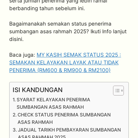
serta jumlah penerima yang lebih ramai
berbanding tahun sebelum ini.
Bagaimanakah semakan status penerima
sumbangan asas rahmah 2025? Ikuti Info lanjut
disini.
Baca juga:
MY KASIH SEMAK STATUS 2025 :
SEMAKAN KELAYAKAN LAYAK ATAU TIDAK
PENERIMA (RM600 & RM900 & RM2100)
ISI KANDUNGAN
SYARAT KELAYAKAN PENERIMA
SUMBANGAN ASAS RAHMAH
CHECK STATUS PENERIMA SUMBANGAN
ASAS RAHMAH
JADUAL TARIKH PEMBAYARAN SUMBANGAN
ASAS RAHMAH 2025