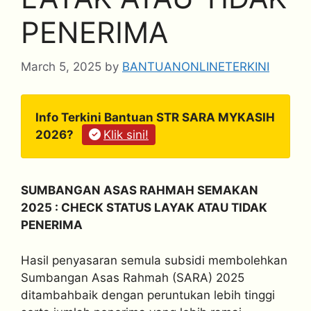
PENERIMA
March 5, 2025
by
BANTUANONLINETERKINI
Info Terkini Bantuan STR SARA MYKASIH
2026?
Klik sini!
SUMBANGAN ASAS RAHMAH SEMAKAN
2025 : CHECK STATUS LAYAK ATAU TIDAK
PENERIMA
Hasil penyasaran semula subsidi membolehkan
Sumbangan Asas Rahmah (SARA) 2025
ditambahbaik dengan peruntukan lebih tinggi