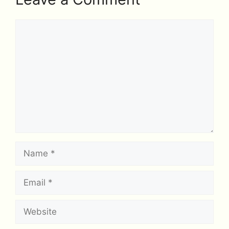
Comment
Name
Email
Website