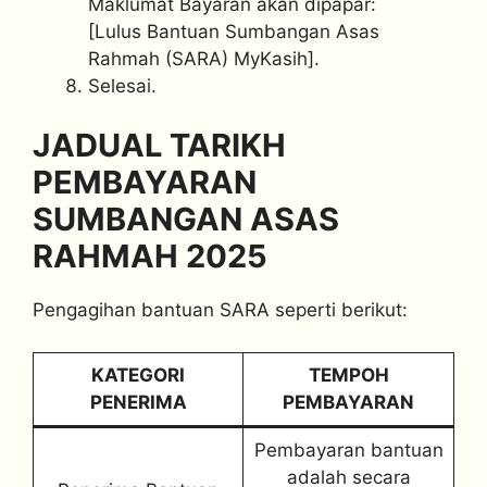
Maklumat Bayaran akan dipapar:
[Lulus Bantuan Sumbangan Asas
Rahmah (SARA) MyKasih].
Selesai.
JADUAL TARIKH
PEMBAYARAN
SUMBANGAN ASAS
RAHMAH 2025
Pengagihan bantuan SARA seperti berikut:
KATEGORI
TEMPOH
PENERIMA
PEMBAYARAN
Pembayaran bantuan
adalah secara