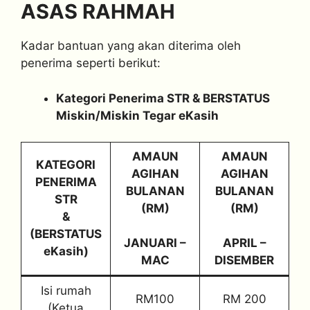
ASAS RAHMAH
Kadar bantuan yang akan diterima oleh
penerima seperti berikut:
Kategori Penerima STR & BERSTATUS
Miskin/Miskin Tegar eKasih
AMAUN
AMAUN
KATEGORI
AGIHAN
AGIHAN
PENERIMA
BULANAN
BULANAN
STR
(RM)
(RM)
&
(BERSTATUS
JANUARI –
APRIL –
eKasih)
MAC
DISEMBER
Isi rumah
RM100
RM 200
(Ketua