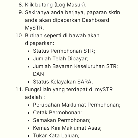
⁠Klik butang (Log Masuk).
Sekiranya anda berjaya, paparan skrin
anda akan dipaparkan Dashboard
MySTR.
⁠Butiran seperti di bawah akan
dipaparkan:
Status Permohonan STR;
Jumlah Telah Dibayar;
Jumlah Bayaran Keseluruhan STR;
DAN
Status Kelayakan SARA;
Fungsi lain yang terdapat di mySTR
adalah :
Perubahan Maklumat Permohonan;
Cetak Permohonan;
Semakan Permohonan;
Kemas Kini Maklumat Asas;
Tukar Kata Laluan;