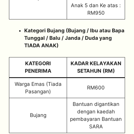
Anak 5 dan Ke atas :
RM950
Kategori Bujang (Bujang / Ibu atau Bapa
Tunggal / Balu / Janda / Duda yang
TIADA ANAK)
KATEGORI
KADAR KELAYAKAN
PENERIMA
SETAHUN (RM)
Warga Emas (Tiada
RM600
Pasangan)
Bantuan digantikan
dengan kaedah
Bujang
pembayaran Bantuan
SARA