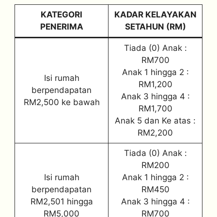
KATEGORI
KADAR KELAYAKAN
PENERIMA
SETAHUN (RM)
Tiada (0) Anak :
RM700
Anak 1 hingga 2 :
Isi rumah
RM1,200
berpendapatan
Anak 3 hingga 4 :
RM2,500 ke bawah
RM1,700
Anak 5 dan Ke atas :
RM2,200
Tiada (0) Anak :
RM200
Isi rumah
Anak 1 hingga 2 :
berpendapatan
RM450
RM2,501 hingga
Anak 3 hingga 4 :
RM5,000
RM700