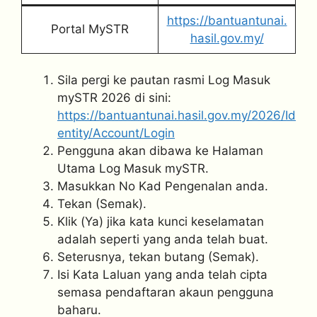
https://bantuantunai.
Portal MySTR
hasil.gov.my/
Sila pergi ke pautan rasmi Log Masuk
mySTR 2026 di sini:
https://bantuantunai.hasil.gov.my/2026/Id
entity/Account/Login
⁠Pengguna akan dibawa ke Halaman
Utama Log Masuk mySTR.
Masukkan No Kad Pengenalan anda.
Tekan (Semak).
Klik (Ya) jika kata kunci keselamatan
adalah seperti yang anda telah buat.
Seterusnya, tekan butang (Semak).
Isi Kata Laluan yang anda telah cipta
semasa pendaftaran akaun pengguna
baharu.