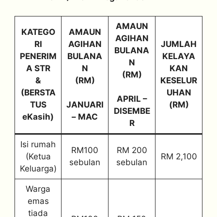
AMAUN
KATEGO
AMAUN
AGIHAN
RI
AGIHAN
JUMLAH
BULANA
PENERIM
BULANA
KELAYA
N
A STR
N
KAN
(RM)
&
(RM)
KESELUR
(BERSTA
UHAN
APRIL –
TUS
JANUARI
(RM)
DISEMBE
eKasih)
– MAC
R
Isi rumah
RM100
RM 200
(Ketua
RM 2,100
sebulan
sebulan
Keluarga)
Warga
emas
tiada