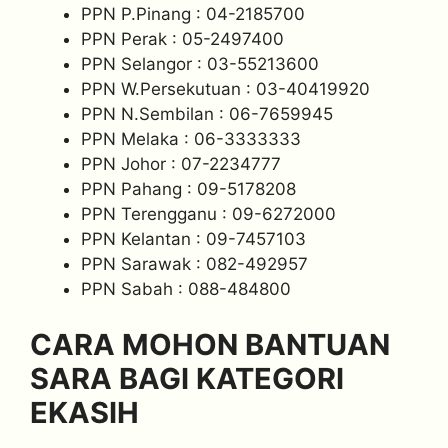
PPN P.Pinang : 04-2185700
PPN Perak : 05-2497400
PPN Selangor : 03-55213600
PPN W.Persekutuan : 03-40419920
PPN N.Sembilan : 06-7659945
PPN Melaka : 06-3333333
PPN Johor : 07-2234777
PPN Pahang : 09-5178208
PPN Terengganu : 09-6272000
PPN Kelantan : 09-7457103
PPN Sarawak : 082-492957
PPN Sabah : 088-484800
CARA MOHON BANTUAN
SARA BAGI KATEGORI
EKASIH