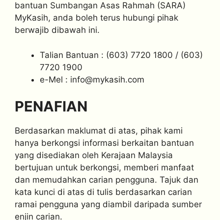
bantuan Sumbangan Asas Rahmah (SARA)
MyKasih, anda boleh terus hubungi pihak
berwajib dibawah ini.
Talian Bantuan : (603) 7720 1800 / (603)
7720 1900
e-Mel :
info@mykasih.com
PENAFIAN
Berdasarkan maklumat di atas, pihak kami
hanya berkongsi informasi berkaitan bantuan
yang disediakan oleh Kerajaan Malaysia
bertujuan untuk berkongsi, memberi manfaat
dan memudahkan carian pengguna. Tajuk dan
kata kunci di atas di tulis berdasarkan carian
ramai pengguna yang diambil daripada sumber
enjin carian.