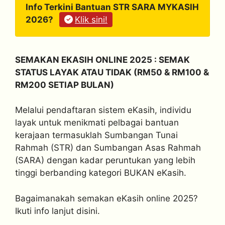
Info Terkini Bantuan STR SARA MYKASIH
2026?
Klik sini!
SEMAKAN EKASIH ONLINE 2025 : SEMAK
STATUS LAYAK ATAU TIDAK (RM50 & RM100 &
RM200 SETIAP BULAN)
Melalui pendaftaran sistem eKasih, individu
layak untuk menikmati pelbagai bantuan
kerajaan termasuklah Sumbangan Tunai
Rahmah (STR) dan Sumbangan Asas Rahmah
(SARA) dengan kadar peruntukan yang lebih
tinggi berbanding kategori BUKAN eKasih.
Bagaimanakah semakan eKasih online 2025?
Ikuti info lanjut disini.