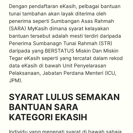
Dengan pendaftaran eKasih, pelbagai bantuan
tunai tambahan akan layak diterima oleh
penerima seperti Sumbangan Asas Rahmah
(SARA) MyKasih dimana syarat kelayakan
bantuan tersebut adalah mesti terdiri daripada
Penerima Sumbanagn Tunai Rahmah (STR)
daripada yang BERSTATUS Miskin Dan Miskin
Tegar eKasih seperti yang tercatat dalam rekod
data eKasih di bawah Unit Penyelarasan
Pelaksanaan, Jabatan Perdana Menteri (ICU,
JPM).
SYARAT LULUS SEMAKAN
BANTUAN SARA
KATEGORI EKASIH
Individu yang menepati syarat di bawah sahaja