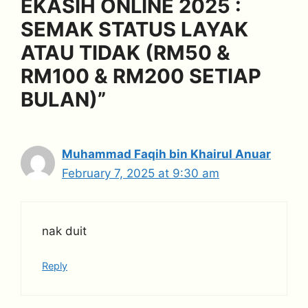
EKASIH ONLINE 2025 :
SEMAK STATUS LAYAK
ATAU TIDAK (RM50 &
RM100 & RM200 SETIAP
BULAN)”
Muhammad Faqih bin Khairul Anuar
February 7, 2025 at 9:30 am
nak duit
Reply