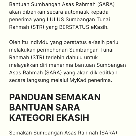
Bantuan Sumbangan Asas Rahmah (SARA)
akan diberikan secara automatik kepada
penerima yang LULUS Sumbangan Tunai
Rahmah (STR) yang BERSTATUS eKasih.
Oleh itu individu yang berstatus eKasih perlu
melakukan permohonan Sumbangan Tunai
Rahmah (STR) terlebih dahulu untuk
melayakkan diri menerima bantuan Sumbangan
Asas Rahmah (SARA) yang akan dikreditkan
secara langsung melalui MyKad penerima.
PANDUAN SEMAKAN
BANTUAN SARA
KATEGORI EKASIH
Semakan Sumbangan Asas Rahmah (SARA)