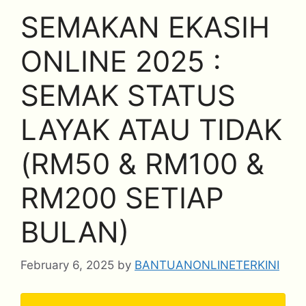
SEMAKAN EKASIH
ONLINE 2025 :
SEMAK STATUS
LAYAK ATAU TIDAK
(RM50 & RM100 &
RM200 SETIAP
BULAN)
February 6, 2025
by
BANTUANONLINETERKINI