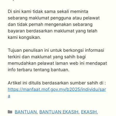
Di sini kami tidak sama sekali meminta
sebarang maklumat pengguna atau pelawat
dan tidak pernah mengenakan sebarang
bayaran berdasarkan maklumat yang telah
kami kongsikan.
Tujuan penulisan ini untuk berkongsi informasi
terkini dan maklumat yang sahih bagi
memudahkan pelawat laman web ini mendapat
info terbaru tentang bantuan.
Artikel ini ditulis berdasarkan sumber sahih di :
https://manfaat.mof.gov.my/b2025/individu/sar
a
Categories
BANTUAN
,
BANTUAN EKASIH
,
EKASIH
,