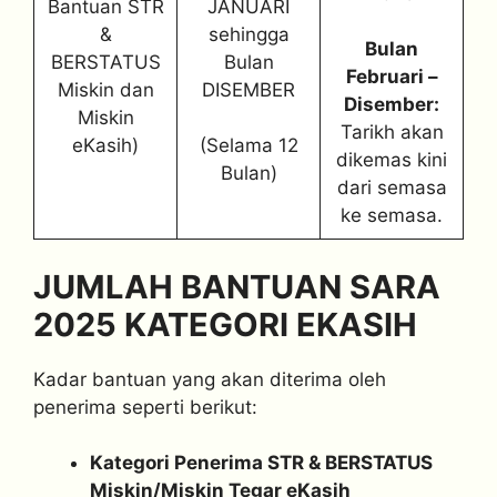
Bantuan STR
JANUARI
&
sehingga
Bulan
BERSTATUS
Bulan
Februari –
Miskin dan
DISEMBER
Disember:
Miskin
Tarikh akan
eKasih)
(Selama 12
dikemas kini
Bulan)
dari semasa
ke semasa.
JUMLAH BANTUAN SARA
2025 KATEGORI EKASIH
Kadar bantuan yang akan diterima oleh
penerima seperti berikut:
Kategori Penerima STR & BERSTATUS
Miskin/Miskin Tegar eKasih