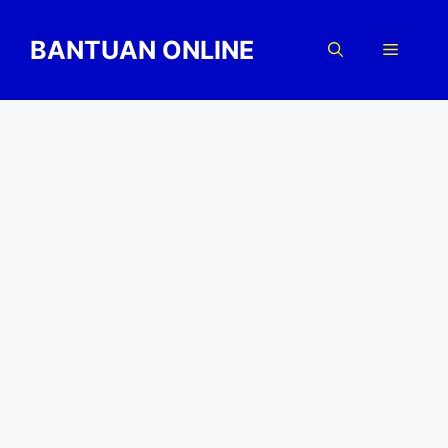
Skip
to
BANTUAN ONLINE
Menu
content