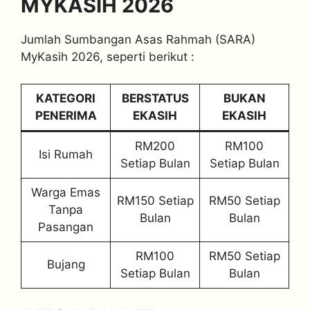
MYKASIH 2026
Jumlah Sumbangan Asas Rahmah (SARA)
MyKasih 2026, seperti berikut :
KATEGORI
BERSTATUS
BUKAN
PENERIMA
EKASIH
EKASIH
RM200
RM100
Isi Rumah
Setiap Bulan
Setiap Bulan
Warga Emas
RM150 Setiap
RM50 Setiap
Tanpa
Bulan
Bulan
Pasangan
RM100
RM50 Setiap
Bujang
Setiap Bulan
Bulan