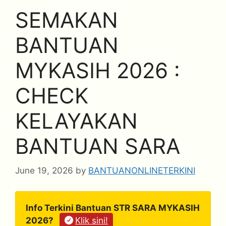
SEMAKAN
BANTUAN
MYKASIH 2026 :
CHECK
KELAYAKAN
BANTUAN SARA
June 19, 2026
by
BANTUANONLINETERKINI
Info Terkini Bantuan STR SARA MYKASIH
2026?
Klik sini!