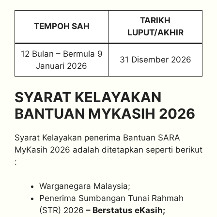
TARIKH
TEMPOH SAH
LUPUT/AKHIR
12 Bulan – Bermula 9
31 Disember 2026
Januari 2026
SYARAT KELAYAKAN
BANTUAN MYKASIH 2026
Syarat Kelayakan penerima Bantuan SARA
MyKasih 2026 adalah ditetapkan seperti berikut
:
Warganegara Malaysia;
Penerima Sumbangan Tunai Rahmah
(STR) 2026
– Berstatus eKasih;