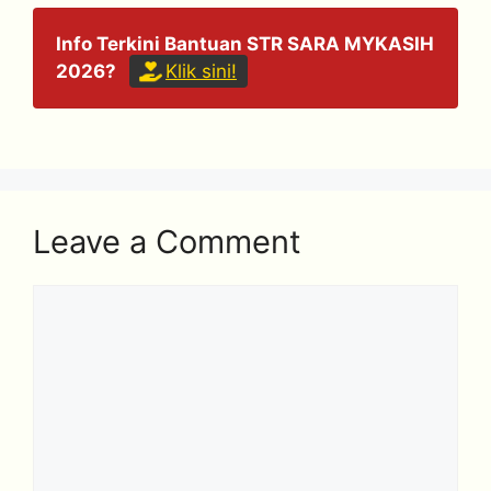
Info Terkini Bantuan STR SARA MYKASIH
2026?
Klik sini!
Leave a Comment
Comment