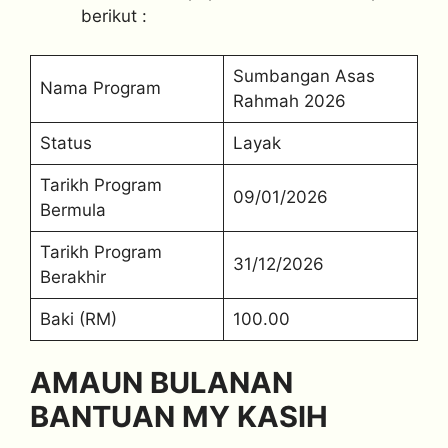
berikut :
Sumbangan Asas
Nama Program
Rahmah 2026
Status
Layak
Tarikh Program
09/01/2026
Bermula
Tarikh Program
31/12/2026
Berakhir
Baki (RM)
100.00
AMAUN BULANAN
BANTUAN MY KASIH