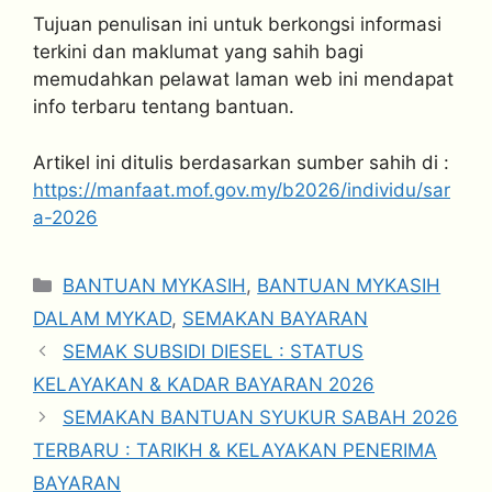
Tujuan penulisan ini untuk berkongsi informasi
terkini dan maklumat yang sahih bagi
memudahkan pelawat laman web ini mendapat
info terbaru tentang bantuan.
Artikel ini ditulis berdasarkan sumber sahih di :
https://manfaat.mof.gov.my/b2026/individu/sar
a-2026
Categories
BANTUAN MYKASIH
,
BANTUAN MYKASIH
DALAM MYKAD
,
SEMAKAN BAYARAN
SEMAK SUBSIDI DIESEL : STATUS
KELAYAKAN & KADAR BAYARAN 2026
SEMAKAN BANTUAN SYUKUR SABAH 2026
TERBARU : TARIKH & KELAYAKAN PENERIMA
BAYARAN