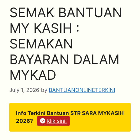
SEMAK BANTUAN
MY KASIH :
SEMAKAN
BAYARAN DALAM
MYKAD
July 1, 2026
by
BANTUANONLINETERKINI
Info Terkini Bantuan STR SARA MYKASIH
2026?
Klik sini!